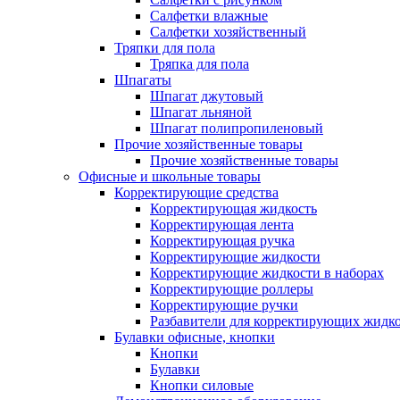
Салфетки влажные
Салфетки хозяйственный
Тряпки для пола
Тряпка для пола
Шпагаты
Шпагат джутовый
Шпагат льняной
Шпагат полипропиленовый
Прочие хозяйственные товары
Прочие хозяйственные товары
Офисные и школьные товары
Корректирующие средства
Корректирующая жидкость
Корректирующая лента
Корректирующая ручка
Корректирующие жидкости
Корректирующие жидкости в наборах
Корректирующие роллеры
Корректирующие ручки
Разбавители для корректирующих жидк
Булавки офисные, кнопки
Кнопки
Булавки
Кнопки силовые