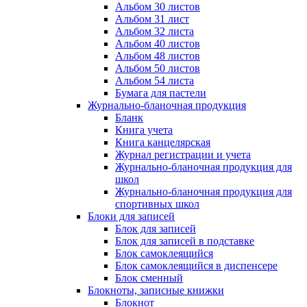
Альбом 30 листов
Альбом 31 лист
Альбом 32 листа
Альбом 40 листов
Альбом 48 листов
Альбом 50 листов
Альбом 54 листа
Бумага для пастели
Журнально-бланочная продукция
Бланк
Книга учета
Книга канцелярская
Журнал регистрации и учета
Журнально-бланочная продукция для
школ
Журнально-бланочная продукция для
спортивных школ
Блоки для записей
Блок для записей
Блок для записей в подставке
Блок самоклеящийся
Блок самоклеящийся в диспенсере
Блок сменный
Блокноты, записные книжки
Блокнот