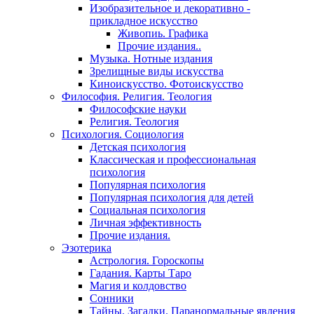
Изобразительное и декоративно -
прикладное искусство
Живопиь. Графика
Прочие издания..
Музыка. Нотные издания
Зрелищные виды искусства
Киноискусство. Фотоискусство
Философия. Религия. Теология
Философские науки
Религия. Теология
Психология. Социология
Детская психология
Классическая и профессиональная
психология
Популярная психология
Популярная психология для детей
Социальная психология
Личная эффективность
Прочие издания.
Эзотерика
Астрология. Гороскопы
Гадания. Карты Таро
Магия и колдовство
Сонники
Тайны. Загадки. Паранормальные явления