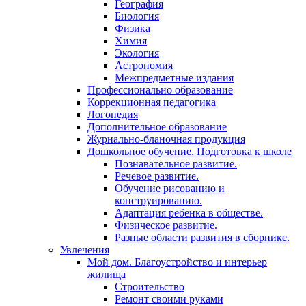
География
Биология
Физика
Химия
Экология
Астрономия
Межпредметные издания
Профессионально образование
Коррекционная педагогика
Логопедия
Дополнительное образование
Журнально-бланочная продукция
Дошкольное обучение. Подготовка к школе
Познавательное развитие.
Речевое развитие.
Обучение рисованию и
конструированию.
Адаптация ребенка в обществе.
Физическое развитие.
Разные области развития в сборнике.
Увлечения
Мой дом. Благоустройство и интерьер
жилища
Строительство
Ремонт своими руками