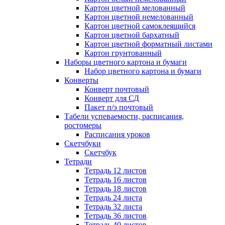
Картон цветной мелованный
Картон цветной немелованный
Картон цветной самоклеящийся
Картон цветной бархатный
Картон цветной форматный листами
Картон грунтованный
Наборы цветного картона и бумаги
Набор цветного картона и бумаги
Конверты
Конверт почтовый
Конверт для СД
Пакет п/э почтовый
Табели успеваемости, расписания,
ростомеры
Расписания уроков
Скетчбуки
Скетчбук
Тетради
Тетрадь 12 листов
Тетрадь 16 листов
Тетрадь 18 листов
Тетрадь 24 листа
Тетрадь 32 листа
Тетрадь 36 листов
Тетрадь 40 листов