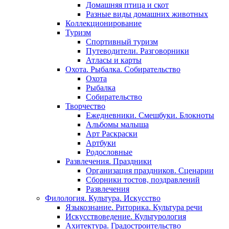
Домашняя птица и скот
Разные виды домашних животных
Коллекционирование
Туризм
Спортивный туризм
Путеводители. Разговорники
Атласы и карты
Охота. Рыбалка. Собирательство
Охота
Рыбалка
Собирательство
Творчество
Ежедневники. Смешбуки. Блокноты
Альбомы малыша
Арт Раскраски
Артбуки
Родословные
Развлечения. Праздники
Организация праздников. Сценарии
Сборники тостов, поздравлений
Развлечения
Филология. Культура. Искусство
Языкознание. Риторика. Культура речи
Искусствоведение. Культурология
Ахитектура. Градостроительство