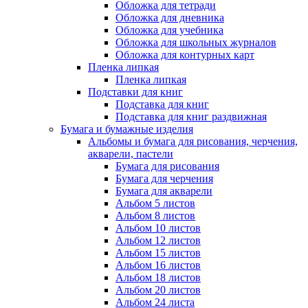
Обложка для тетради
Обложка для дневника
Обложка для учебника
Обложка для школьных журналов
Обложка для контурных карт
Пленка липкая
Пленка липкая
Подставки для книг
Подставка для книг
Подставка для книг раздвижная
Бумага и бумажные изделия
Альбомы и бумага для рисования, черчения,
акварели, пастели
Бумага для рисования
Бумага для черчения
Бумага для акварели
Альбом 5 листов
Альбом 8 листов
Альбом 10 листов
Альбом 12 листов
Альбом 15 листов
Альбом 16 листов
Альбом 18 листов
Альбом 20 листов
Альбом 24 листа