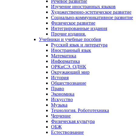
Речевое развитие
Изучение иностранных языков
Художественно-эстетическое развитие
Социально-коммуникативное развитие
Физическое развитие
Интегрированные издания
Прочие издания.
Учебники и учебные пособия
Русский язык и литература
Иностранный язык
Математика
Информатика
ОРКиСЭ. ОДНК
Окружающий мир
История
Обществознание
Право
Экономика
Искусство
Музыка
Технология. Робототехника
Черчение
Физическая культура
ОБЖ
Естествознание