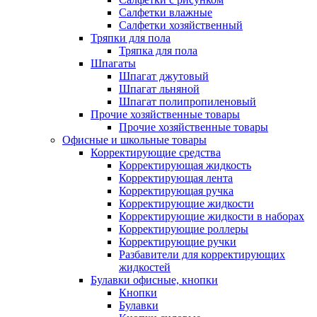
Салфетки влажные
Салфетки хозяйственный
Тряпки для пола
Тряпка для пола
Шпагаты
Шпагат джутовый
Шпагат льняной
Шпагат полипропиленовый
Прочие хозяйственные товары
Прочие хозяйственные товары
Офисные и школьные товары
Корректирующие средства
Корректирующая жидкость
Корректирующая лента
Корректирующая ручка
Корректирующие жидкости
Корректирующие жидкости в наборах
Корректирующие роллеры
Корректирующие ручки
Разбавители для корректирующих
жидкостей
Булавки офисные, кнопки
Кнопки
Булавки