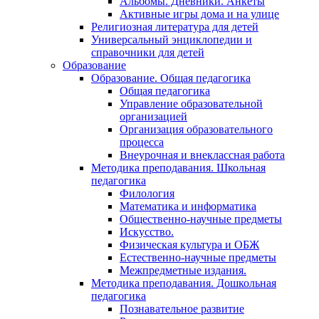
Альбомы. Дневники. Анкеты
Активные игры дома и на улице
Религиозная литература для детей
Универсальный энциклопедии и
справочники для детей
Образование
Образование. Общая педагогика
Общая педагогика
Управление образовательной
организацией
Организация образовательного
процесса
Внеурочная и внеклассная работа
Методика преподавания. Школьная
педагогика
Филология
Математика и информатика
Общественно-научные предметы
Искусство.
Физическая культура и ОБЖ
Естественно-научные предметы
Межпредметные издания.
Методика преподавания. Дошкольная
педагогика
Познавательное развитие