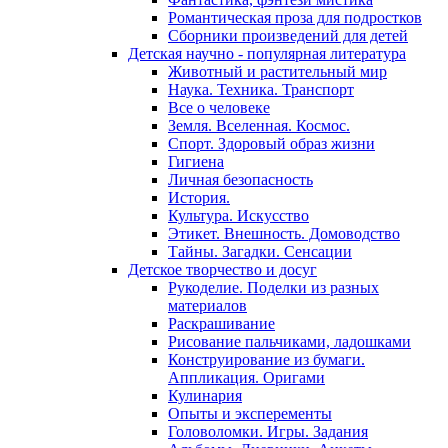
Романтическая проза для подростков
Сборники произведений для детей
Детская научно - популярная литература
Животный и растительный мир
Наука. Техника. Транспорт
Все о человеке
Земля. Вселенная. Космос.
Спорт. Здоровый образ жизни
Гигиена
Личная безопасность
История.
Культура. Искусство
Этикет. Внешность. Домоводство
Тайны. Загадки. Сенсации
Детское творчество и досуг
Рукоделие. Поделки из разных
материалов
Раскрашивание
Рисование пальчиками, ладошками
Конструирование из бумаги.
Аппликация. Оригами
Кулинария
Опыты и эксперементы
Головоломки. Игры. Задания