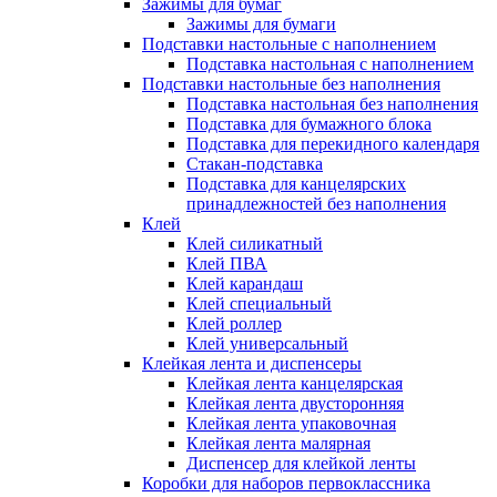
Зажимы для бумаг
Зажимы для бумаги
Подставки настольные с наполнением
Подставка настольная с наполнением
Подставки настольные без наполнения
Подставка настольная без наполнения
Подставка для бумажного блока
Подставка для перекидного календаря
Стакан-подставка
Подставка для канцелярских
принадлежностей без наполнения
Клей
Клей силикатный
Клей ПВА
Клей карандаш
Клей специальный
Клей роллер
Клей универсальный
Клейкая лента и диспенсеры
Клейкая лента канцелярская
Клейкая лента двусторонняя
Клейкая лента упаковочная
Клейкая лента малярная
Диспенсер для клейкой ленты
Коробки для наборов первоклассника