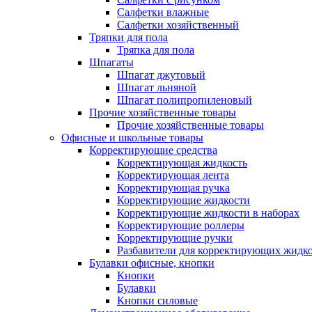
Салфетки влажные
Салфетки хозяйственный
Тряпки для пола
Тряпка для пола
Шпагаты
Шпагат джутовый
Шпагат льняной
Шпагат полипропиленовый
Прочие хозяйственные товары
Прочие хозяйственные товары
Офисные и школьные товары
Корректирующие средства
Корректирующая жидкость
Корректирующая лента
Корректирующая ручка
Корректирующие жидкости
Корректирующие жидкости в наборах
Корректирующие роллеры
Корректирующие ручки
Разбавители для корректирующих жидк
Булавки офисные, кнопки
Кнопки
Булавки
Кнопки силовые