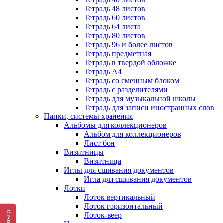
Тетрадь 48 листов
Тетрадь 60 листов
Тетрадь 64 листа
Тетрадь 80 листов
Тетрадь 96 и более листов
Тетрадь предметная
Тетрадь в твердой обложке
Тетрадь А4
Тетрадь со сменным блоком
Тетрадь с разделителями
Тетрадь для музыкальной школы
Тетрадь для записи иностранных слов
Папки, системы хранения
Альбомы для коллекционеров
Альбом для коллекционеров
Лист бон
Визитницы
Визитница
Иглы для сшивания документов
Игла для сшивания документов
Лотки
Лоток вертикальный
Лоток горизонтальный
Фильтр
Лоток-веер