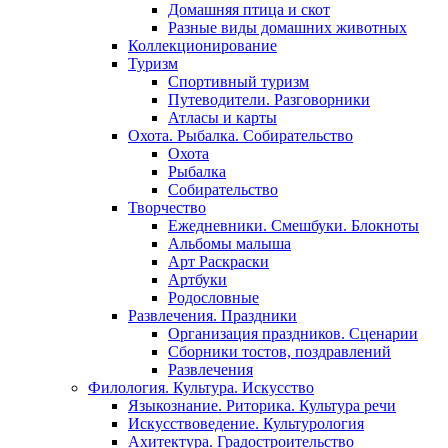
Домашняя птица и скот
Разные виды домашних животных
Коллекционирование
Туризм
Спортивный туризм
Путеводители. Разговорники
Атласы и карты
Охота. Рыбалка. Собирательство
Охота
Рыбалка
Собирательство
Творчество
Ежедневники. Смешбуки. Блокноты
Альбомы малыша
Арт Раскраски
Артбуки
Родословные
Развлечения. Праздники
Организация праздников. Сценарии
Сборники тостов, поздравлений
Развлечения
Филология. Культура. Искусство
Языкознание. Риторика. Культура речи
Искусствоведение. Культурология
Ахитектура. Градостроительство