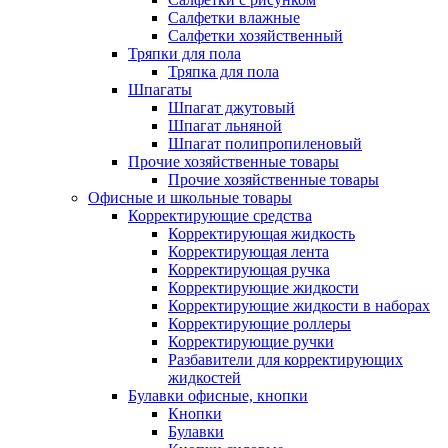
Салфетки влажные
Салфетки хозяйственный
Тряпки для пола
Тряпка для пола
Шпагаты
Шпагат джутовый
Шпагат льняной
Шпагат полипропиленовый
Прочие хозяйственные товары
Прочие хозяйственные товары
Офисные и школьные товары
Корректирующие средства
Корректирующая жидкость
Корректирующая лента
Корректирующая ручка
Корректирующие жидкости
Корректирующие жидкости в наборах
Корректирующие роллеры
Корректирующие ручки
Разбавители для корректирующих
жидкостей
Булавки офисные, кнопки
Кнопки
Булавки