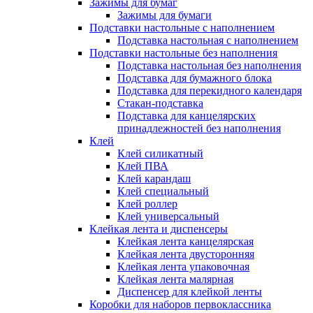
Зажимы для бумаг
Зажимы для бумаги
Подставки настольные с наполнением
Подставка настольная с наполнением
Подставки настольные без наполнения
Подставка настольная без наполнения
Подставка для бумажного блока
Подставка для перекидного календаря
Стакан-подставка
Подставка для канцелярских
принадлежностей без наполнения
Клей
Клей силикатный
Клей ПВА
Клей карандаш
Клей специальный
Клей роллер
Клей универсальный
Клейкая лента и диспенсеры
Клейкая лента канцелярская
Клейкая лента двусторонняя
Клейкая лента упаковочная
Клейкая лента малярная
Диспенсер для клейкой ленты
Коробки для наборов первоклассника