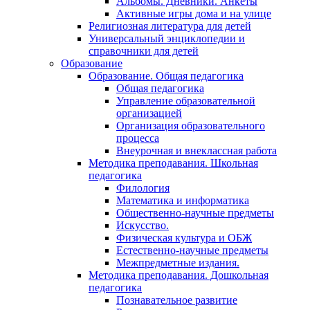
Альбомы. Дневники. Анкеты
Активные игры дома и на улице
Религиозная литература для детей
Универсальный энциклопедии и
справочники для детей
Образование
Образование. Общая педагогика
Общая педагогика
Управление образовательной
организацией
Организация образовательного
процесса
Внеурочная и внеклассная работа
Методика преподавания. Школьная
педагогика
Филология
Математика и информатика
Общественно-научные предметы
Искусство.
Физическая культура и ОБЖ
Естественно-научные предметы
Межпредметные издания.
Методика преподавания. Дошкольная
педагогика
Познавательное развитие