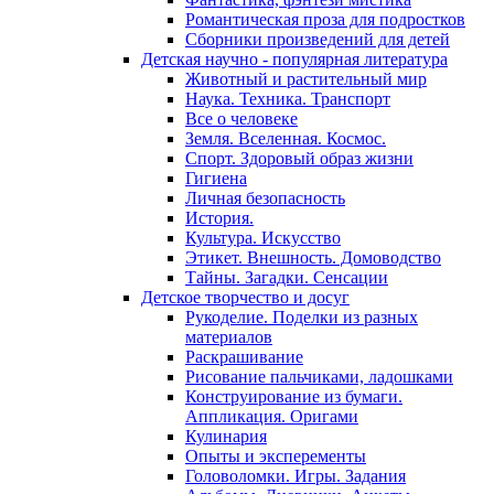
Романтическая проза для подростков
Сборники произведений для детей
Детская научно - популярная литература
Животный и растительный мир
Наука. Техника. Транспорт
Все о человеке
Земля. Вселенная. Космос.
Спорт. Здоровый образ жизни
Гигиена
Личная безопасность
История.
Культура. Искусство
Этикет. Внешность. Домоводство
Тайны. Загадки. Сенсации
Детское творчество и досуг
Рукоделие. Поделки из разных
материалов
Раскрашивание
Рисование пальчиками, ладошками
Конструирование из бумаги.
Аппликация. Оригами
Кулинария
Опыты и эксперементы
Головоломки. Игры. Задания