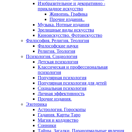
Изобразительное и декоративно -
прикладное искусство
Живопиь. Графика
Прочие издания..
Музыка. Нотные издания
Зрелищные виды искусства
Киноискусство. Фотоискусство
Философия. Религия. Теология
Философские науки
Религия. Теология
Психология. Социология
Детская психология
Классическая и профессиональная
психология
Популярная психология
Популярная психология для детей
Социальная психология
Личная эффективность
Прочие издания.
Эзотерика
Астрология. Гороскопы
Гадания. Карты Таро
Магия и колдовство
Сонники
Тайны. Загадки. Паранормальные явления