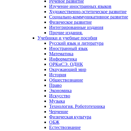
Речевое развитие
Изучение иностранных языков
Художественно-эстетическое развитие
Социально-коммуникативное развитие
Физическое развитие
Интегрированные издания
Прочие издания.
Учебники и учебные пособия
Русский язык и литература
Иностранный язык
Математика
Информатика
ОРКиСЭ. ОДНК
Окружающий мир
История
Обществознание
Право
Экономика
Искусство
Музыка
Технология. Робототехника
Черчение
Физическая культура
ОБЖ
Естествознание