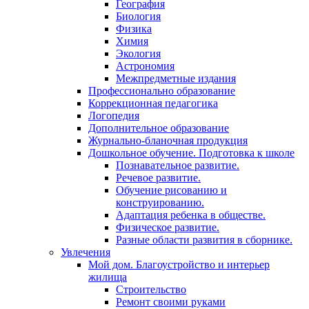
География
Биология
Физика
Химия
Экология
Астрономия
Межпредметные издания
Профессионально образование
Коррекционная педагогика
Логопедия
Дополнительное образование
Журнально-бланочная продукция
Дошкольное обучение. Подготовка к школе
Познавательное развитие.
Речевое развитие.
Обучение рисованию и
конструированию.
Адаптация ребенка в обществе.
Физическое развитие.
Разные области развития в сборнике.
Увлечения
Мой дом. Благоустройство и интерьер
жилища
Строительство
Ремонт своими руками