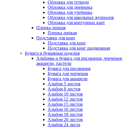
Обложка для тетради
Обложка для дневника
Обложка для учебника
Обложка для школьных журналов
Обложка для контурных карт
Пленка липкая
Пленка липкая
Подставки для книг
Подставка для книг
Подставка для книг раздвижная
Бумага и бумажные изделия
Альбомы и бумага для рисования, черчения,
акварели, пастели
Бумага для рисования
Бумага для черчения
Бумага для акварели
Альбом 5 листов
Альбом 8 листов
Альбом 10 листов
Альбом 12 листов
Альбом 15 листов
Альбом 16 листов
Альбом 18 листов
Альбом 20 листов
Альбом 24 листа