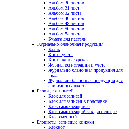
Альбом 30 листов
Альбом 31 лист
Альбом 32 листа
Альбом 40 листов
Альбом 48 листов
Альбом 50 листов
Альбом 54 листа
Бумага для пастели
Журнально-бланочная продукция
Бланк
Книга учета
Книга канцелярская
Журнал регистрации и учета
Журнально-бланочная продукция для
школ
Журнально-бланочная продукция для
спортивных школ
Блоки для записей
Блок для записей
Блок для записей в подставке
Блок самоклеящийся
Блок самоклеящийся в диспенсере
Блок сменный
Блокноты, записные книжки
Блокнот