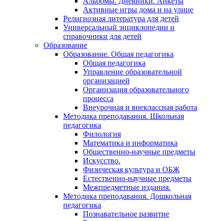
Альбомы. Дневники. Анкеты
Активные игры дома и на улице
Религиозная литература для детей
Универсальный энциклопедии и
справочники для детей
Образование
Образование. Общая педагогика
Общая педагогика
Управление образовательной
организацией
Организация образовательного
процесса
Внеурочная и внеклассная работа
Методика преподавания. Школьная
педагогика
Филология
Математика и информатика
Общественно-научные предметы
Искусство.
Физическая культура и ОБЖ
Естественно-научные предметы
Межпредметные издания.
Методика преподавания. Дошкольная
педагогика
Познавательное развитие