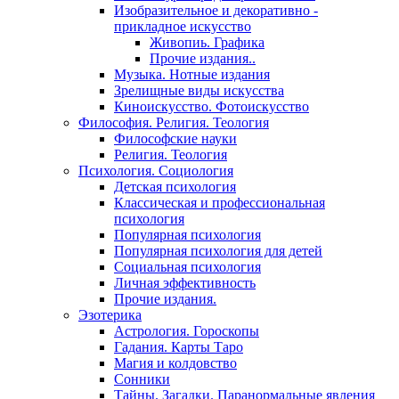
Изобразительное и декоративно -
прикладное искусство
Живопиь. Графика
Прочие издания..
Музыка. Нотные издания
Зрелищные виды искусства
Киноискусство. Фотоискусство
Философия. Религия. Теология
Философские науки
Религия. Теология
Психология. Социология
Детская психология
Классическая и профессиональная
психология
Популярная психология
Популярная психология для детей
Социальная психология
Личная эффективность
Прочие издания.
Эзотерика
Астрология. Гороскопы
Гадания. Карты Таро
Магия и колдовство
Сонники
Тайны. Загадки. Паранормальные явления