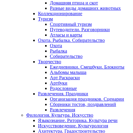
Домашняя птица и скот
Разные виды домашних животных
Коллекционирование
Туризм
Спортивный туризм
Путеводители. Разговорники
Атласы и карты
Охота. Рыбалка. Собирательство
Охота
Рыбалка
Собирательство
Творчество
Ежедневники. Смешбуки. Блокноты
Альбомы малыша
Арт Раскраски
Артбуки
Родословные
Развлечения. Праздники
Организация праздников. Сценарии
Сборники тостов, поздравлений
Развлечения
Филология. Культура. Искусство
Языкознание. Риторика. Культура речи
Искусствоведение. Культурология
Ахитектура. Градостроительство