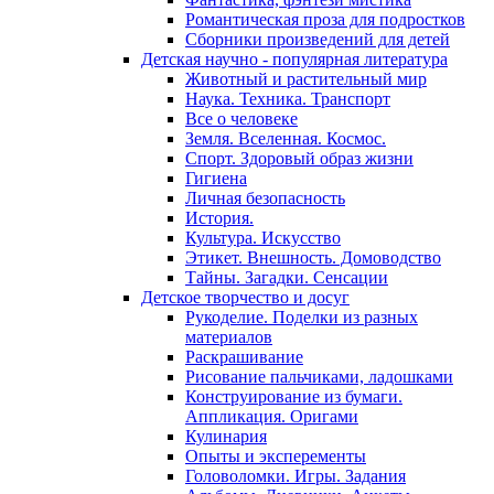
Романтическая проза для подростков
Сборники произведений для детей
Детская научно - популярная литература
Животный и растительный мир
Наука. Техника. Транспорт
Все о человеке
Земля. Вселенная. Космос.
Спорт. Здоровый образ жизни
Гигиена
Личная безопасность
История.
Культура. Искусство
Этикет. Внешность. Домоводство
Тайны. Загадки. Сенсации
Детское творчество и досуг
Рукоделие. Поделки из разных
материалов
Раскрашивание
Рисование пальчиками, ладошками
Конструирование из бумаги.
Аппликация. Оригами
Кулинария
Опыты и эксперементы
Головоломки. Игры. Задания