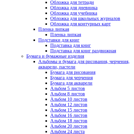
Обложка для тетради
Обложка для дневника
Обложка для учебника
Обложка для школьных журналов
Обложка для контурных карт
Пленка липкая
Пленка липкая
Подставки для книг
Подставка для книг
Подставка для книг раздвижная
Бумага и бумажные изделия
Альбомы и бумага для рисования, черчения,
акварели, пастели
Бумага для рисования
Бумага для черчения
Бумага для акварели
Альбом 5 листов
Альбом 8 листов
Альбом 10 листов
Альбом 12 листов
Альбом 15 листов
Альбом 16 листов
Альбом 18 листов
Альбом 20 листов
Альбом 24 листа