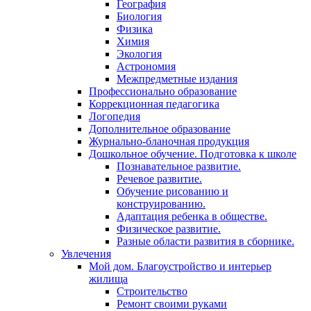
География
Биология
Физика
Химия
Экология
Астрономия
Межпредметные издания
Профессионально образование
Коррекционная педагогика
Логопедия
Дополнительное образование
Журнально-бланочная продукция
Дошкольное обучение. Подготовка к школе
Познавательное развитие.
Речевое развитие.
Обучение рисованию и
конструированию.
Адаптация ребенка в обществе.
Физическое развитие.
Разные области развития в сборнике.
Увлечения
Мой дом. Благоустройство и интерьер
жилища
Строительство
Ремонт своими руками