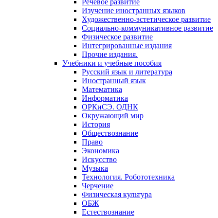
Речевое развитие
Изучение иностранных языков
Художественно-эстетическое развитие
Социально-коммуникативное развитие
Физическое развитие
Интегрированные издания
Прочие издания.
Учебники и учебные пособия
Русский язык и литература
Иностранный язык
Математика
Информатика
ОРКиСЭ. ОДНК
Окружающий мир
История
Обществознание
Право
Экономика
Искусство
Музыка
Технология. Робототехника
Черчение
Физическая культура
ОБЖ
Естествознание