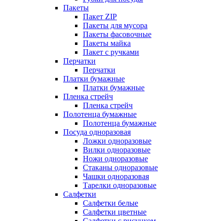
Пакеты
Пакет ZIP
Пакеты для мусора
Пакеты фасовочные
Пакеты майка
Пакет с ручками
Перчатки
Перчатки
Платки бумажные
Платки бумажные
Пленка стрейч
Пленка стрейч
Полотенца бумажные
Полотенца бумажные
Посуда одноразовая
Ложки одноразовые
Вилки одноразовые
Ножи одноразовые
Стаканы одноразовые
Чашки одноразовая
Тарелки одноразовые
Салфетки
Салфетки белые
Салфетки цветные
Салфетки с рисунком