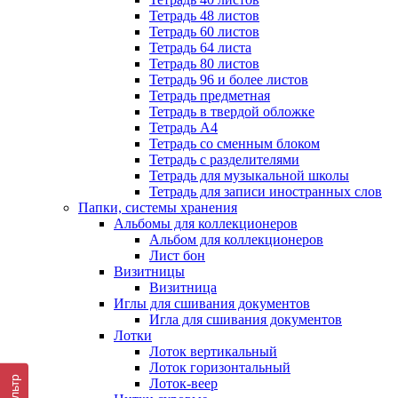
Тетрадь 48 листов
Тетрадь 60 листов
Тетрадь 64 листа
Тетрадь 80 листов
Тетрадь 96 и более листов
Тетрадь предметная
Тетрадь в твердой обложке
Тетрадь А4
Тетрадь со сменным блоком
Тетрадь с разделителями
Тетрадь для музыкальной школы
Тетрадь для записи иностранных слов
Папки, системы хранения
Альбомы для коллекционеров
Альбом для коллекционеров
Лист бон
Визитницы
Визитница
Иглы для сшивания документов
Игла для сшивания документов
Лотки
Лоток вертикальный
Лоток горизонтальный
Фильтр
Лоток-веер