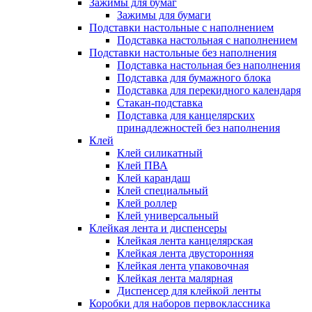
Зажимы для бумаг
Зажимы для бумаги
Подставки настольные с наполнением
Подставка настольная с наполнением
Подставки настольные без наполнения
Подставка настольная без наполнения
Подставка для бумажного блока
Подставка для перекидного календаря
Стакан-подставка
Подставка для канцелярских
принадлежностей без наполнения
Клей
Клей силикатный
Клей ПВА
Клей карандаш
Клей специальный
Клей роллер
Клей универсальный
Клейкая лента и диспенсеры
Клейкая лента канцелярская
Клейкая лента двусторонняя
Клейкая лента упаковочная
Клейкая лента малярная
Диспенсер для клейкой ленты
Коробки для наборов первоклассника