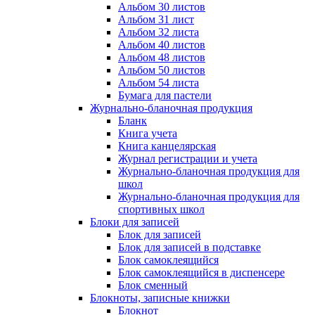
Альбом 30 листов
Альбом 31 лист
Альбом 32 листа
Альбом 40 листов
Альбом 48 листов
Альбом 50 листов
Альбом 54 листа
Бумага для пастели
Журнально-бланочная продукция
Бланк
Книга учета
Книга канцелярская
Журнал регистрации и учета
Журнально-бланочная продукция для
школ
Журнально-бланочная продукция для
спортивных школ
Блоки для записей
Блок для записей
Блок для записей в подставке
Блок самоклеящийся
Блок самоклеящийся в диспенсере
Блок сменный
Блокноты, записные книжки
Блокнот