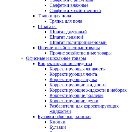
Салфетки влажные
Салфетки хозяйственный
Тряпки для пола
Тряпка для пола
Шпагаты
Шпагат джутовый
Шпагат льняной
Шпагат полипропиленовый
Прочие хозяйственные товары
Прочие хозяйственные товары
Офисные и школьные товары
Корректирующие средства
Корректирующая жидкость
Корректирующая лента
Корректирующая ручка
Корректирующие жидкости
Корректирующие жидкости в наборах
Корректирующие роллеры
Корректирующие ручки
Разбавители для корректирующих
жидкостей
Булавки офисные, кнопки
Кнопки
Булавки