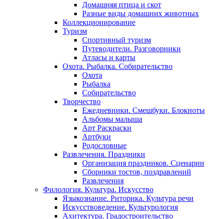
Домашняя птица и скот
Разные виды домашних животных
Коллекционирование
Туризм
Спортивный туризм
Путеводители. Разговорники
Атласы и карты
Охота. Рыбалка. Собирательство
Охота
Рыбалка
Собирательство
Творчество
Ежедневники. Смешбуки. Блокноты
Альбомы малыша
Арт Раскраски
Артбуки
Родословные
Развлечения. Праздники
Организация праздников. Сценарии
Сборники тостов, поздравлений
Развлечения
Филология. Культура. Искусство
Языкознание. Риторика. Культура речи
Искусствоведение. Культурология
Ахитектура. Градостроительство