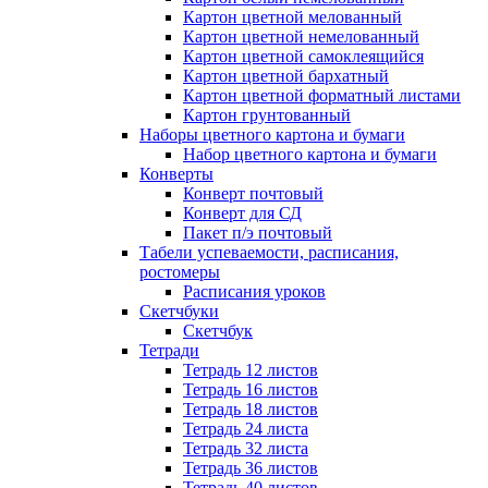
Картон цветной мелованный
Картон цветной немелованный
Картон цветной самоклеящийся
Картон цветной бархатный
Картон цветной форматный листами
Картон грунтованный
Наборы цветного картона и бумаги
Набор цветного картона и бумаги
Конверты
Конверт почтовый
Конверт для СД
Пакет п/э почтовый
Табели успеваемости, расписания,
ростомеры
Расписания уроков
Скетчбуки
Скетчбук
Тетради
Тетрадь 12 листов
Тетрадь 16 листов
Тетрадь 18 листов
Тетрадь 24 листа
Тетрадь 32 листа
Тетрадь 36 листов
Тетрадь 40 листов