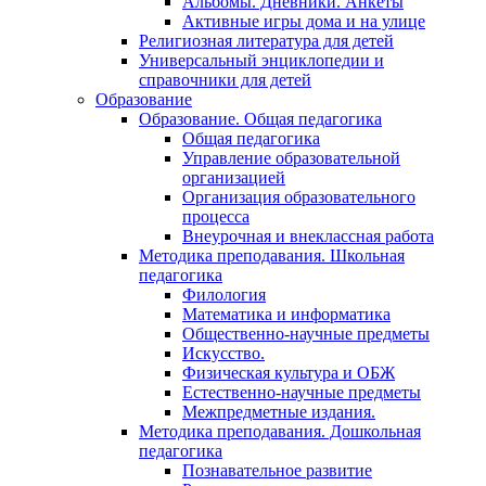
Альбомы. Дневники. Анкеты
Активные игры дома и на улице
Религиозная литература для детей
Универсальный энциклопедии и
справочники для детей
Образование
Образование. Общая педагогика
Общая педагогика
Управление образовательной
организацией
Организация образовательного
процесса
Внеурочная и внеклассная работа
Методика преподавания. Школьная
педагогика
Филология
Математика и информатика
Общественно-научные предметы
Искусство.
Физическая культура и ОБЖ
Естественно-научные предметы
Межпредметные издания.
Методика преподавания. Дошкольная
педагогика
Познавательное развитие