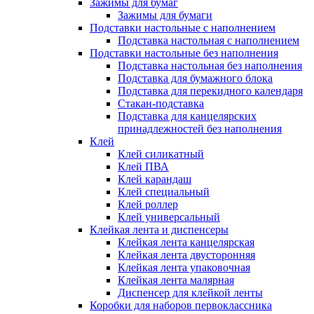
Зажимы для бумаг
Зажимы для бумаги
Подставки настольные с наполнением
Подставка настольная с наполнением
Подставки настольные без наполнения
Подставка настольная без наполнения
Подставка для бумажного блока
Подставка для перекидного календаря
Стакан-подставка
Подставка для канцелярских
принадлежностей без наполнения
Клей
Клей силикатный
Клей ПВА
Клей карандаш
Клей специальный
Клей роллер
Клей универсальный
Клейкая лента и диспенсеры
Клейкая лента канцелярская
Клейкая лента двусторонняя
Клейкая лента упаковочная
Клейкая лента малярная
Диспенсер для клейкой ленты
Коробки для наборов первоклассника