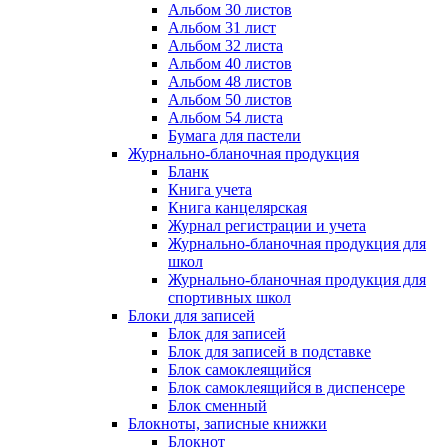
Альбом 30 листов
Альбом 31 лист
Альбом 32 листа
Альбом 40 листов
Альбом 48 листов
Альбом 50 листов
Альбом 54 листа
Бумага для пастели
Журнально-бланочная продукция
Бланк
Книга учета
Книга канцелярская
Журнал регистрации и учета
Журнально-бланочная продукция для
школ
Журнально-бланочная продукция для
спортивных школ
Блоки для записей
Блок для записей
Блок для записей в подставке
Блок самоклеящийся
Блок самоклеящийся в диспенсере
Блок сменный
Блокноты, записные книжки
Блокнот