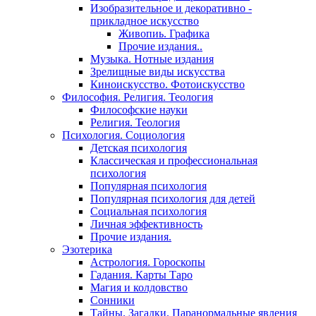
Изобразительное и декоративно -
прикладное искусство
Живопиь. Графика
Прочие издания..
Музыка. Нотные издания
Зрелищные виды искусства
Киноискусство. Фотоискусство
Философия. Религия. Теология
Философские науки
Религия. Теология
Психология. Социология
Детская психология
Классическая и профессиональная
психология
Популярная психология
Популярная психология для детей
Социальная психология
Личная эффективность
Прочие издания.
Эзотерика
Астрология. Гороскопы
Гадания. Карты Таро
Магия и колдовство
Сонники
Тайны. Загадки. Паранормальные явления