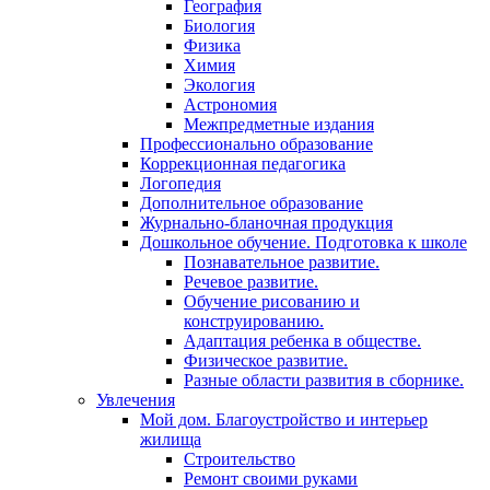
География
Биология
Физика
Химия
Экология
Астрономия
Межпредметные издания
Профессионально образование
Коррекционная педагогика
Логопедия
Дополнительное образование
Журнально-бланочная продукция
Дошкольное обучение. Подготовка к школе
Познавательное развитие.
Речевое развитие.
Обучение рисованию и
конструированию.
Адаптация ребенка в обществе.
Физическое развитие.
Разные области развития в сборнике.
Увлечения
Мой дом. Благоустройство и интерьер
жилища
Строительство
Ремонт своими руками