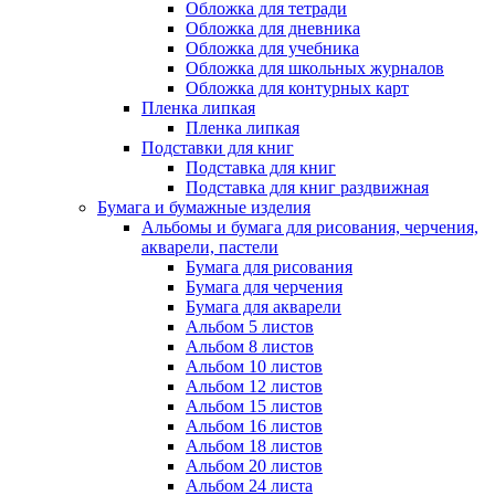
Обложка для тетради
Обложка для дневника
Обложка для учебника
Обложка для школьных журналов
Обложка для контурных карт
Пленка липкая
Пленка липкая
Подставки для книг
Подставка для книг
Подставка для книг раздвижная
Бумага и бумажные изделия
Альбомы и бумага для рисования, черчения,
акварели, пастели
Бумага для рисования
Бумага для черчения
Бумага для акварели
Альбом 5 листов
Альбом 8 листов
Альбом 10 листов
Альбом 12 листов
Альбом 15 листов
Альбом 16 листов
Альбом 18 листов
Альбом 20 листов
Альбом 24 листа