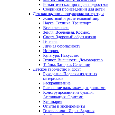
Романтическая проза для подростков
Сборники произведений для детей
Детская научно - популярная литература
Животный и растительный мир
Наука. Техника. Транспорт
Все о человеке
Земля. Вселенная. Космос.
Спорт. Здоровый образ жизни
Гигиена
Личная безопасность
История.
Культура. Искусство
Этикет. Внешность. Домоводство
Тайны. Загадки. Сенсации
Детское творчество и досуг
Рукоделие. Поделки из разных
материалов
Раскрашивание
Рисование пальчиками, ладошками
Конструирование из бумаги.
Аппликация. Оригами
Кулинария
Опыты и эксперементы
Головоломки. Игры. Задания