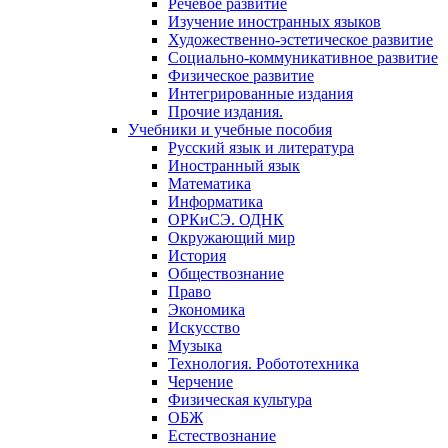
Речевое развитие
Изучение иностранных языков
Художественно-эстетическое развитие
Социально-коммуникативное развитие
Физическое развитие
Интегрированные издания
Прочие издания.
Учебники и учебные пособия
Русский язык и литература
Иностранный язык
Математика
Информатика
ОРКиСЭ. ОДНК
Окружающий мир
История
Обществознание
Право
Экономика
Искусство
Музыка
Технология. Робототехника
Черчение
Физическая культура
ОБЖ
Естествознание