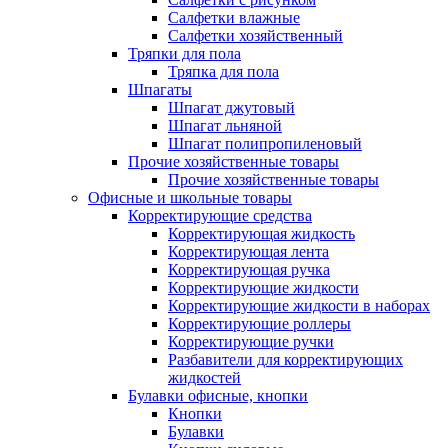
Салфетки влажные
Салфетки хозяйственный
Тряпки для пола
Тряпка для пола
Шпагаты
Шпагат джутовый
Шпагат льняной
Шпагат полипропиленовый
Прочие хозяйственные товары
Прочие хозяйственные товары
Офисные и школьные товары
Корректирующие средства
Корректирующая жидкость
Корректирующая лента
Корректирующая ручка
Корректирующие жидкости
Корректирующие жидкости в наборах
Корректирующие роллеры
Корректирующие ручки
Разбавители для корректирующих
жидкостей
Булавки офисные, кнопки
Кнопки
Булавки