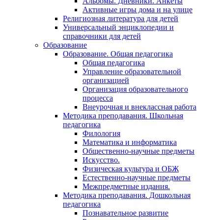
Альбомы. Дневники. Анкеты
Активные игры дома и на улице
Религиозная литература для детей
Универсальный энциклопедии и
справочники для детей
Образование
Образование. Общая педагогика
Общая педагогика
Управление образовательной
организацией
Организация образовательного
процесса
Внеурочная и внеклассная работа
Методика преподавания. Школьная
педагогика
Филология
Математика и информатика
Общественно-научные предметы
Искусство.
Физическая культура и ОБЖ
Естественно-научные предметы
Межпредметные издания.
Методика преподавания. Дошкольная
педагогика
Познавательное развитие