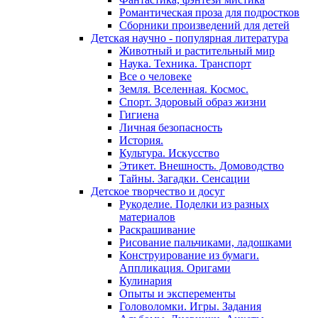
Романтическая проза для подростков
Сборники произведений для детей
Детская научно - популярная литература
Животный и растительный мир
Наука. Техника. Транспорт
Все о человеке
Земля. Вселенная. Космос.
Спорт. Здоровый образ жизни
Гигиена
Личная безопасность
История.
Культура. Искусство
Этикет. Внешность. Домоводство
Тайны. Загадки. Сенсации
Детское творчество и досуг
Рукоделие. Поделки из разных
материалов
Раскрашивание
Рисование пальчиками, ладошками
Конструирование из бумаги.
Аппликация. Оригами
Кулинария
Опыты и эксперементы
Головоломки. Игры. Задания