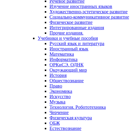
Речевое развитие
Изучение иностранных языков
Художественно-эстетическое развитие
Социально-коммуникативное развитие
Физическое развитие
Интегрированные издания
Прочие издания.
Учебники и учебные пособия
Русский язык и литература
Иностранный язык
Математика
Информатика
ОРКиСЭ. ОДНК
Окружающий мир
История
Обществознание
Право
Экономика
Искусство
Музыка
Технология. Робототехника
Черчение
Физическая культура
ОБЖ
Естествознание