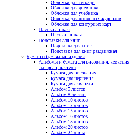
Обложка для тетради
Обложка для дневника
Обложка для учебника
Обложка для школьных журналов
Обложка для контурных карт
Пленка липкая
Пленка липкая
Подставки для книг
Подставка для книг
Подставка для книг раздвижная
Бумага и бумажные изделия
Альбомы и бумага для рисования, черчения,
акварели, пастели
Бумага для рисования
Бумага для черчения
Бумага для акварели
Альбом 5 листов
Альбом 8 листов
Альбом 10 листов
Альбом 12 листов
Альбом 15 листов
Альбом 16 листов
Альбом 18 листов
Альбом 20 листов
Альбом 24 листа