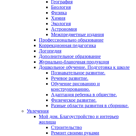
География
Биология
Физика
Химия
Экология
Астрономия
Межпредметные издания
Профессионально образование
Коррекционная педагогика
Логопедия
Дополнительное образование
Журнально-бланочная продукция
Дошкольное обучение. Подготовка к школе
Познавательное развитие.
Речевое развитие.
Обучение рисованию и
конструированию.
Адаптация ребенка в обществе.
Физическое развитие.
Разные области развития в сборнике.
Увлечения
Мой дом. Благоустройство и интерьер
жилища
Строительство
Ремонт своими руками