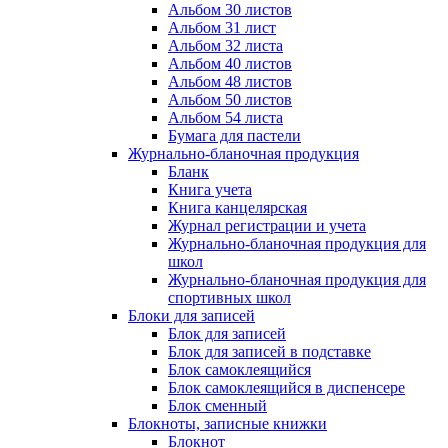
Альбом 30 листов
Альбом 31 лист
Альбом 32 листа
Альбом 40 листов
Альбом 48 листов
Альбом 50 листов
Альбом 54 листа
Бумага для пастели
Журнально-бланочная продукция
Бланк
Книга учета
Книга канцелярская
Журнал регистрации и учета
Журнально-бланочная продукция для
школ
Журнально-бланочная продукция для
спортивных школ
Блоки для записей
Блок для записей
Блок для записей в подставке
Блок самоклеящийся
Блок самоклеящийся в диспенсере
Блок сменный
Блокноты, записные книжки
Блокнот