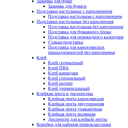
Зажимы для бумаг
Зажимы для бумаги
Подставки настольные с наполнением
Подставка настольная с наполнением
Подставки настольные без наполнения
Подставка настольная без наполнения
Подставка для бумажного блока
Подставка для перекидного календаря
Стакан-подставка
Подставка для канцелярских
принадлежностей без наполнения
Клей
Клей силикатный
Клей ПВА
Клей карандаш
Клей специальный
Клей роллер
Клей универсальный
Клейкая лента и диспенсеры
Клейкая лента канцелярская
Клейкая лента двусторонняя
Клейкая лента упаковочная
Клейкая лента малярная
Диспенсер для клейкой ленты
Коробки для наборов первоклассника