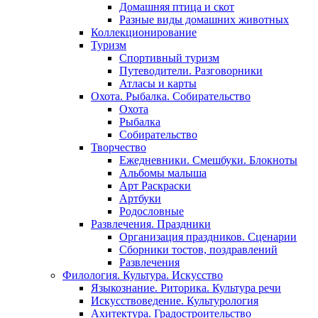
Домашняя птица и скот
Разные виды домашних животных
Коллекционирование
Туризм
Спортивный туризм
Путеводители. Разговорники
Атласы и карты
Охота. Рыбалка. Собирательство
Охота
Рыбалка
Собирательство
Творчество
Ежедневники. Смешбуки. Блокноты
Альбомы малыша
Арт Раскраски
Артбуки
Родословные
Развлечения. Праздники
Организация праздников. Сценарии
Сборники тостов, поздравлений
Развлечения
Филология. Культура. Искусство
Языкознание. Риторика. Культура речи
Искусствоведение. Культурология
Ахитектура. Градостроительство