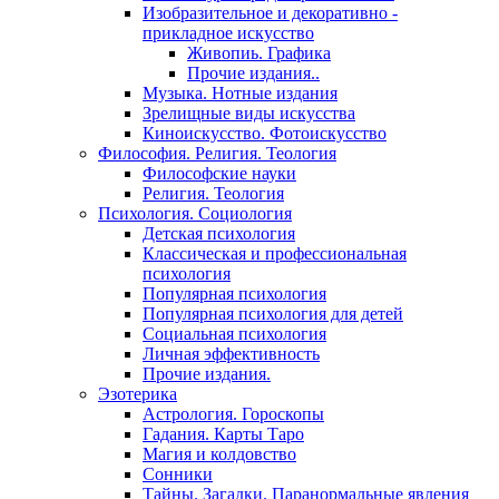
Изобразительное и декоративно -
прикладное искусство
Живопиь. Графика
Прочие издания..
Музыка. Нотные издания
Зрелищные виды искусства
Киноискусство. Фотоискусство
Философия. Религия. Теология
Философские науки
Религия. Теология
Психология. Социология
Детская психология
Классическая и профессиональная
психология
Популярная психология
Популярная психология для детей
Социальная психология
Личная эффективность
Прочие издания.
Эзотерика
Астрология. Гороскопы
Гадания. Карты Таро
Магия и колдовство
Сонники
Тайны. Загадки. Паранормальные явления