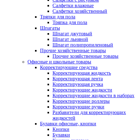
Салфетки влажные
Салфетки хозяйственный
Тряпки для пола
Тряпка для пола
Шпагаты
Шпагат джутовый
Шпагат льняной
Шпагат полипропиленовый
Прочие хозяйственные товары
Прочие хозяйственные товары
Офисные и школьные товары
Корректирующие средства
Корректирующая жидкость
Корректирующая лента
Корректирующая ручка
Корректирующие жидкости
Корректирующие жидкости в наборах
Корректирующие роллеры
Корректирующие ручки
Разбавители для корректирующих
жидкостей
Булавки офисные, кнопки
Кнопки
Булавки