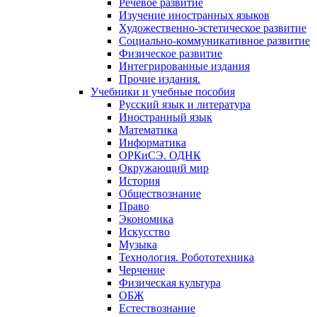
Речевое развитие
Изучение иностранных языков
Художественно-эстетическое развитие
Социально-коммуникативное развитие
Физическое развитие
Интегрированные издания
Прочие издания.
Учебники и учебные пособия
Русский язык и литература
Иностранный язык
Математика
Информатика
ОРКиСЭ. ОДНК
Окружающий мир
История
Обществознание
Право
Экономика
Искусство
Музыка
Технология. Робототехника
Черчение
Физическая культура
ОБЖ
Естествознание