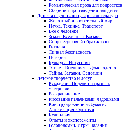
Романтическая проза для подростков
Сборники произведений для детей
Детская научно - популярная литература
Животный и растительный мир
Наука. Техника. Транспорт
Все о человеке
Земля. Вселенная. Космос.
Спорт. Здоровый образ жизни
Гигиена
Личная безопасность
История.
Культура. Искусство
Этикет. Внешность. Домоводство
Тайны. Загадки. Сенсации
Детское творчество и досуг
Рукоделие. Поделки из разных
материалов
Раскрашивание
Рисование пальчиками, ладошками
Конструирование из бумаги.
Аппликация. Оригами
Кулинария
Опыты и эксперементы
Головоломки. Игры. Задания