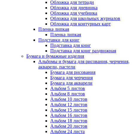
Обложка для тетради
Обложка для дневника
Обложка для учебника
Обложка для школьных журналов
Обложка для контурных карт
Пленка липкая
Пленка липкая
Подставки для книг
Подставка для книг
Подставка для книг раздвижная
Бумага и бумажные изделия
Альбомы и бумага для рисования, черчения,
акварели, пастели
Бумага для рисования
Бумага для черчения
Бумага для акварели
Альбом 5 листов
Альбом 8 листов
Альбом 10 листов
Альбом 12 листов
Альбом 15 листов
Альбом 16 листов
Альбом 18 листов
Альбом 20 листов
Альбом 24 листа