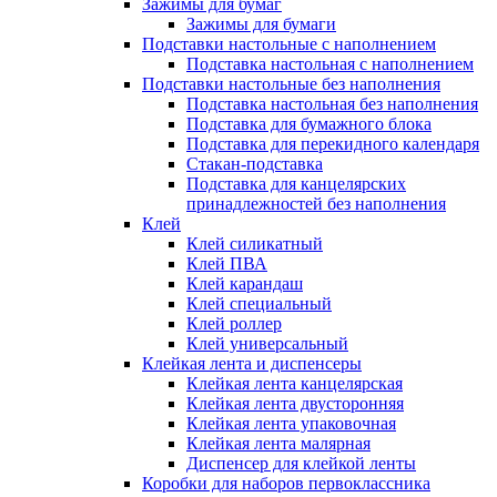
Зажимы для бумаг
Зажимы для бумаги
Подставки настольные с наполнением
Подставка настольная с наполнением
Подставки настольные без наполнения
Подставка настольная без наполнения
Подставка для бумажного блока
Подставка для перекидного календаря
Стакан-подставка
Подставка для канцелярских
принадлежностей без наполнения
Клей
Клей силикатный
Клей ПВА
Клей карандаш
Клей специальный
Клей роллер
Клей универсальный
Клейкая лента и диспенсеры
Клейкая лента канцелярская
Клейкая лента двусторонняя
Клейкая лента упаковочная
Клейкая лента малярная
Диспенсер для клейкой ленты
Коробки для наборов первоклассника