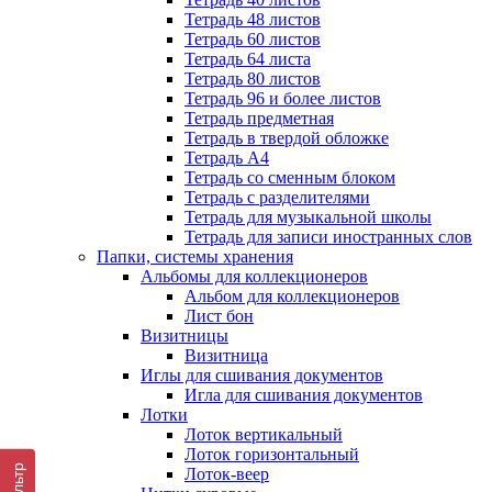
Тетрадь 48 листов
Тетрадь 60 листов
Тетрадь 64 листа
Тетрадь 80 листов
Тетрадь 96 и более листов
Тетрадь предметная
Тетрадь в твердой обложке
Тетрадь А4
Тетрадь со сменным блоком
Тетрадь с разделителями
Тетрадь для музыкальной школы
Тетрадь для записи иностранных слов
Папки, системы хранения
Альбомы для коллекционеров
Альбом для коллекционеров
Лист бон
Визитницы
Визитница
Иглы для сшивания документов
Игла для сшивания документов
Лотки
Лоток вертикальный
Лоток горизонтальный
Фильтр
Лоток-веер