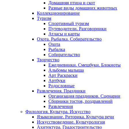
Домашняя птица и скот
Разные виды домашних животных
Коллекционирование
Туризм
Спортивный туризм
Путеводители. Разговорники
Атласы и карты
Охота. Рыбалка. Собирательство
Охота
Рыбалка
Собирательство
Творчество
Ежедневники. Смешбуки. Блокноты
Альбомы малыша
Арт Раскраски
Артбуки
Родословные
Развлечения. Праздники
Организация праздников. Сценарии
Сборники тостов, поздравлений
Развлечения
Филология. Культура. Искусство
Языкознание. Риторика. Культура речи
Искусствоведение. Культурология
Ахитектура. Градостроительство