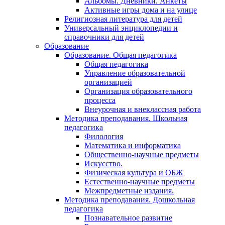
Альбомы. Дневники. Анкеты
Активные игры дома и на улице
Религиозная литература для детей
Универсальный энциклопедии и
справочники для детей
Образование
Образование. Общая педагогика
Общая педагогика
Управление образовательной
организацией
Организация образовательного
процесса
Внеурочная и внеклассная работа
Методика преподавания. Школьная
педагогика
Филология
Математика и информатика
Общественно-научные предметы
Искусство.
Физическая культура и ОБЖ
Естественно-научные предметы
Межпредметные издания.
Методика преподавания. Дошкольная
педагогика
Познавательное развитие