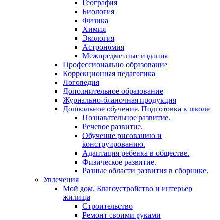
География
Биология
Физика
Химия
Экология
Астрономия
Межпредметные издания
Профессионально образование
Коррекционная педагогика
Логопедия
Дополнительное образование
Журнально-бланочная продукция
Дошкольное обучение. Подготовка к школе
Познавательное развитие.
Речевое развитие.
Обучение рисованию и
конструированию.
Адаптация ребенка в обществе.
Физическое развитие.
Разные области развития в сборнике.
Увлечения
Мой дом. Благоустройство и интерьер
жилища
Строительство
Ремонт своими руками