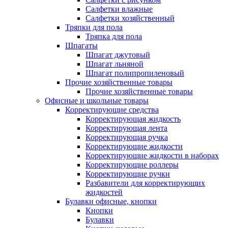
Салфетки влажные
Салфетки хозяйственный
Тряпки для пола
Тряпка для пола
Шпагаты
Шпагат джутовый
Шпагат льняной
Шпагат полипропиленовый
Прочие хозяйственные товары
Прочие хозяйственные товары
Офисные и школьные товары
Корректирующие средства
Корректирующая жидкость
Корректирующая лента
Корректирующая ручка
Корректирующие жидкости
Корректирующие жидкости в наборах
Корректирующие роллеры
Корректирующие ручки
Разбавители для корректирующих
жидкостей
Булавки офисные, кнопки
Кнопки
Булавки