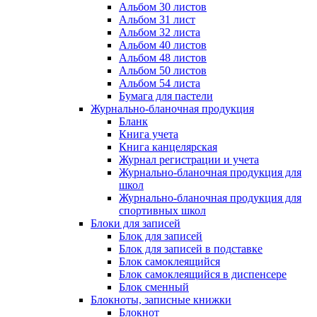
Альбом 30 листов
Альбом 31 лист
Альбом 32 листа
Альбом 40 листов
Альбом 48 листов
Альбом 50 листов
Альбом 54 листа
Бумага для пастели
Журнально-бланочная продукция
Бланк
Книга учета
Книга канцелярская
Журнал регистрации и учета
Журнально-бланочная продукция для
школ
Журнально-бланочная продукция для
спортивных школ
Блоки для записей
Блок для записей
Блок для записей в подставке
Блок самоклеящийся
Блок самоклеящийся в диспенсере
Блок сменный
Блокноты, записные книжки
Блокнот