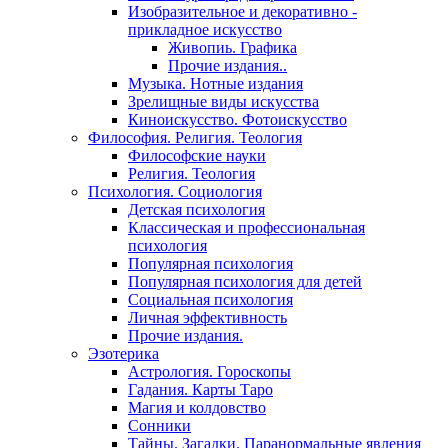
Изобразительное и декоративно -
прикладное искусство
Живопиь. Графика
Прочие издания..
Музыка. Нотные издания
Зрелищные виды искусства
Киноискусство. Фотоискусство
Философия. Религия. Теология
Философские науки
Религия. Теология
Психология. Социология
Детская психология
Классическая и профессиональная
психология
Популярная психология
Популярная психология для детей
Социальная психология
Личная эффективность
Прочие издания.
Эзотерика
Астрология. Гороскопы
Гадания. Карты Таро
Магия и колдовство
Сонники
Тайны. Загадки. Паранормальные явления