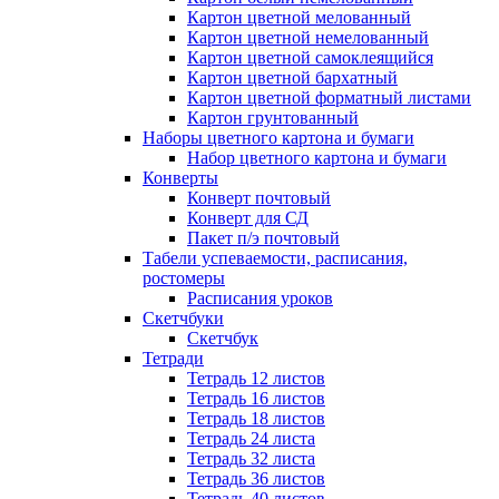
Картон цветной мелованный
Картон цветной немелованный
Картон цветной самоклеящийся
Картон цветной бархатный
Картон цветной форматный листами
Картон грунтованный
Наборы цветного картона и бумаги
Набор цветного картона и бумаги
Конверты
Конверт почтовый
Конверт для СД
Пакет п/э почтовый
Табели успеваемости, расписания,
ростомеры
Расписания уроков
Скетчбуки
Скетчбук
Тетради
Тетрадь 12 листов
Тетрадь 16 листов
Тетрадь 18 листов
Тетрадь 24 листа
Тетрадь 32 листа
Тетрадь 36 листов
Тетрадь 40 листов