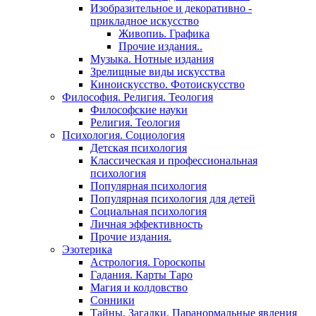
Изобразительное и декоративно -
прикладное искусство
Живопиь. Графика
Прочие издания..
Музыка. Нотные издания
Зрелищные виды искусства
Киноискусство. Фотоискусство
Философия. Религия. Теология
Философские науки
Религия. Теология
Психология. Социология
Детская психология
Классическая и профессиональная
психология
Популярная психология
Популярная психология для детей
Социальная психология
Личная эффективность
Прочие издания.
Эзотерика
Астрология. Гороскопы
Гадания. Карты Таро
Магия и колдовство
Сонники
Тайны. Загадки. Паранормальные явления