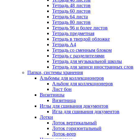
Тетрадь 48 листов
Тетрадь 60 листов
Тетрадь 64 листа
Тетрадь 80 листов
Тетрадь 96 и более листов
Тетрадь предметная
Тетрадь в твердой обложке
Тетрадь А4
Тетрадь со сменным блоком
Тетрадь с разделителями
Тетрадь для музыкальной школы
Тетрадь для записи иностранных слов
Папки, системы хранения
Альбомы для коллекционеров
Альбом для коллекционеров
Лист бон
Визитницы
Визитница
Иглы для сшивания документов
Игла для сшивания документов
Лотки
Лоток вертикальный
Лоток горизонтальный
Лоток-веер