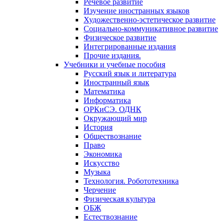
Речевое развитие
Изучение иностранных языков
Художественно-эстетическое развитие
Социально-коммуникативное развитие
Физическое развитие
Интегрированные издания
Прочие издания.
Учебники и учебные пособия
Русский язык и литература
Иностранный язык
Математика
Информатика
ОРКиСЭ. ОДНК
Окружающий мир
История
Обществознание
Право
Экономика
Искусство
Музыка
Технология. Робототехника
Черчение
Физическая культура
ОБЖ
Естествознание