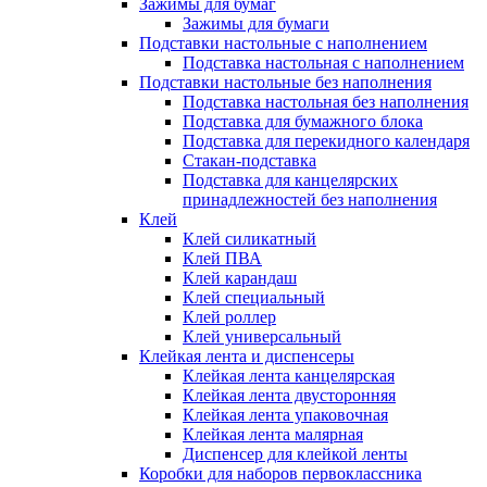
Зажимы для бумаг
Зажимы для бумаги
Подставки настольные с наполнением
Подставка настольная с наполнением
Подставки настольные без наполнения
Подставка настольная без наполнения
Подставка для бумажного блока
Подставка для перекидного календаря
Стакан-подставка
Подставка для канцелярских
принадлежностей без наполнения
Клей
Клей силикатный
Клей ПВА
Клей карандаш
Клей специальный
Клей роллер
Клей универсальный
Клейкая лента и диспенсеры
Клейкая лента канцелярская
Клейкая лента двусторонняя
Клейкая лента упаковочная
Клейкая лента малярная
Диспенсер для клейкой ленты
Коробки для наборов первоклассника