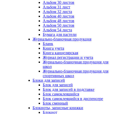
Альбом 30 листов
Альбом 31 лист
Альбом 32 листа
Альбом 40 листов
Альбом 48 листов
Альбом 50 листов
Альбом 54 листа
Бумага для пастели
Журнально-бланочная продукция
Бланк
Книга учета
Книга канцелярская
Журнал регистрации и учета
Журнально-бланочная продукция для
школ
Журнально-бланочная продукция для
спортивных школ
Блоки для записей
Блок для записей
Блок для записей в подставке
Блок самоклеящийся
Блок самоклеящийся в диспенсере
Блок сменный
Блокноты, записные книжки
Блокнот