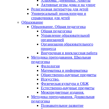
Альбомы. Дневники. Анкеты
Активные игры дома и на улице
Религиозная литература для детей
Универсальный энциклопедии и
справочники для детей
Образование
Образование. Общая педагогика
Общая педагогика
Управление образовательной
организацией
Организация образовательного
процесса
Внеурочная и внеклассная работа
Методика преподавания. Школьная
педагогика
Филология
Математика и информатика
Общественно-научные предметы
Искусство.
Физическая культура и ОБЖ
Естественно-научные предметы
Межпредметные издания.
Методика преподавания. Дошкольная
педагогика
Познавательное развитие