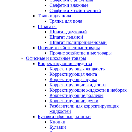
Салфетки влажные
Салфетки хозяйственный
Тряпки для пола
Тряпка для пола
Шпагаты
Шпагат джутовый
Шпагат льняной
Шпагат полипропиленовый
Прочие хозяйственные товары
Прочие хозяйственные товары
Офисные и школьные товары
Корректирующие средства
Корректирующая жидкость
Корректирующая лента
Корректирующая ручка
Корректирующие жидкости
Корректирующие жидкости в наборах
Корректирующие роллеры
Корректирующие ручки
Разбавители для корректирующих
жидкостей
Булавки офисные, кнопки
Кнопки
Булавки