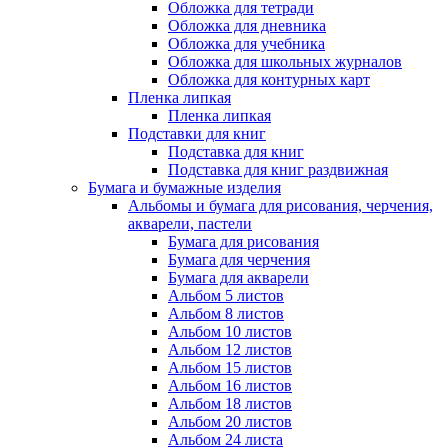
Обложка для тетради
Обложка для дневника
Обложка для учебника
Обложка для школьных журналов
Обложка для контурных карт
Пленка липкая
Пленка липкая
Подставки для книг
Подставка для книг
Подставка для книг раздвижная
Бумага и бумажные изделия
Альбомы и бумага для рисования, черчения,
акварели, пастели
Бумага для рисования
Бумага для черчения
Бумага для акварели
Альбом 5 листов
Альбом 8 листов
Альбом 10 листов
Альбом 12 листов
Альбом 15 листов
Альбом 16 листов
Альбом 18 листов
Альбом 20 листов
Альбом 24 листа