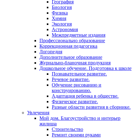
География
Биология
Физика
Химия
Экология
Астрономия
Межпредметные издания
Профессионально образование
Коррекционная педагогика
Логопедия
Дополнительное образование
Журнально-бланочная продукция
Дошкольное обучение. Подготовка к школе
Познавательное развитие.
Речевое развитие.
Обучение рисованию и
конструированию.
Адаптация ребенка в обществе.
Физическое развитие.
Разные области развития в сборнике.
Увлечения
Мой дом. Благоустройство и интерьер
жилища
Строительство
Ремонт своими руками