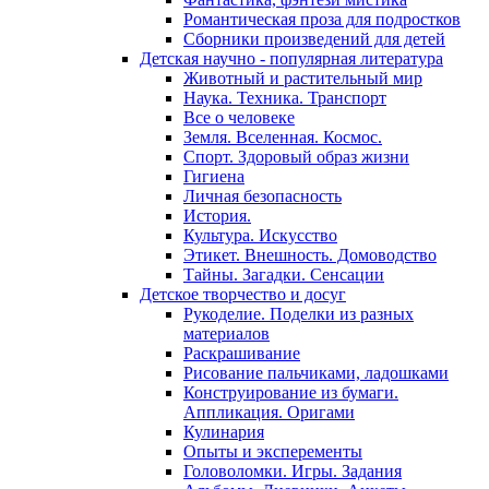
Романтическая проза для подростков
Сборники произведений для детей
Детская научно - популярная литература
Животный и растительный мир
Наука. Техника. Транспорт
Все о человеке
Земля. Вселенная. Космос.
Спорт. Здоровый образ жизни
Гигиена
Личная безопасность
История.
Культура. Искусство
Этикет. Внешность. Домоводство
Тайны. Загадки. Сенсации
Детское творчество и досуг
Рукоделие. Поделки из разных
материалов
Раскрашивание
Рисование пальчиками, ладошками
Конструирование из бумаги.
Аппликация. Оригами
Кулинария
Опыты и эксперементы
Головоломки. Игры. Задания