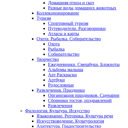
Домашняя птица и скот
Разные виды домашних животных
Коллекционирование
Туризм
Спортивный туризм
Путеводители. Разговорники
Атласы и карты
Охота. Рыбалка. Собирательство
Охота
Рыбалка
Собирательство
Творчество
Ежедневники. Смешбуки. Блокноты
Альбомы малыша
Арт Раскраски
Артбуки
Родословные
Развлечения. Праздники
Организация праздников. Сценарии
Сборники тостов, поздравлений
Развлечения
Филология. Культура. Искусство
Языкознание. Риторика. Культура речи
Искусствоведение. Культурология
Ахитектура. Градостроительство