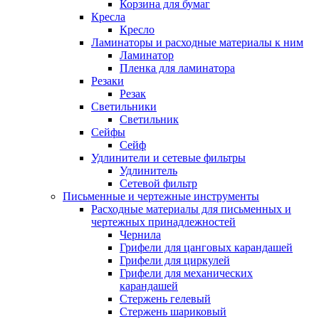
Корзина для бумаг
Кресла
Кресло
Ламинаторы и расходные материалы к ним
Ламинатор
Пленка для ламинатора
Резаки
Резак
Светильники
Светильник
Сейфы
Сейф
Удлинители и сетевые фильтры
Удлинитель
Сетевой фильтр
Письменные и чертежные инструменты
Расходные материалы для письменных и
чертежных принадлежностей
Чернила
Грифели для цанговых карандашей
Грифели для циркулей
Грифели для механических
карандашей
Стержень гелевый
Стержень шариковый