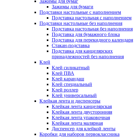
Зажимы для бумаг
Зажимы для бумаги
Подставки настольные с наполнением
Подставка настольная с наполнением
Подставки настольные без наполнения
Подставка настольная без наполнения
Подставка для бумажного блока
Подставка для перекидного календаря
Стакан-подставка
Подставка для канцелярских
принадлежностей без наполнения
Клей
Клей силикатный
Клей ПВА
Клей карандаш
Клей специальный
Клей роллер
Клей универсальный
Клейкая лента и диспенсеры
Клейкая лента канцелярская
Клейкая лента двусторонняя
Клейкая лента упаковочная
Клейкая лента малярная
Диспенсер для клейкой ленты
Коробки для наборов первоклассника