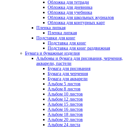
Обложка для тетради
Обложка для дневника
Обложка для учебника
Обложка для школьных журналов
Обложка для контурных карт
Пленка липкая
Пленка липкая
Подставки для книг
Подставка для книг
Подставка для книг раздвижная
Бумага и бумажные изделия
Альбомы и бумага для рисования, черчения,
акварели, пастели
Бумага для рисования
Бумага для черчения
Бумага для акварели
Альбом 5 листов
Альбом 8 листов
Альбом 10 листов
Альбом 12 листов
Альбом 15 листов
Альбом 16 листов
Альбом 18 листов
Альбом 20 листов
Альбом 24 листа