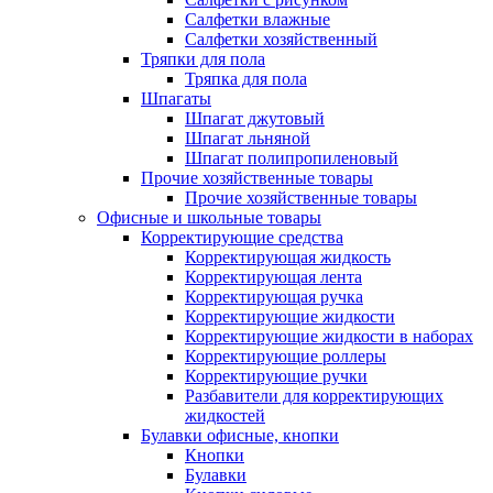
Салфетки влажные
Салфетки хозяйственный
Тряпки для пола
Тряпка для пола
Шпагаты
Шпагат джутовый
Шпагат льняной
Шпагат полипропиленовый
Прочие хозяйственные товары
Прочие хозяйственные товары
Офисные и школьные товары
Корректирующие средства
Корректирующая жидкость
Корректирующая лента
Корректирующая ручка
Корректирующие жидкости
Корректирующие жидкости в наборах
Корректирующие роллеры
Корректирующие ручки
Разбавители для корректирующих
жидкостей
Булавки офисные, кнопки
Кнопки
Булавки