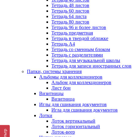
Тетрадь 48 листов
Тетрадь 60 листов
Тетрадь 64 листа
Тетрадь 80 листов
Тетрадь 96 и более листов
Тетрадь предметная
Тетрадь в твердой обложке
Тетрадь А4
Тетрадь со сменным блоком
Тетрадь с разделителями
Тетрадь для музыкальной школы
Тетрадь для записи иностранных слов
Папки, системы хранения
Альбомы для коллекционеров
Альбом для коллекционеров
Лист бон
Визитницы
Визитница
Иглы для сшивания документов
Игла для сшивания документов
Лотки
Лоток вертикальный
Лоток горизонтальный
Фильтр
Лоток-веер