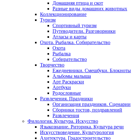
Домашняя птица и скот
Разные виды домашних животных
Коллекционирование
Туризм
Спортивный туризм
Путеводители. Разговорники
Атласы и карты
Охота. Рыбалка. Собирательство
Охота
Рыбалка
Собирательство
Творчество
Ежедневники. Смешбуки. Блокноты
Альбомы малыша
Арт Раскраски
Артбуки
Родословные
Развлечения. Праздники
Организация праздников. Сценарии
Сборники тостов, поздравлений
Развлечения
Филология. Культура. Искусство
Языкознание. Риторика. Культура речи
Искусствоведение. Культурология
Ахитектура. Градостроительство