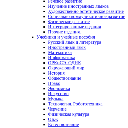
Речевое развитие
Изучение иностранных языков
Художественно-эстетическое развитие
Социально-коммуникативное развитие
Физическое развитие
Интегрированные издания
Прочие издания.
Учебники и учебные пособия
Русский язык и литература
Иностранный язык
Математика
Информатика
ОРКиСЭ. ОДНК
Окружающий мир
История
Обществознание
Право
Экономика
Искусство
Музыка
Технология. Робототехника
Черчение
Физическая культура
ОБЖ
Естествознание