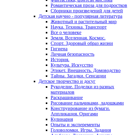
Романтическая проза для подростков
Сборники произведений для детей
Детская научно - популярная литература
Животный и растительный мир
Наука. Техника. Транспорт
Все о человеке
Земля. Вселенная. Космос.
Спорт. Здоровый образ жизни
Гигиена
Личная безопасность
История.
Культура. Искусство
Этикет. Внешность. Домоводство
Тайны. Загадки. Сенсации
Детское творчество и досуг
Рукоделие. Поделки из разных
материалов
Раскрашивание
Рисование пальчиками, ладошками
Конструирование из бумаги.
Аппликация. Оригами
Кулинария
Опыты и эксперементы
Головоломки. Игры. Задания