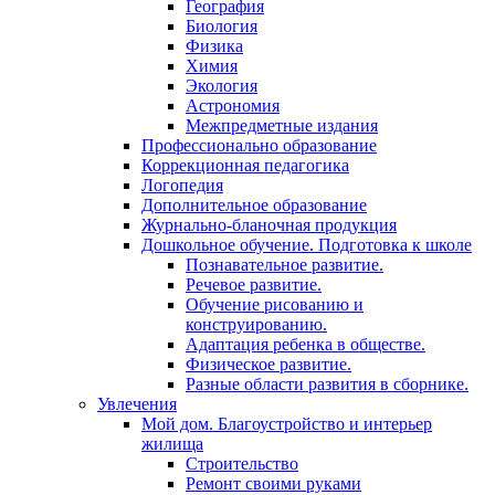
География
Биология
Физика
Химия
Экология
Астрономия
Межпредметные издания
Профессионально образование
Коррекционная педагогика
Логопедия
Дополнительное образование
Журнально-бланочная продукция
Дошкольное обучение. Подготовка к школе
Познавательное развитие.
Речевое развитие.
Обучение рисованию и
конструированию.
Адаптация ребенка в обществе.
Физическое развитие.
Разные области развития в сборнике.
Увлечения
Мой дом. Благоустройство и интерьер
жилища
Строительство
Ремонт своими руками