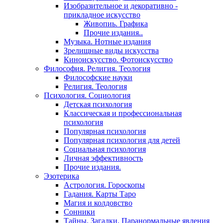
Изобразительное и декоративно -
прикладное искусство
Живопиь. Графика
Прочие издания..
Музыка. Нотные издания
Зрелищные виды искусства
Киноискусство. Фотоискусство
Философия. Религия. Теология
Философские науки
Религия. Теология
Психология. Социология
Детская психология
Классическая и профессиональная
психология
Популярная психология
Популярная психология для детей
Социальная психология
Личная эффективность
Прочие издания.
Эзотерика
Астрология. Гороскопы
Гадания. Карты Таро
Магия и колдовство
Сонники
Тайны. Загадки. Паранормальные явления