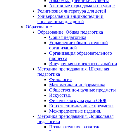
Альбомы. Дневники. Анкеты
Активные игры дома и на улице
Религиозная литература для детей
Универсальный энциклопедии и
справочники для детей
Образование
Образование. Общая педагогика
Общая педагогика
Управление образовательной
организацией
Организация образовательного
процесса
Внеурочная и внеклассная работа
Методика преподавания. Школьная
педагогика
Филология
Математика и информатика
Общественно-научные предметы
Искусство.
Физическая культура и ОБЖ
Естественно-научные предметы
Межпредметные издания.
Методика преподавания. Дошкольная
педагогика
Познавательное развитие