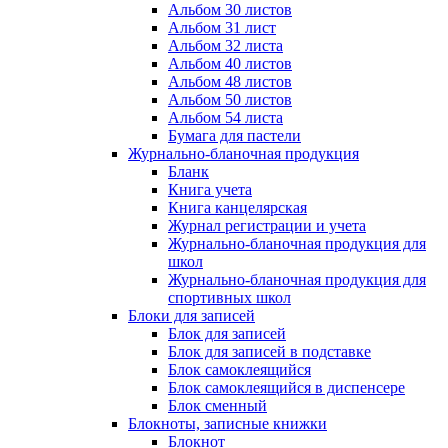
Альбом 30 листов
Альбом 31 лист
Альбом 32 листа
Альбом 40 листов
Альбом 48 листов
Альбом 50 листов
Альбом 54 листа
Бумага для пастели
Журнально-бланочная продукция
Бланк
Книга учета
Книга канцелярская
Журнал регистрации и учета
Журнально-бланочная продукция для
школ
Журнально-бланочная продукция для
спортивных школ
Блоки для записей
Блок для записей
Блок для записей в подставке
Блок самоклеящийся
Блок самоклеящийся в диспенсере
Блок сменный
Блокноты, записные книжки
Блокнот