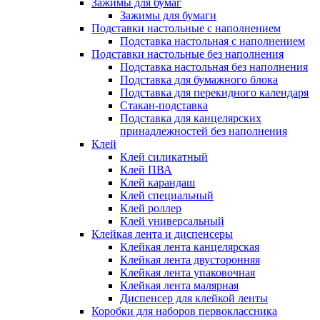
Зажимы для бумаг
Зажимы для бумаги
Подставки настольные с наполнением
Подставка настольная с наполнением
Подставки настольные без наполнения
Подставка настольная без наполнения
Подставка для бумажного блока
Подставка для перекидного календаря
Стакан-подставка
Подставка для канцелярских
принадлежностей без наполнения
Клей
Клей силикатный
Клей ПВА
Клей карандаш
Клей специальный
Клей роллер
Клей универсальный
Клейкая лента и диспенсеры
Клейкая лента канцелярская
Клейкая лента двусторонняя
Клейкая лента упаковочная
Клейкая лента малярная
Диспенсер для клейкой ленты
Коробки для наборов первоклассника