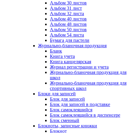
Альбом 30 листов
Альбом 31 лист
Альбом 32 листа
Альбом 40 листов
Альбом 48 листов
Альбом 50 листов
Альбом 54 листа
Бумага для пастели
Журнально-бланочная продукция
Бланк
Книга учета
Книга канцелярская
Журнал регистрации и учета
Журнально-бланочная продукция для
школ
Журнально-бланочная продукция для
спортивных школ
Блоки для записей
Блок для записей
Блок для записей в подставке
Блок самоклеящийся
Блок самоклеящийся в диспенсере
Блок сменный
Блокноты, записные книжки
Блокнот