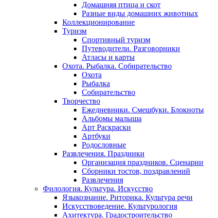
Домашняя птица и скот
Разные виды домашних животных
Коллекционирование
Туризм
Спортивный туризм
Путеводители. Разговорники
Атласы и карты
Охота. Рыбалка. Собирательство
Охота
Рыбалка
Собирательство
Творчество
Ежедневники. Смешбуки. Блокноты
Альбомы малыша
Арт Раскраски
Артбуки
Родословные
Развлечения. Праздники
Организация праздников. Сценарии
Сборники тостов, поздравлений
Развлечения
Филология. Культура. Искусство
Языкознание. Риторика. Культура речи
Искусствоведение. Культурология
Ахитектура. Градостроительство