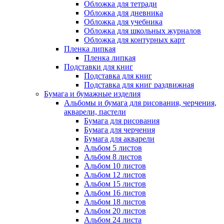
Обложка для тетради
Обложка для дневника
Обложка для учебника
Обложка для школьных журналов
Обложка для контурных карт
Пленка липкая
Пленка липкая
Подставки для книг
Подставка для книг
Подставка для книг раздвижная
Бумага и бумажные изделия
Альбомы и бумага для рисования, черчения,
акварели, пастели
Бумага для рисования
Бумага для черчения
Бумага для акварели
Альбом 5 листов
Альбом 8 листов
Альбом 10 листов
Альбом 12 листов
Альбом 15 листов
Альбом 16 листов
Альбом 18 листов
Альбом 20 листов
Альбом 24 листа