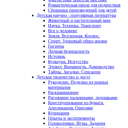
Романтическая проза для подростков
Сборники произведений для детей
Детская научно - популярная литература
Животный и растительный мир
Наука. Техника. Транспорт
Все о человеке
Земля. Вселенная. Космос.
Спорт. Здоровый образ жизни
Гигиена
Личная безопасность
История.
Культура. Искусство
Этикет. Внешность. Домоводство
Тайны. Загадки. Сенсации
Детское творчество и досуг
Рукоделие. Поделки из разных
материалов
Раскрашивание
Рисование пальчиками, ладошками
Конструирование из бумаги.
Аппликация. Оригами
Кулинария
Опыты и эксперементы
Головоломки. Игры. Задания