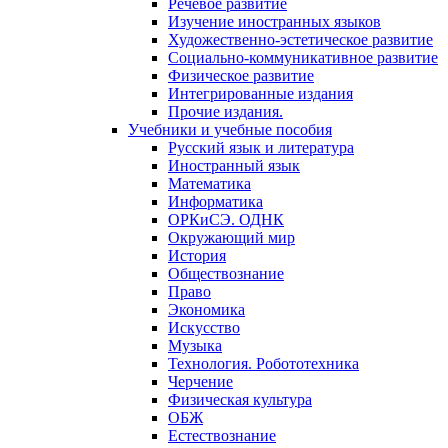
Речевое развитие
Изучение иностранных языков
Художественно-эстетическое развитие
Социально-коммуникативное развитие
Физическое развитие
Интегрированные издания
Прочие издания.
Учебники и учебные пособия
Русский язык и литература
Иностранный язык
Математика
Информатика
ОРКиСЭ. ОДНК
Окружающий мир
История
Обществознание
Право
Экономика
Искусство
Музыка
Технология. Робототехника
Черчение
Физическая культура
ОБЖ
Естествознание