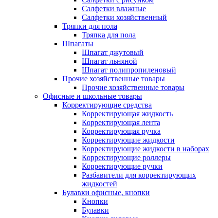
Салфетки влажные
Салфетки хозяйственный
Тряпки для пола
Тряпка для пола
Шпагаты
Шпагат джутовый
Шпагат льняной
Шпагат полипропиленовый
Прочие хозяйственные товары
Прочие хозяйственные товары
Офисные и школьные товары
Корректирующие средства
Корректирующая жидкость
Корректирующая лента
Корректирующая ручка
Корректирующие жидкости
Корректирующие жидкости в наборах
Корректирующие роллеры
Корректирующие ручки
Разбавители для корректирующих
жидкостей
Булавки офисные, кнопки
Кнопки
Булавки