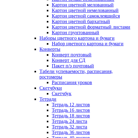
Картон цветной мелованный
Картон цветной немелованный
Картон цветной самоклеящийся
Картон цветной бархатный
Картон цветной форматный листами
Картон грунтованный
Наборы цветного картона и бумаги
Набор цветного картона и бумаги
Конверты
Конверт почтовый
Конверт для СД
Пакет п/э почтовый
Табели успеваемости, расписания,
ростомеры
Расписания уроков
Скетчбуки
Скетчбук
Тетради
Тетрадь 12 листов
Тетрадь 16 листов
Тетрадь 18 листов
Тетрадь 24 листа
Тетрадь 32 листа
Тетрадь 36 листов
Тетрадь 40 листов