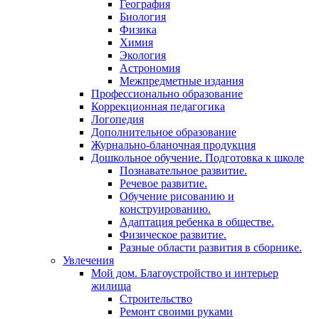
География
Биология
Физика
Химия
Экология
Астрономия
Межпредметные издания
Профессионально образование
Коррекционная педагогика
Логопедия
Дополнительное образование
Журнально-бланочная продукция
Дошкольное обучение. Подготовка к школе
Познавательное развитие.
Речевое развитие.
Обучение рисованию и
конструированию.
Адаптация ребенка в обществе.
Физическое развитие.
Разные области развития в сборнике.
Увлечения
Мой дом. Благоустройство и интерьер
жилища
Строительство
Ремонт своими руками