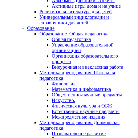
Альбомы. Дневники. Анкеты
Активные игры дома и на улице
Религиозная литература для детей
Универсальный энциклопедии и
справочники для детей
Образование
Образование. Общая педагогика
Общая педагогика
Управление образовательной
организацией
Организация образовательного
процесса
Внеурочная и внеклассная работа
Методика преподавания. Школьная
педагогика
Филология
Математика и информатика
Общественно-научные предметы
Искусство.
Физическая культура и ОБЖ
Естественно-научные предметы
Межпредметные издания.
Методика преподавания. Дошкольная
педагогика
Познавательное развитие