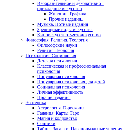
Изобразительное и декоративно -
прикладное искусство
Живопиь. Графика
Прочие издания..
Музыка. Нотные издания
Зрелищные виды искусства
Киноискусство. Фотоискусство
Философия. Религия. Теология
Философские науки
Религия. Теология
Психология. Социология
Детская психология
Классическая и профессиональная
психология
Популярная психология
Популярная психология для детей
Социальная психология
Личная эффективность
Прочие издания.
Эзотерика
Астрология. Гороскопы
Гадания. Карты Таро
Магия и колдовство
Сонники
Тайны. Загадки. Паранормальные явления