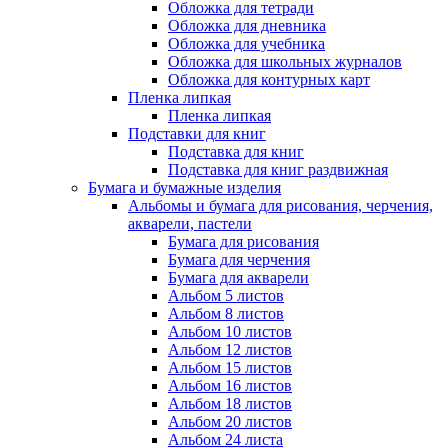
Обложка для тетради
Обложка для дневника
Обложка для учебника
Обложка для школьных журналов
Обложка для контурных карт
Пленка липкая
Пленка липкая
Подставки для книг
Подставка для книг
Подставка для книг раздвижная
Бумага и бумажные изделия
Альбомы и бумага для рисования, черчения,
акварели, пастели
Бумага для рисования
Бумага для черчения
Бумага для акварели
Альбом 5 листов
Альбом 8 листов
Альбом 10 листов
Альбом 12 листов
Альбом 15 листов
Альбом 16 листов
Альбом 18 листов
Альбом 20 листов
Альбом 24 листа