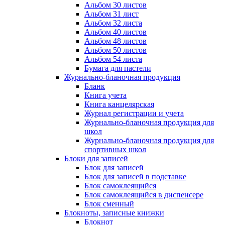
Альбом 30 листов
Альбом 31 лист
Альбом 32 листа
Альбом 40 листов
Альбом 48 листов
Альбом 50 листов
Альбом 54 листа
Бумага для пастели
Журнально-бланочная продукция
Бланк
Книга учета
Книга канцелярская
Журнал регистрации и учета
Журнально-бланочная продукция для
школ
Журнально-бланочная продукция для
спортивных школ
Блоки для записей
Блок для записей
Блок для записей в подставке
Блок самоклеящийся
Блок самоклеящийся в диспенсере
Блок сменный
Блокноты, записные книжки
Блокнот