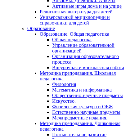
Альбомы. Дневники. Анкеты
Активные игры дома и на улице
Религиозная литература для детей
Универсальный энциклопедии и
справочники для детей
Образование
Образование. Общая педагогика
Общая педагогика
Управление образовательной
организацией
Организация образовательного
процесса
Внеурочная и внеклассная работа
Методика преподавания. Школьная
педагогика
Филология
Математика и информатика
Общественно-научные предметы
Искусство.
Физическая культура и ОБЖ
Естественно-научные предметы
Межпредметные издания.
Методика преподавания. Дошкольная
педагогика
Познавательное развитие