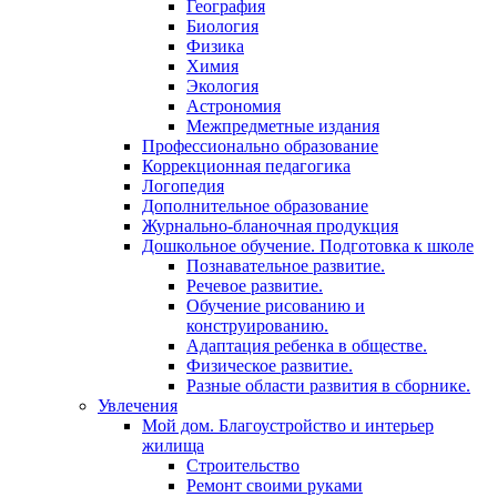
География
Биология
Физика
Химия
Экология
Астрономия
Межпредметные издания
Профессионально образование
Коррекционная педагогика
Логопедия
Дополнительное образование
Журнально-бланочная продукция
Дошкольное обучение. Подготовка к школе
Познавательное развитие.
Речевое развитие.
Обучение рисованию и
конструированию.
Адаптация ребенка в обществе.
Физическое развитие.
Разные области развития в сборнике.
Увлечения
Мой дом. Благоустройство и интерьер
жилища
Строительство
Ремонт своими руками