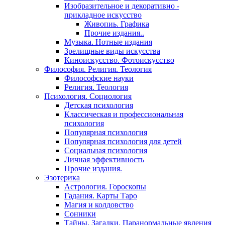
Изобразительное и декоративно -
прикладное искусство
Живопиь. Графика
Прочие издания..
Музыка. Нотные издания
Зрелищные виды искусства
Киноискусство. Фотоискусство
Философия. Религия. Теология
Философские науки
Религия. Теология
Психология. Социология
Детская психология
Классическая и профессиональная
психология
Популярная психология
Популярная психология для детей
Социальная психология
Личная эффективность
Прочие издания.
Эзотерика
Астрология. Гороскопы
Гадания. Карты Таро
Магия и колдовство
Сонники
Тайны. Загадки. Паранормальные явления