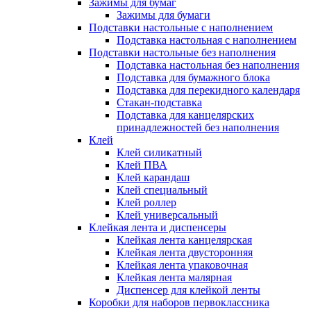
Зажимы для бумаг
Зажимы для бумаги
Подставки настольные с наполнением
Подставка настольная с наполнением
Подставки настольные без наполнения
Подставка настольная без наполнения
Подставка для бумажного блока
Подставка для перекидного календаря
Стакан-подставка
Подставка для канцелярских
принадлежностей без наполнения
Клей
Клей силикатный
Клей ПВА
Клей карандаш
Клей специальный
Клей роллер
Клей универсальный
Клейкая лента и диспенсеры
Клейкая лента канцелярская
Клейкая лента двусторонняя
Клейкая лента упаковочная
Клейкая лента малярная
Диспенсер для клейкой ленты
Коробки для наборов первоклассника