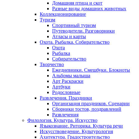
Домашняя птица и скот
Разные виды домашних животных
Коллекционирование
Туризм
Спортивный туризм
Путеводители. Разговорники
Атласы и карты
Охота. Рыбалка. Собирательство
Охота
Рыбалка
Собирательство
Творчество
Ежедневники. Смешбуки. Блокноты
Альбомы малыша
Арт Раскраски
Артбуки
Родословные
Развлечения. Праздники
Организация праздников. Сценарии
Сборники тостов, поздравлений
Развлечения
Филология. Культура. Искусство
Языкознание. Риторика. Культура речи
Искусствоведение. Культурология
Ахитектура. Градостроительство