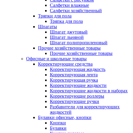
Салфетки влажные
Салфетки хозяйственный
Тряпки для пола
Тряпка для пола
Шпагаты
Шпагат джутовый
Шпагат льняной
Шпагат полипропиленовый
Прочие хозяйственные товары
Прочие хозяйственные товары
Офисные и школьные товары
Корректирующие средства
Корректирующая жидкость
Корректирующая лента
Корректирующая ручка
Корректирующие жидкости
Корректирующие жидкости в наборах
Корректирующие роллеры
Корректирующие ручки
Разбавители для корректирующих
жидкостей
Булавки офисные, кнопки
Кнопки
Булавки