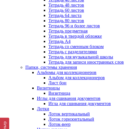
Тетрадь 48 листов
Тетрадь 60 листов
Тетрадь 64 листа
Тетрадь 80 листов
Тетрадь 96 и более листов
Тетрадь предметная
Тетрадь в твердой обложке
Тетрадь А4
Тетрадь со сменным блоком
Тетрадь с разделителями
Тетрадь для музыкальной школы
Тетрадь для записи иностранных слов
Папки, системы хранения
Альбомы для коллекционеров
Альбом для коллекционеров
Лист бон
Визитницы
Визитница
Иглы для сшивания документов
Игла для сшивания документов
Лотки
Лоток вертикальный
Лоток горизонтальный
Фильтр
Лоток-веер