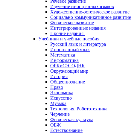
Речевое развитие
Изучение иностранных языков
Художественно-эстетическое развитие
Социально-коммуникативное развитие
Физическое развитие
Интегрированные издания
Прочие издания.
Учебники и учебные пособия
Русский язык и литература
Иностранный язык
Математика
Информатика
ОРКиСЭ. ОДНК
Окружающий мир
История
Обществознание
Право
Экономика
Искусство
Музыка
Технология. Робототехника
Черчение
Физическая культура
ОБЖ
Естествознание