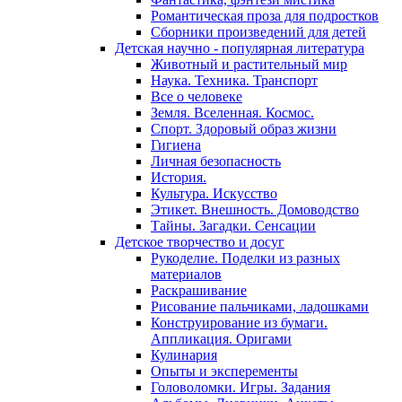
Романтическая проза для подростков
Сборники произведений для детей
Детская научно - популярная литература
Животный и растительный мир
Наука. Техника. Транспорт
Все о человеке
Земля. Вселенная. Космос.
Спорт. Здоровый образ жизни
Гигиена
Личная безопасность
История.
Культура. Искусство
Этикет. Внешность. Домоводство
Тайны. Загадки. Сенсации
Детское творчество и досуг
Рукоделие. Поделки из разных
материалов
Раскрашивание
Рисование пальчиками, ладошками
Конструирование из бумаги.
Аппликация. Оригами
Кулинария
Опыты и эксперементы
Головоломки. Игры. Задания