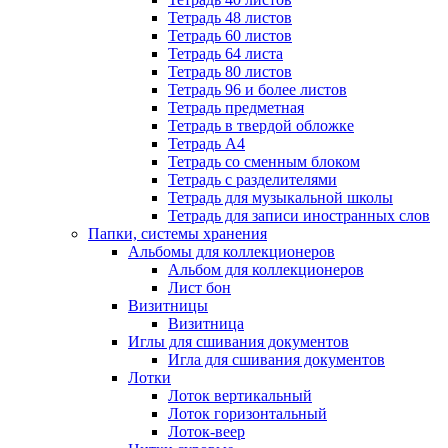
Тетрадь 48 листов
Тетрадь 60 листов
Тетрадь 64 листа
Тетрадь 80 листов
Тетрадь 96 и более листов
Тетрадь предметная
Тетрадь в твердой обложке
Тетрадь А4
Тетрадь со сменным блоком
Тетрадь с разделителями
Тетрадь для музыкальной школы
Тетрадь для записи иностранных слов
Папки, системы хранения
Альбомы для коллекционеров
Альбом для коллекционеров
Лист бон
Визитницы
Визитница
Иглы для сшивания документов
Игла для сшивания документов
Лотки
Лоток вертикальный
Лоток горизонтальный
Лоток-веер