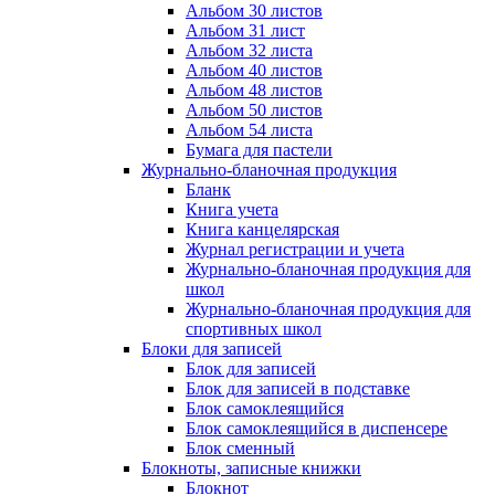
Альбом 30 листов
Альбом 31 лист
Альбом 32 листа
Альбом 40 листов
Альбом 48 листов
Альбом 50 листов
Альбом 54 листа
Бумага для пастели
Журнально-бланочная продукция
Бланк
Книга учета
Книга канцелярская
Журнал регистрации и учета
Журнально-бланочная продукция для
школ
Журнально-бланочная продукция для
спортивных школ
Блоки для записей
Блок для записей
Блок для записей в подставке
Блок самоклеящийся
Блок самоклеящийся в диспенсере
Блок сменный
Блокноты, записные книжки
Блокнот