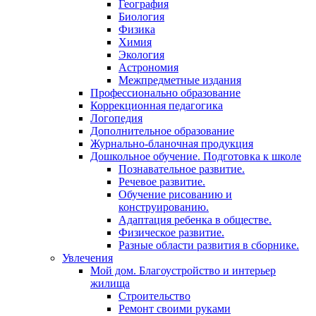
География
Биология
Физика
Химия
Экология
Астрономия
Межпредметные издания
Профессионально образование
Коррекционная педагогика
Логопедия
Дополнительное образование
Журнально-бланочная продукция
Дошкольное обучение. Подготовка к школе
Познавательное развитие.
Речевое развитие.
Обучение рисованию и
конструированию.
Адаптация ребенка в обществе.
Физическое развитие.
Разные области развития в сборнике.
Увлечения
Мой дом. Благоустройство и интерьер
жилища
Строительство
Ремонт своими руками