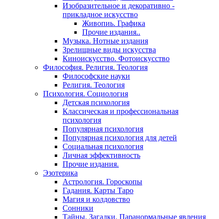
Изобразительное и декоративно -
прикладное искусство
Живопиь. Графика
Прочие издания..
Музыка. Нотные издания
Зрелищные виды искусства
Киноискусство. Фотоискусство
Философия. Религия. Теология
Философские науки
Религия. Теология
Психология. Социология
Детская психология
Классическая и профессиональная
психология
Популярная психология
Популярная психология для детей
Социальная психология
Личная эффективность
Прочие издания.
Эзотерика
Астрология. Гороскопы
Гадания. Карты Таро
Магия и колдовство
Сонники
Тайны. Загадки. Паранормальные явления