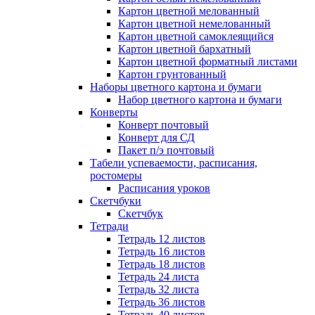
Картон цветной мелованный
Картон цветной немелованный
Картон цветной самоклеящийся
Картон цветной бархатный
Картон цветной форматный листами
Картон грунтованный
Наборы цветного картона и бумаги
Набор цветного картона и бумаги
Конверты
Конверт почтовый
Конверт для СД
Пакет п/э почтовый
Табели успеваемости, расписания,
ростомеры
Расписания уроков
Скетчбуки
Скетчбук
Тетради
Тетрадь 12 листов
Тетрадь 16 листов
Тетрадь 18 листов
Тетрадь 24 листа
Тетрадь 32 листа
Тетрадь 36 листов
Тетрадь 40 листов