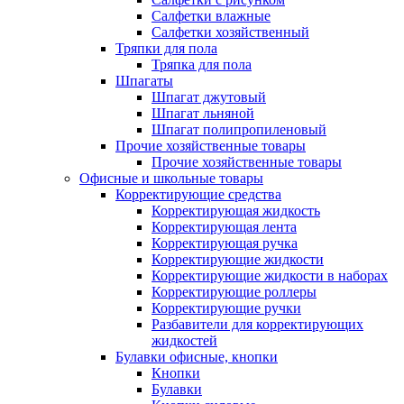
Салфетки влажные
Салфетки хозяйственный
Тряпки для пола
Тряпка для пола
Шпагаты
Шпагат джутовый
Шпагат льняной
Шпагат полипропиленовый
Прочие хозяйственные товары
Прочие хозяйственные товары
Офисные и школьные товары
Корректирующие средства
Корректирующая жидкость
Корректирующая лента
Корректирующая ручка
Корректирующие жидкости
Корректирующие жидкости в наборах
Корректирующие роллеры
Корректирующие ручки
Разбавители для корректирующих
жидкостей
Булавки офисные, кнопки
Кнопки
Булавки