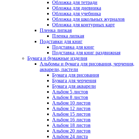
Обложка для тетради
Обложка для дневника
Обложка для учебника
Обложка для школьных журналов
Обложка для контурных карт
Пленка липкая
Пленка липкая
Подставки для книг
Подставка для книг
Подставка для книг раздвижная
Бумага и бумажные изделия
Альбомы и бумага для рисования, черчения,
акварели, пастели
Бумага для рисования
Бумага для черчения
Бумага для акварели
Альбом 5 листов
Альбом 8 листов
Альбом 10 листов
Альбом 12 листов
Альбом 15 листов
Альбом 16 листов
Альбом 18 листов
Альбом 20 листов
Альбом 24 листа