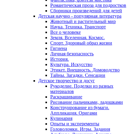
Романтическая проза для подростков
Сборники произведений для детей
Детская научно - популярная литература
Животный и растительный мир
Наука. Техника. Транспорт
Все о человеке
Земля. Вселенная. Космос.
Спорт. Здоровый образ жизни
Гигиена
Личная безопасность
История.
Культура. Искусство
Этикет. Внешность. Домоводство
Тайны. Загадки. Сенсации
Детское творчество и досуг
Рукоделие. Поделки из разных
материалов
Раскрашивание
Рисование пальчиками, ладошками
Конструирование из бумаги.
Аппликация. Оригами
Кулинария
Опыты и эксперементы
Головоломки. Игры. Задания