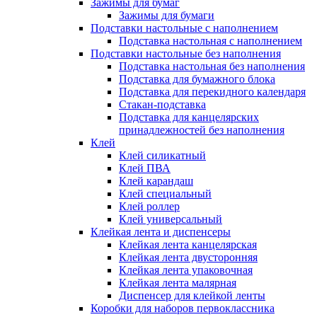
Зажимы для бумаг
Зажимы для бумаги
Подставки настольные с наполнением
Подставка настольная с наполнением
Подставки настольные без наполнения
Подставка настольная без наполнения
Подставка для бумажного блока
Подставка для перекидного календаря
Стакан-подставка
Подставка для канцелярских
принадлежностей без наполнения
Клей
Клей силикатный
Клей ПВА
Клей карандаш
Клей специальный
Клей роллер
Клей универсальный
Клейкая лента и диспенсеры
Клейкая лента канцелярская
Клейкая лента двусторонняя
Клейкая лента упаковочная
Клейкая лента малярная
Диспенсер для клейкой ленты
Коробки для наборов первоклассника