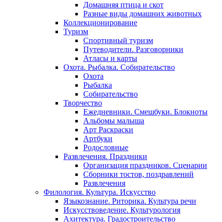
Домашняя птица и скот
Разные виды домашних животных
Коллекционирование
Туризм
Спортивный туризм
Путеводители. Разговорники
Атласы и карты
Охота. Рыбалка. Собирательство
Охота
Рыбалка
Собирательство
Творчество
Ежедневники. Смешбуки. Блокноты
Альбомы малыша
Арт Раскраски
Артбуки
Родословные
Развлечения. Праздники
Организация праздников. Сценарии
Сборники тостов, поздравлений
Развлечения
Филология. Культура. Искусство
Языкознание. Риторика. Культура речи
Искусствоведение. Культурология
Ахитектура. Градостроительство