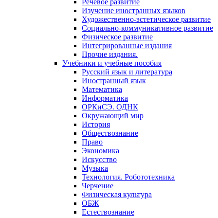
Речевое развитие
Изучение иностранных языков
Художественно-эстетическое развитие
Социально-коммуникативное развитие
Физическое развитие
Интегрированные издания
Прочие издания.
Учебники и учебные пособия
Русский язык и литература
Иностранный язык
Математика
Информатика
ОРКиСЭ. ОДНК
Окружающий мир
История
Обществознание
Право
Экономика
Искусство
Музыка
Технология. Робототехника
Черчение
Физическая культура
ОБЖ
Естествознание