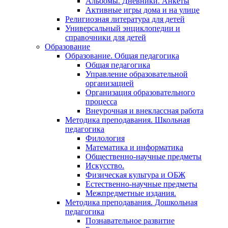
Альбомы. Дневники. Анкеты
Активные игры дома и на улице
Религиозная литература для детей
Универсальный энциклопедии и
справочники для детей
Образование
Образование. Общая педагогика
Общая педагогика
Управление образовательной
организацией
Организация образовательного
процесса
Внеурочная и внеклассная работа
Методика преподавания. Школьная
педагогика
Филология
Математика и информатика
Общественно-научные предметы
Искусство.
Физическая культура и ОБЖ
Естественно-научные предметы
Межпредметные издания.
Методика преподавания. Дошкольная
педагогика
Познавательное развитие