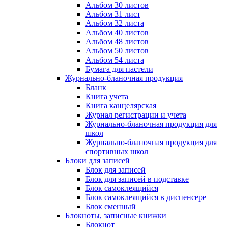
Альбом 30 листов
Альбом 31 лист
Альбом 32 листа
Альбом 40 листов
Альбом 48 листов
Альбом 50 листов
Альбом 54 листа
Бумага для пастели
Журнально-бланочная продукция
Бланк
Книга учета
Книга канцелярская
Журнал регистрации и учета
Журнально-бланочная продукция для
школ
Журнально-бланочная продукция для
спортивных школ
Блоки для записей
Блок для записей
Блок для записей в подставке
Блок самоклеящийся
Блок самоклеящийся в диспенсере
Блок сменный
Блокноты, записные книжки
Блокнот