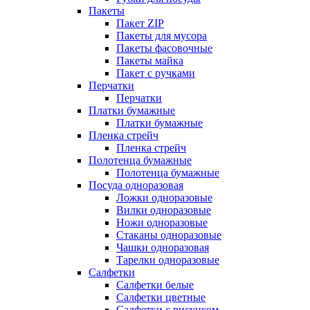
Пакеты
Пакет ZIP
Пакеты для мусора
Пакеты фасовочные
Пакеты майка
Пакет с ручками
Перчатки
Перчатки
Платки бумажные
Платки бумажные
Пленка стрейч
Пленка стрейч
Полотенца бумажные
Полотенца бумажные
Посуда одноразовая
Ложки одноразовые
Вилки одноразовые
Ножи одноразовые
Стаканы одноразовые
Чашки одноразовая
Тарелки одноразовые
Салфетки
Салфетки белые
Салфетки цветные
Салфетки с рисунком