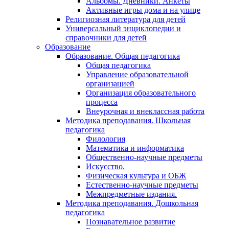
Альбомы. Дневники. Анкеты
Активные игры дома и на улице
Религиозная литература для детей
Универсальный энциклопедии и
справочники для детей
Образование
Образование. Общая педагогика
Общая педагогика
Управление образовательной
организацией
Организация образовательного
процесса
Внеурочная и внеклассная работа
Методика преподавания. Школьная
педагогика
Филология
Математика и информатика
Общественно-научные предметы
Искусство.
Физическая культура и ОБЖ
Естественно-научные предметы
Межпредметные издания.
Методика преподавания. Дошкольная
педагогика
Познавательное развитие