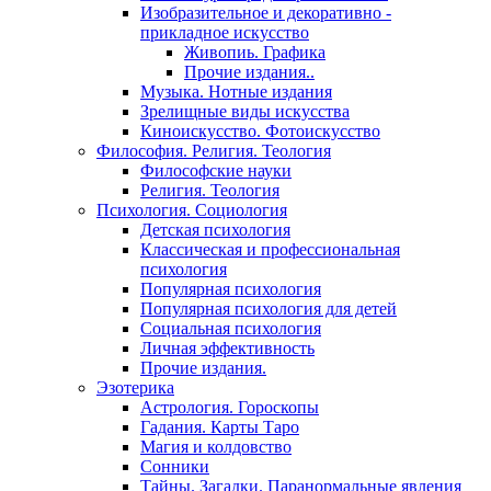
Изобразительное и декоративно -
прикладное искусство
Живопиь. Графика
Прочие издания..
Музыка. Нотные издания
Зрелищные виды искусства
Киноискусство. Фотоискусство
Философия. Религия. Теология
Философские науки
Религия. Теология
Психология. Социология
Детская психология
Классическая и профессиональная
психология
Популярная психология
Популярная психология для детей
Социальная психология
Личная эффективность
Прочие издания.
Эзотерика
Астрология. Гороскопы
Гадания. Карты Таро
Магия и колдовство
Сонники
Тайны. Загадки. Паранормальные явления