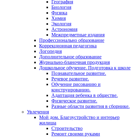
География
Биология
Физика
Химия
Экология
Астрономия
Межпредметные издания
Профессионально образование
Коррекционная педагогика
Логопедия
Дополнительное образование
Журнально-бланочная продукция
Дошкольное обучение. Подготовка к школе
Познавательное развитие.
Речевое развитие.
Обучение рисованию и
конструированию.
Адаптация ребенка в обществе.
Физическое развитие.
Разные области развития в сборнике.
Увлечения
Мой дом. Благоустройство и интерьер
жилища
Строительство
Ремонт своими руками