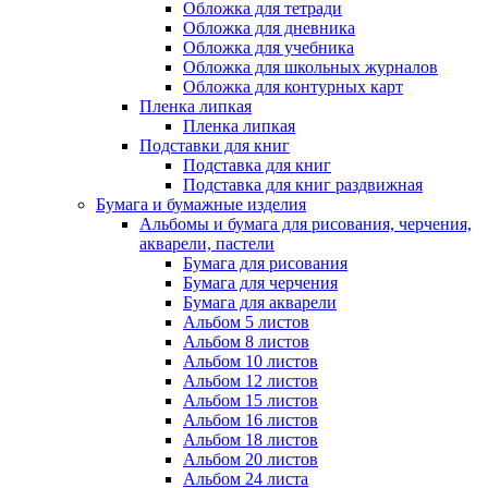
Обложка для тетради
Обложка для дневника
Обложка для учебника
Обложка для школьных журналов
Обложка для контурных карт
Пленка липкая
Пленка липкая
Подставки для книг
Подставка для книг
Подставка для книг раздвижная
Бумага и бумажные изделия
Альбомы и бумага для рисования, черчения,
акварели, пастели
Бумага для рисования
Бумага для черчения
Бумага для акварели
Альбом 5 листов
Альбом 8 листов
Альбом 10 листов
Альбом 12 листов
Альбом 15 листов
Альбом 16 листов
Альбом 18 листов
Альбом 20 листов
Альбом 24 листа