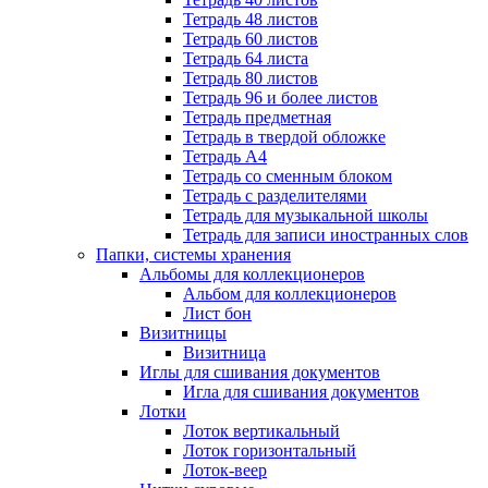
Тетрадь 48 листов
Тетрадь 60 листов
Тетрадь 64 листа
Тетрадь 80 листов
Тетрадь 96 и более листов
Тетрадь предметная
Тетрадь в твердой обложке
Тетрадь А4
Тетрадь со сменным блоком
Тетрадь с разделителями
Тетрадь для музыкальной школы
Тетрадь для записи иностранных слов
Папки, системы хранения
Альбомы для коллекционеров
Альбом для коллекционеров
Лист бон
Визитницы
Визитница
Иглы для сшивания документов
Игла для сшивания документов
Лотки
Лоток вертикальный
Лоток горизонтальный
Лоток-веер