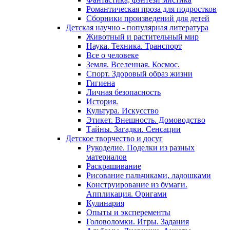
Романтическая проза для подростков
Сборники произведений для детей
Детская научно - популярная литература
Животный и растительный мир
Наука. Техника. Транспорт
Все о человеке
Земля. Вселенная. Космос.
Спорт. Здоровый образ жизни
Гигиена
Личная безопасность
История.
Культура. Искусство
Этикет. Внешность. Домоводство
Тайны. Загадки. Сенсации
Детское творчество и досуг
Рукоделие. Поделки из разных
материалов
Раскрашивание
Рисование пальчиками, ладошками
Конструирование из бумаги.
Аппликация. Оригами
Кулинария
Опыты и эксперементы
Головоломки. Игры. Задания