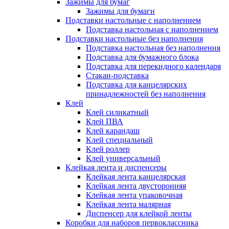
Зажимы для бумаг
Зажимы для бумаги
Подставки настольные с наполнением
Подставка настольная с наполнением
Подставки настольные без наполнения
Подставка настольная без наполнения
Подставка для бумажного блока
Подставка для перекидного календаря
Стакан-подставка
Подставка для канцелярских
принадлежностей без наполнения
Клей
Клей силикатный
Клей ПВА
Клей карандаш
Клей специальный
Клей роллер
Клей универсальный
Клейкая лента и диспенсеры
Клейкая лента канцелярская
Клейкая лента двусторонняя
Клейкая лента упаковочная
Клейкая лента малярная
Диспенсер для клейкой ленты
Коробки для наборов первоклассника