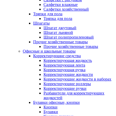
Салфетки влажные
Салфетки хозяйственный
Тряпки для пола
Тряпка для пола
Шпагаты
Шпагат джутовый
Шпагат льняной
Шпагат полипропиленовый
Прочие хозяйственные товары
Прочие хозяйственные товары
Офисные и школьные товары
Корректирующие средства
Корректирующая жидкость
Корректирующая лента
Корректирующая ручка
Корректирующие жидкости
Корректирующие жидкости в наборах
Корректирующие роллеры
Корректирующие ручки
Разбавители для корректирующих
жидкостей
Булавки офисные, кнопки
Кнопки
Булавки