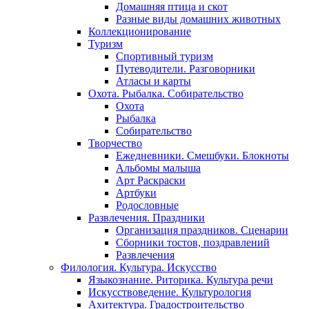
Домашняя птица и скот
Разные виды домашних животных
Коллекционирование
Туризм
Спортивный туризм
Путеводители. Разговорники
Атласы и карты
Охота. Рыбалка. Собирательство
Охота
Рыбалка
Собирательство
Творчество
Ежедневники. Смешбуки. Блокноты
Альбомы малыша
Арт Раскраски
Артбуки
Родословные
Развлечения. Праздники
Организация праздников. Сценарии
Сборники тостов, поздравлений
Развлечения
Филология. Культура. Искусство
Языкознание. Риторика. Культура речи
Искусствоведение. Культурология
Ахитектура. Градостроительство