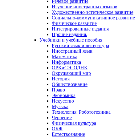
Речевое развитие
Изучение иностранных языков
Художественно-эстетическое развитие
Социально-коммуникативное развитие
Физическое развитие
Интегрированные издания
Прочие издания.
Учебники и учебные пособия
Русский язык и литература
Иностранный язык
Математика
Информатика
ОРКиСЭ. ОДНК
Окружающий мир
История
Обществознание
Право
Экономика
Искусство
Музыка
Технология. Робототехника
Черчение
Физическая культура
ОБЖ
Естествознание