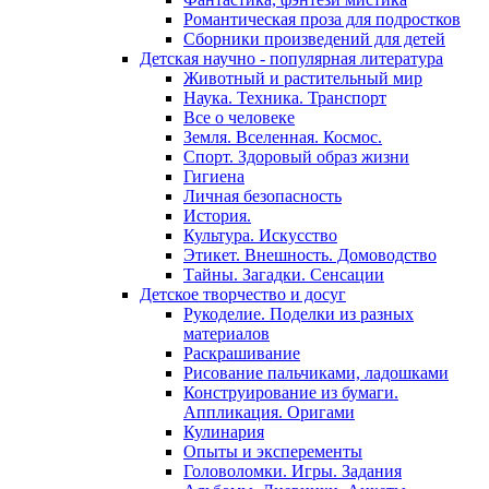
Романтическая проза для подростков
Сборники произведений для детей
Детская научно - популярная литература
Животный и растительный мир
Наука. Техника. Транспорт
Все о человеке
Земля. Вселенная. Космос.
Спорт. Здоровый образ жизни
Гигиена
Личная безопасность
История.
Культура. Искусство
Этикет. Внешность. Домоводство
Тайны. Загадки. Сенсации
Детское творчество и досуг
Рукоделие. Поделки из разных
материалов
Раскрашивание
Рисование пальчиками, ладошками
Конструирование из бумаги.
Аппликация. Оригами
Кулинария
Опыты и эксперементы
Головоломки. Игры. Задания