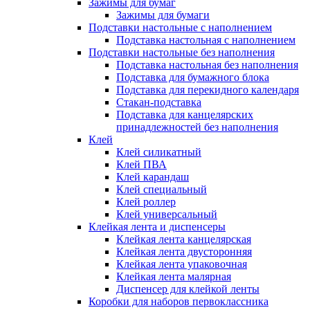
Зажимы для бумаг
Зажимы для бумаги
Подставки настольные с наполнением
Подставка настольная с наполнением
Подставки настольные без наполнения
Подставка настольная без наполнения
Подставка для бумажного блока
Подставка для перекидного календаря
Стакан-подставка
Подставка для канцелярских
принадлежностей без наполнения
Клей
Клей силикатный
Клей ПВА
Клей карандаш
Клей специальный
Клей роллер
Клей универсальный
Клейкая лента и диспенсеры
Клейкая лента канцелярская
Клейкая лента двусторонняя
Клейкая лента упаковочная
Клейкая лента малярная
Диспенсер для клейкой ленты
Коробки для наборов первоклассника