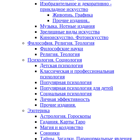
Изобразительное и декоративно -
прикладное искусство
Живопиь. Графика
Прочие издания..
Музыка. Нотные издания
Зрелищные виды искусства
Киноискусство. Фотоискусство
Философия. Религия. Теология
Философские науки
Религия. Теология
Психология. Социология
Детская психология
Классическая и профессиональная
психология
Популярная психология
Популярная психология для детей
Социальная психология
Личная эффективность
Прочие издания.
Эзотерика
Астрология. Гороскопы
Гадания. Карты Таро
Магия и колдовство
Сонники
Тайны. Загадки. Паранормальные явления