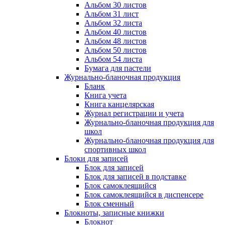
Альбом 30 листов
Альбом 31 лист
Альбом 32 листа
Альбом 40 листов
Альбом 48 листов
Альбом 50 листов
Альбом 54 листа
Бумага для пастели
Журнально-бланочная продукция
Бланк
Книга учета
Книга канцелярская
Журнал регистрации и учета
Журнально-бланочная продукция для
школ
Журнально-бланочная продукция для
спортивных школ
Блоки для записей
Блок для записей
Блок для записей в подставке
Блок самоклеящийся
Блок самоклеящийся в диспенсере
Блок сменный
Блокноты, записные книжки
Блокнот