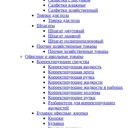
Салфетки влажные
Салфетки хозяйственный
Тряпки для пола
Тряпка для пола
Шпагаты
Шпагат джутовый
Шпагат льняной
Шпагат полипропиленовый
Прочие хозяйственные товары
Прочие хозяйственные товары
Офисные и школьные товары
Корректирующие средства
Корректирующая жидкость
Корректирующая лента
Корректирующая ручка
Корректирующие жидкости
Корректирующие жидкости в наборах
Корректирующие роллеры
Корректирующие ручки
Разбавители для корректирующих
жидкостей
Булавки офисные, кнопки
Кнопки
Булавки