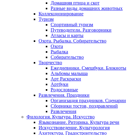
Домашняя птица и скот
Разные виды домашних животных
Коллекционирование
Туризм
Спортивный туризм
Путеводители. Разговорники
Атласы и карты
Охота. Рыбалка. Собирательство
Охота
Рыбалка
Собирательство
Творчество
Ежедневники. Смешбуки. Блокноты
Альбомы малыша
Арт Раскраски
Артбуки
Родословные
Развлечения. Праздники
Организация праздников. Сценарии
Сборники тостов, поздравлений
Развлечения
Филология. Культура. Искусство
Языкознание. Риторика. Культура речи
Искусствоведение. Культурология
Ахитектура. Градостроительство