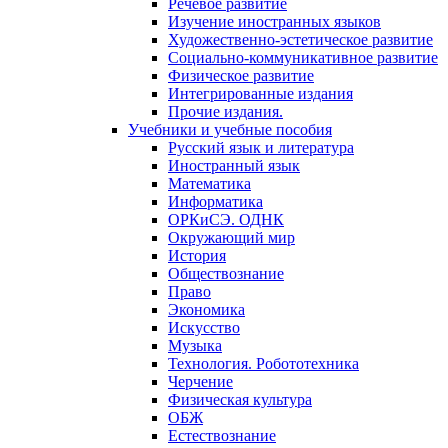
Речевое развитие
Изучение иностранных языков
Художественно-эстетическое развитие
Социально-коммуникативное развитие
Физическое развитие
Интегрированные издания
Прочие издания.
Учебники и учебные пособия
Русский язык и литература
Иностранный язык
Математика
Информатика
ОРКиСЭ. ОДНК
Окружающий мир
История
Обществознание
Право
Экономика
Искусство
Музыка
Технология. Робототехника
Черчение
Физическая культура
ОБЖ
Естествознание