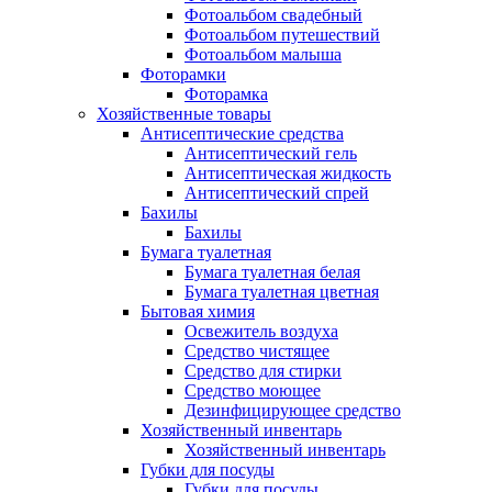
Фотоальбом свадебный
Фотоальбом путешествий
Фотоальбом малыша
Фоторамки
Фоторамка
Хозяйственные товары
Антисептические средства
Антисептический гель
Антисептическая жидкость
Антисептический спрей
Бахилы
Бахилы
Бумага туалетная
Бумага туалетная белая
Бумага туалетная цветная
Бытовая химия
Освежитель воздуха
Средство чистящее
Средство для стирки
Средство моющее
Дезинфицирующее средство
Хозяйственный инвентарь
Хозяйственный инвентарь
Губки для посуды
Губки для посуды