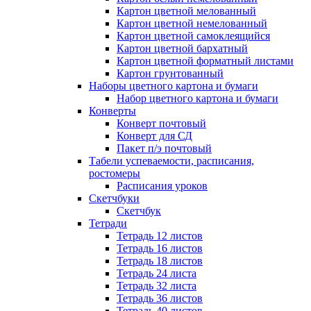
Картон цветной мелованный
Картон цветной немелованный
Картон цветной самоклеящийся
Картон цветной бархатный
Картон цветной форматный листами
Картон грунтованный
Наборы цветного картона и бумаги
Набор цветного картона и бумаги
Конверты
Конверт почтовый
Конверт для СД
Пакет п/э почтовый
Табели успеваемости, расписания,
ростомеры
Расписания уроков
Скетчбуки
Скетчбук
Тетради
Тетрадь 12 листов
Тетрадь 16 листов
Тетрадь 18 листов
Тетрадь 24 листа
Тетрадь 32 листа
Тетрадь 36 листов
Тетрадь 40 листов