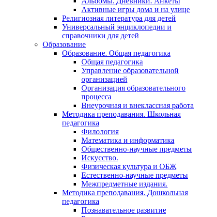
Альбомы. Дневники. Анкеты
Активные игры дома и на улице
Религиозная литература для детей
Универсальный энциклопедии и
справочники для детей
Образование
Образование. Общая педагогика
Общая педагогика
Управление образовательной
организацией
Организация образовательного
процесса
Внеурочная и внеклассная работа
Методика преподавания. Школьная
педагогика
Филология
Математика и информатика
Общественно-научные предметы
Искусство.
Физическая культура и ОБЖ
Естественно-научные предметы
Межпредметные издания.
Методика преподавания. Дошкольная
педагогика
Познавательное развитие