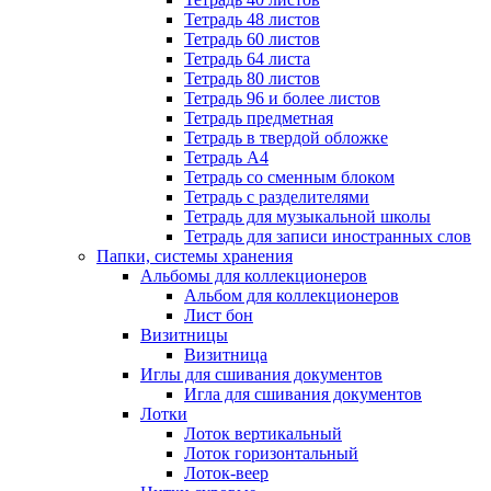
Тетрадь 48 листов
Тетрадь 60 листов
Тетрадь 64 листа
Тетрадь 80 листов
Тетрадь 96 и более листов
Тетрадь предметная
Тетрадь в твердой обложке
Тетрадь А4
Тетрадь со сменным блоком
Тетрадь с разделителями
Тетрадь для музыкальной школы
Тетрадь для записи иностранных слов
Папки, системы хранения
Альбомы для коллекционеров
Альбом для коллекционеров
Лист бон
Визитницы
Визитница
Иглы для сшивания документов
Игла для сшивания документов
Лотки
Лоток вертикальный
Лоток горизонтальный
Лоток-веер