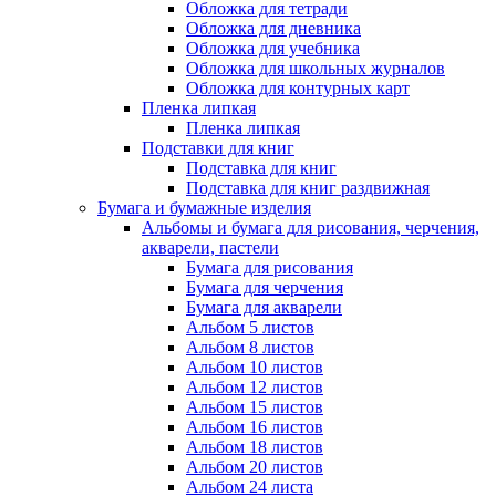
Обложка для тетради
Обложка для дневника
Обложка для учебника
Обложка для школьных журналов
Обложка для контурных карт
Пленка липкая
Пленка липкая
Подставки для книг
Подставка для книг
Подставка для книг раздвижная
Бумага и бумажные изделия
Альбомы и бумага для рисования, черчения,
акварели, пастели
Бумага для рисования
Бумага для черчения
Бумага для акварели
Альбом 5 листов
Альбом 8 листов
Альбом 10 листов
Альбом 12 листов
Альбом 15 листов
Альбом 16 листов
Альбом 18 листов
Альбом 20 листов
Альбом 24 листа