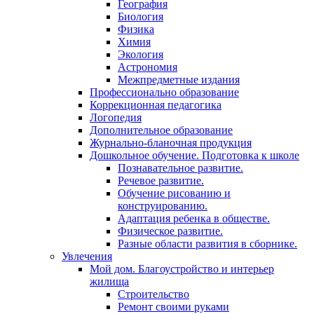
География
Биология
Физика
Химия
Экология
Астрономия
Межпредметные издания
Профессионально образование
Коррекционная педагогика
Логопедия
Дополнительное образование
Журнально-бланочная продукция
Дошкольное обучение. Подготовка к школе
Познавательное развитие.
Речевое развитие.
Обучение рисованию и
конструированию.
Адаптация ребенка в обществе.
Физическое развитие.
Разные области развития в сборнике.
Увлечения
Мой дом. Благоустройство и интерьер
жилища
Строительство
Ремонт своими руками