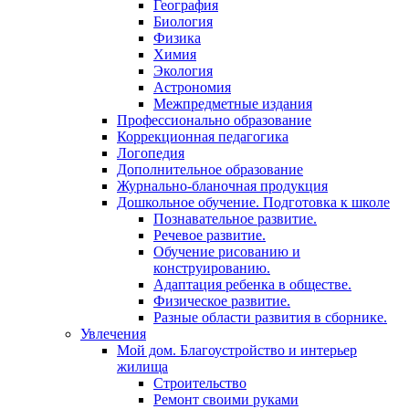
География
Биология
Физика
Химия
Экология
Астрономия
Межпредметные издания
Профессионально образование
Коррекционная педагогика
Логопедия
Дополнительное образование
Журнально-бланочная продукция
Дошкольное обучение. Подготовка к школе
Познавательное развитие.
Речевое развитие.
Обучение рисованию и
конструированию.
Адаптация ребенка в обществе.
Физическое развитие.
Разные области развития в сборнике.
Увлечения
Мой дом. Благоустройство и интерьер
жилища
Строительство
Ремонт своими руками