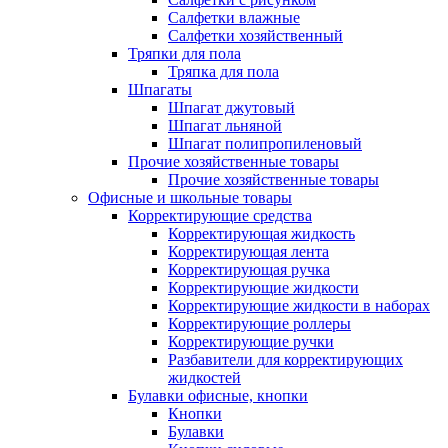
Салфетки влажные
Салфетки хозяйственный
Тряпки для пола
Тряпка для пола
Шпагаты
Шпагат джутовый
Шпагат льняной
Шпагат полипропиленовый
Прочие хозяйственные товары
Прочие хозяйственные товары
Офисные и школьные товары
Корректирующие средства
Корректирующая жидкость
Корректирующая лента
Корректирующая ручка
Корректирующие жидкости
Корректирующие жидкости в наборах
Корректирующие роллеры
Корректирующие ручки
Разбавители для корректирующих
жидкостей
Булавки офисные, кнопки
Кнопки
Булавки