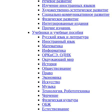
Речевое развитие
Изучение иностранных языков
Художественно-эстетическое развитие
Социально-коммуникативное развитие
Физическое развитие
Интегрированные издания
Прочие издания.
Учебники и учебные пособия
Русский язык и литература
Иностранный язык
Математика
Информатика
ОРКиСЭ. ОДНК
Окружающий мир
История
Обществознание
Право
Экономика
Искусство
Музыка
Технология. Робототехника
Черчение
Физическая культура
ОБЖ
Естествознание