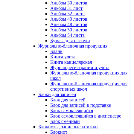
Альбом 30 листов
Альбом 31 лист
Альбом 32 листа
Альбом 40 листов
Альбом 48 листов
Альбом 50 листов
Альбом 54 листа
Бумага для пастели
Журнально-бланочная продукция
Бланк
Книга учета
Книга канцелярская
Журнал регистрации и учета
Журнально-бланочная продукция для
школ
Журнально-бланочная продукция для
спортивных школ
Блоки для записей
Блок для записей
Блок для записей в подставке
Блок самоклеящийся
Блок самоклеящийся в диспенсере
Блок сменный
Блокноты, записные книжки
Блокнот