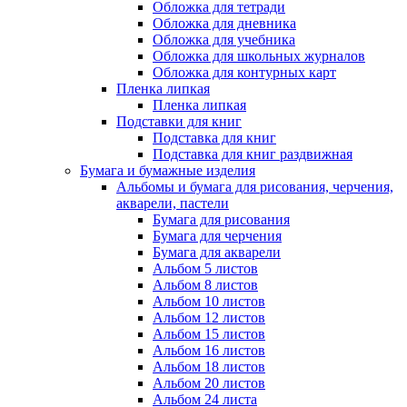
Обложка для тетради
Обложка для дневника
Обложка для учебника
Обложка для школьных журналов
Обложка для контурных карт
Пленка липкая
Пленка липкая
Подставки для книг
Подставка для книг
Подставка для книг раздвижная
Бумага и бумажные изделия
Альбомы и бумага для рисования, черчения,
акварели, пастели
Бумага для рисования
Бумага для черчения
Бумага для акварели
Альбом 5 листов
Альбом 8 листов
Альбом 10 листов
Альбом 12 листов
Альбом 15 листов
Альбом 16 листов
Альбом 18 листов
Альбом 20 листов
Альбом 24 листа