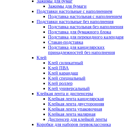
Зажимы для бумаг
Зажимы для бумаги
Подставки настольные с наполнением
Подставка настольная с наполнением
Подставки настольные без наполнения
Подставка настольная без наполнения
Подставка для бумажного блока
Подставка для перекидного календаря
Стакан-подставка
Подставка для канцелярских
принадлежностей без наполнения
Клей
Клей силикатный
Клей ПВА
Клей карандаш
Клей специальный
Клей роллер
Клей универсальный
Клейкая лента и диспенсеры
Клейкая лента канцелярская
Клейкая лента двусторонняя
Клейкая лента упаковочная
Клейкая лента малярная
Диспенсер для клейкой ленты
Коробки для наборов первоклассника