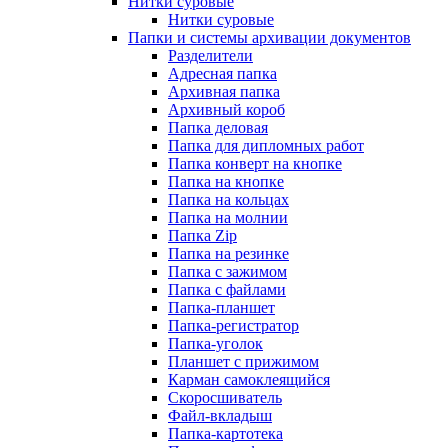
Нитки суровые
Нитки суровые
Папки и системы архивации документов
Разделители
Адресная папка
Архивная папка
Архивный короб
Папка деловая
Папка для дипломных работ
Папка конверт на кнопке
Папка на кнопке
Папка на кольцах
Папка на молнии
Папка Zip
Папка на резинке
Папка с зажимом
Папка с файлами
Папка-планшет
Папка-регистратор
Папка-уголок
Планшет с прижимом
Карман самоклеящийся
Скоросшиватель
Файл-вкладыш
Папка-картотека