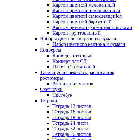
Картон цветной мелованный
Картон цветной немелованный
Картон цветной самоклеящийся
Картон цветной бархатный
Картон цветной форматный листами
Картон грунтованный
Наборы цветного картона и бумаги
Набор цветного картона и бумаги
Конверты
Конверт почтовый
Конверт для СД
Пакет п/э почтовый
Табели успеваемости, расписания,
ростомеры
Расписания уроков
Скетчбуки
Скетчбук
Тетради
Тетрадь 12 листов
Тетрадь 16 листов
Тетрадь 18 листов
Тетрадь 24 листа
Тетрадь 32 листа
Тетрадь 36 листов
Тетрадь 40 листов