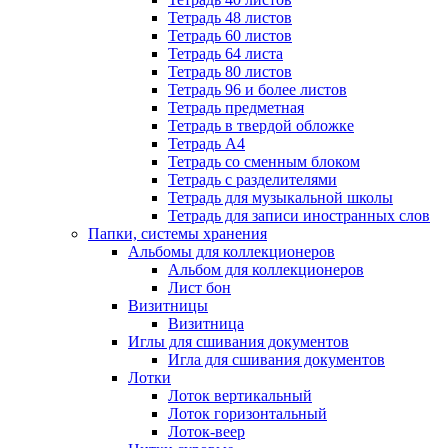
Тетрадь 48 листов
Тетрадь 60 листов
Тетрадь 64 листа
Тетрадь 80 листов
Тетрадь 96 и более листов
Тетрадь предметная
Тетрадь в твердой обложке
Тетрадь А4
Тетрадь со сменным блоком
Тетрадь с разделителями
Тетрадь для музыкальной школы
Тетрадь для записи иностранных слов
Папки, системы хранения
Альбомы для коллекционеров
Альбом для коллекционеров
Лист бон
Визитницы
Визитница
Иглы для сшивания документов
Игла для сшивания документов
Лотки
Лоток вертикальный
Лоток горизонтальный
Лоток-веер