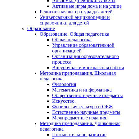
Альбомы. Дневники. Анкеты
Активные игры дома и на улице
Религиозная литература для детей
Универсальный энциклопедии и
справочники для детей
Образование
Образование. Общая педагогика
Общая педагогика
Управление образовательной
организацией
Организация образовательного
процесса
Внеурочная и внеклассная работа
Методика преподавания. Школьная
педагогика
Филология
Математика и информатика
Общественно-научные предметы
Искусство.
Физическая культура и ОБЖ
Естественно-научные предметы
Межпредметные издания.
Методика преподавания. Дошкольная
педагогика
Познавательное развитие