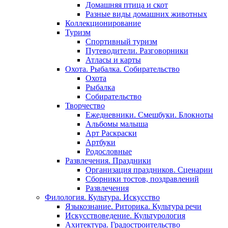
Домашняя птица и скот
Разные виды домашних животных
Коллекционирование
Туризм
Спортивный туризм
Путеводители. Разговорники
Атласы и карты
Охота. Рыбалка. Собирательство
Охота
Рыбалка
Собирательство
Творчество
Ежедневники. Смешбуки. Блокноты
Альбомы малыша
Арт Раскраски
Артбуки
Родословные
Развлечения. Праздники
Организация праздников. Сценарии
Сборники тостов, поздравлений
Развлечения
Филология. Культура. Искусство
Языкознание. Риторика. Культура речи
Искусствоведение. Культурология
Ахитектура. Градостроительство