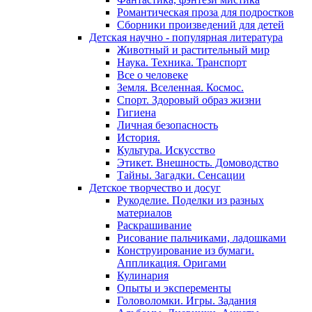
Романтическая проза для подростков
Сборники произведений для детей
Детская научно - популярная литература
Животный и растительный мир
Наука. Техника. Транспорт
Все о человеке
Земля. Вселенная. Космос.
Спорт. Здоровый образ жизни
Гигиена
Личная безопасность
История.
Культура. Искусство
Этикет. Внешность. Домоводство
Тайны. Загадки. Сенсации
Детское творчество и досуг
Рукоделие. Поделки из разных
материалов
Раскрашивание
Рисование пальчиками, ладошками
Конструирование из бумаги.
Аппликация. Оригами
Кулинария
Опыты и эксперементы
Головоломки. Игры. Задания