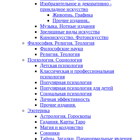
Изобразительное и декоративно -
прикладное искусство
Живопиь. Графика
Прочие издания..
Музыка. Нотные издания
Зрелищные виды искусства
Киноискусство. Фотоискусство
Философия. Религия. Теология
Философские науки
Религия. Теология
Психология. Социология
Детская психология
Классическая и профессиональная
психология
Популярная психология
Популярная психология для детей
Социальная психология
Личная эффективность
Прочие издания.
Эзотерика
Астрология. Гороскопы
Гадания. Карты Таро
Магия и колдовство
Сонники
Тайны. Загадки. Паранормальные явления