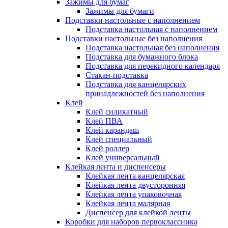
Зажимы для бумаг
Зажимы для бумаги
Подставки настольные с наполнением
Подставка настольная с наполнением
Подставки настольные без наполнения
Подставка настольная без наполнения
Подставка для бумажного блока
Подставка для перекидного календаря
Стакан-подставка
Подставка для канцелярских
принадлежностей без наполнения
Клей
Клей силикатный
Клей ПВА
Клей карандаш
Клей специальный
Клей роллер
Клей универсальный
Клейкая лента и диспенсеры
Клейкая лента канцелярская
Клейкая лента двусторонняя
Клейкая лента упаковочная
Клейкая лента малярная
Диспенсер для клейкой ленты
Коробки для наборов первоклассника