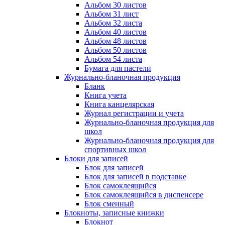
Альбом 30 листов
Альбом 31 лист
Альбом 32 листа
Альбом 40 листов
Альбом 48 листов
Альбом 50 листов
Альбом 54 листа
Бумага для пастели
Журнально-бланочная продукция
Бланк
Книга учета
Книга канцелярская
Журнал регистрации и учета
Журнально-бланочная продукция для
школ
Журнально-бланочная продукция для
спортивных школ
Блоки для записей
Блок для записей
Блок для записей в подставке
Блок самоклеящийся
Блок самоклеящийся в диспенсере
Блок сменный
Блокноты, записные книжки
Блокнот