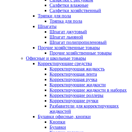
Салфетки влажные
Салфетки хозяйственный
Тряпки для пола
Тряпка для пола
Шпагаты
Шпагат джутовый
Шпагат льняной
Шпагат полипропиленовый
Прочие хозяйственные товары
Прочие хозяйственные товары
Офисные и школьные товары
Корректирующие средства
Корректирующая жидкость
Корректирующая лента
Корректирующая ручка
Корректирующие жидкости
Корректирующие жидкости в наборах
Корректирующие роллеры
Корректирующие ручки
Разбавители для корректирующих
жидкостей
Булавки офисные, кнопки
Кнопки
Булавки