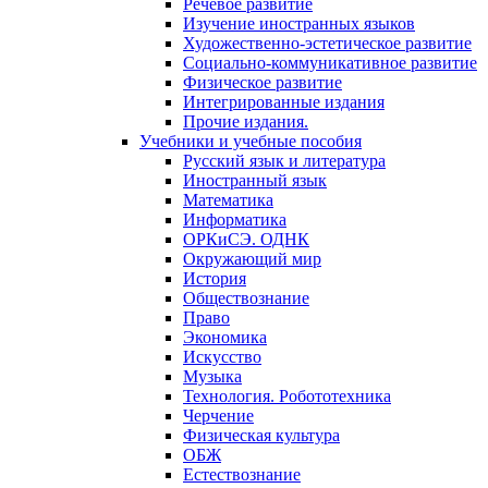
Речевое развитие
Изучение иностранных языков
Художественно-эстетическое развитие
Социально-коммуникативное развитие
Физическое развитие
Интегрированные издания
Прочие издания.
Учебники и учебные пособия
Русский язык и литература
Иностранный язык
Математика
Информатика
ОРКиСЭ. ОДНК
Окружающий мир
История
Обществознание
Право
Экономика
Искусство
Музыка
Технология. Робототехника
Черчение
Физическая культура
ОБЖ
Естествознание