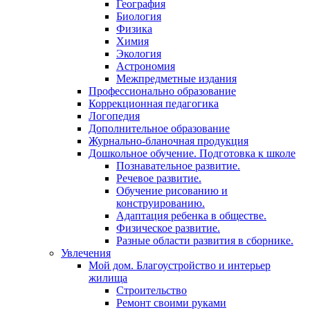
География
Биология
Физика
Химия
Экология
Астрономия
Межпредметные издания
Профессионально образование
Коррекционная педагогика
Логопедия
Дополнительное образование
Журнально-бланочная продукция
Дошкольное обучение. Подготовка к школе
Познавательное развитие.
Речевое развитие.
Обучение рисованию и
конструированию.
Адаптация ребенка в обществе.
Физическое развитие.
Разные области развития в сборнике.
Увлечения
Мой дом. Благоустройство и интерьер
жилища
Строительство
Ремонт своими руками