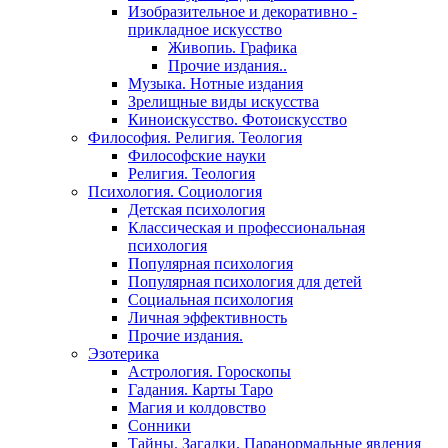
Изобразительное и декоративно -
прикладное искусство
Живопиь. Графика
Прочие издания..
Музыка. Нотные издания
Зрелищные виды искусства
Киноискусство. Фотоискусство
Философия. Религия. Теология
Философские науки
Религия. Теология
Психология. Социология
Детская психология
Классическая и профессиональная
психология
Популярная психология
Популярная психология для детей
Социальная психология
Личная эффективность
Прочие издания.
Эзотерика
Астрология. Гороскопы
Гадания. Карты Таро
Магия и колдовство
Сонники
Тайны. Загадки. Паранормальные явления