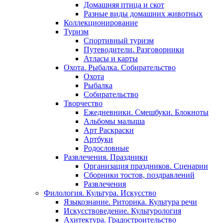
Домашняя птица и скот
Разные виды домашних животных
Коллекционирование
Туризм
Спортивный туризм
Путеводители. Разговорники
Атласы и карты
Охота. Рыбалка. Собирательство
Охота
Рыбалка
Собирательство
Творчество
Ежедневники. Смешбуки. Блокноты
Альбомы малыша
Арт Раскраски
Артбуки
Родословные
Развлечения. Праздники
Организация праздников. Сценарии
Сборники тостов, поздравлений
Развлечения
Филология. Культура. Искусство
Языкознание. Риторика. Культура речи
Искусствоведение. Культурология
Ахитектура. Градостроительство