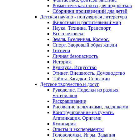
Романтическая проза для подростков
Сборники произведений для детей
Детская научно - популярная литература
Животный и растительный мир
Наука. Техника. Транспорт
Все о человеке
Земля. Вселенная. Космос.
Спорт. Здоровый образ жизни
Гигиена
Личная безопасность
История.
Культура. Искусство
Этикет. Внешность. Домоводство
Тайны. Загадки. Сенсации
Детское творчество и досуг
Рукоделие. Поделки из разных
материалов
Раскрашивание
Рисование пальчиками, ладошками
Конструирование из бумаги.
Аппликация. Оригами
Кулинария
Опыты и эксперементы
Головоломки. Игры. Задания