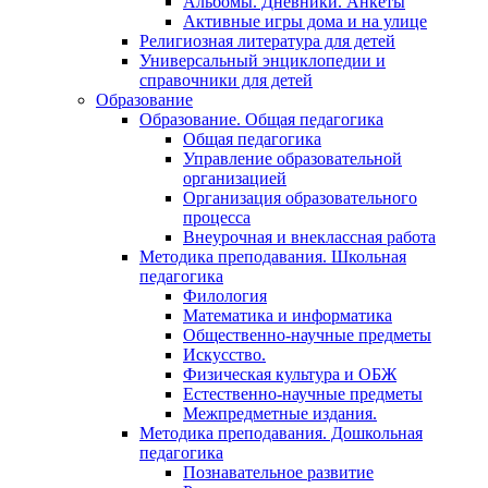
Альбомы. Дневники. Анкеты
Активные игры дома и на улице
Религиозная литература для детей
Универсальный энциклопедии и
справочники для детей
Образование
Образование. Общая педагогика
Общая педагогика
Управление образовательной
организацией
Организация образовательного
процесса
Внеурочная и внеклассная работа
Методика преподавания. Школьная
педагогика
Филология
Математика и информатика
Общественно-научные предметы
Искусство.
Физическая культура и ОБЖ
Естественно-научные предметы
Межпредметные издания.
Методика преподавания. Дошкольная
педагогика
Познавательное развитие