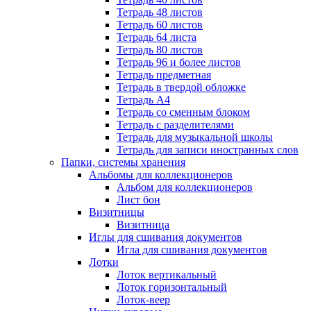
Тетрадь 48 листов
Тетрадь 60 листов
Тетрадь 64 листа
Тетрадь 80 листов
Тетрадь 96 и более листов
Тетрадь предметная
Тетрадь в твердой обложке
Тетрадь А4
Тетрадь со сменным блоком
Тетрадь с разделителями
Тетрадь для музыкальной школы
Тетрадь для записи иностранных слов
Папки, системы хранения
Альбомы для коллекционеров
Альбом для коллекционеров
Лист бон
Визитницы
Визитница
Иглы для сшивания документов
Игла для сшивания документов
Лотки
Лоток вертикальный
Лоток горизонтальный
Лоток-веер