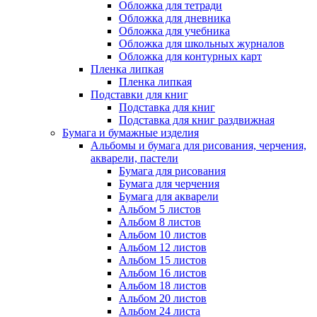
Обложка для тетради
Обложка для дневника
Обложка для учебника
Обложка для школьных журналов
Обложка для контурных карт
Пленка липкая
Пленка липкая
Подставки для книг
Подставка для книг
Подставка для книг раздвижная
Бумага и бумажные изделия
Альбомы и бумага для рисования, черчения,
акварели, пастели
Бумага для рисования
Бумага для черчения
Бумага для акварели
Альбом 5 листов
Альбом 8 листов
Альбом 10 листов
Альбом 12 листов
Альбом 15 листов
Альбом 16 листов
Альбом 18 листов
Альбом 20 листов
Альбом 24 листа