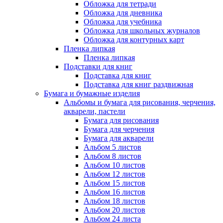
Обложка для тетради
Обложка для дневника
Обложка для учебника
Обложка для школьных журналов
Обложка для контурных карт
Пленка липкая
Пленка липкая
Подставки для книг
Подставка для книг
Подставка для книг раздвижная
Бумага и бумажные изделия
Альбомы и бумага для рисования, черчения,
акварели, пастели
Бумага для рисования
Бумага для черчения
Бумага для акварели
Альбом 5 листов
Альбом 8 листов
Альбом 10 листов
Альбом 12 листов
Альбом 15 листов
Альбом 16 листов
Альбом 18 листов
Альбом 20 листов
Альбом 24 листа