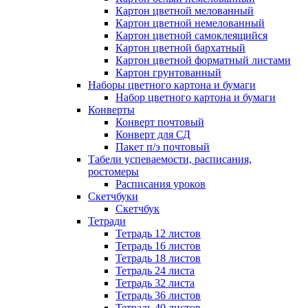
Картон цветной мелованный
Картон цветной немелованный
Картон цветной самоклеящийся
Картон цветной бархатный
Картон цветной форматный листами
Картон грунтованный
Наборы цветного картона и бумаги
Набор цветного картона и бумаги
Конверты
Конверт почтовый
Конверт для СД
Пакет п/э почтовый
Табели успеваемости, расписания,
ростомеры
Расписания уроков
Скетчбуки
Скетчбук
Тетради
Тетрадь 12 листов
Тетрадь 16 листов
Тетрадь 18 листов
Тетрадь 24 листа
Тетрадь 32 листа
Тетрадь 36 листов
Тетрадь 40 листов