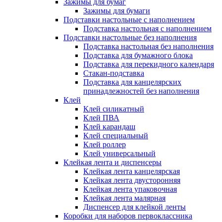
Зажимы для бумаг
Зажимы для бумаги
Подставки настольные с наполнением
Подставка настольная с наполнением
Подставки настольные без наполнения
Подставка настольная без наполнения
Подставка для бумажного блока
Подставка для перекидного календаря
Стакан-подставка
Подставка для канцелярских
принадлежностей без наполнения
Клей
Клей силикатный
Клей ПВА
Клей карандаш
Клей специальный
Клей роллер
Клей универсальный
Клейкая лента и диспенсеры
Клейкая лента канцелярская
Клейкая лента двусторонняя
Клейкая лента упаковочная
Клейкая лента малярная
Диспенсер для клейкой ленты
Коробки для наборов первоклассника