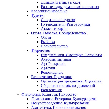
Домашняя птица и скот
Разные виды домашних животных
Коллекционирование
Туризм
Спортивный туризм
Путеводители. Разговорники
Атласы и карты
Охота. Рыбалка. Собирательство
Охота
Рыбалка
Собирательство
Творчество
Ежедневники. Смешбуки. Блокноты
Альбомы малыша
Арт Раскраски
Артбуки
Родословные
Развлечения. Праздники
Организация праздников. Сценарии
Сборники тостов, поздравлений
Развлечения
Филология. Культура. Искусство
Языкознание. Риторика. Культура речи
Искусствоведение. Культурология
Ахитектура. Градостроительство