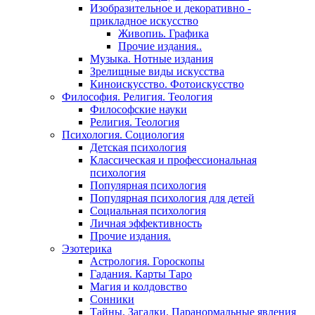
Изобразительное и декоративно -
прикладное искусство
Живопиь. Графика
Прочие издания..
Музыка. Нотные издания
Зрелищные виды искусства
Киноискусство. Фотоискусство
Философия. Религия. Теология
Философские науки
Религия. Теология
Психология. Социология
Детская психология
Классическая и профессиональная
психология
Популярная психология
Популярная психология для детей
Социальная психология
Личная эффективность
Прочие издания.
Эзотерика
Астрология. Гороскопы
Гадания. Карты Таро
Магия и колдовство
Сонники
Тайны. Загадки. Паранормальные явления