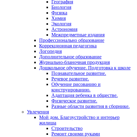
География
Биология
Физика
Химия
Экология
Астрономия
Межпредметные издания
Профессионально образование
Коррекционная педагогика
Логопедия
Дополнительное образование
Журнально-бланочная продукция
Дошкольное обучение. Подготовка к школе
Познавательное развитие.
Речевое развитие.
Обучение рисованию и
конструированию.
Адаптация ребенка в обществе.
Физическое развитие.
Разные области развития в сборнике.
Увлечения
Мой дом. Благоустройство и интерьер
жилища
Строительство
Ремонт своими руками