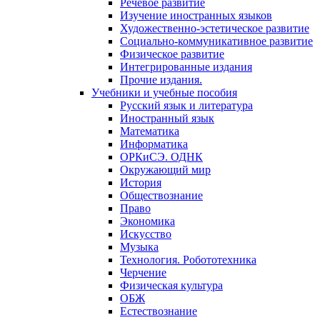
Речевое развитие
Изучение иностранных языков
Художественно-эстетическое развитие
Социально-коммуникативное развитие
Физическое развитие
Интегрированные издания
Прочие издания.
Учебники и учебные пособия
Русский язык и литература
Иностранный язык
Математика
Информатика
ОРКиСЭ. ОДНК
Окружающий мир
История
Обществознание
Право
Экономика
Искусство
Музыка
Технология. Робототехника
Черчение
Физическая культура
ОБЖ
Естествознание