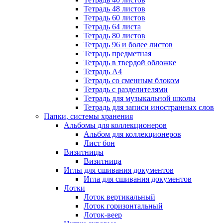
Тетрадь 48 листов
Тетрадь 60 листов
Тетрадь 64 листа
Тетрадь 80 листов
Тетрадь 96 и более листов
Тетрадь предметная
Тетрадь в твердой обложке
Тетрадь А4
Тетрадь со сменным блоком
Тетрадь с разделителями
Тетрадь для музыкальной школы
Тетрадь для записи иностранных слов
Папки, системы хранения
Альбомы для коллекционеров
Альбом для коллекционеров
Лист бон
Визитницы
Визитница
Иглы для сшивания документов
Игла для сшивания документов
Лотки
Лоток вертикальный
Лоток горизонтальный
Лоток-веер