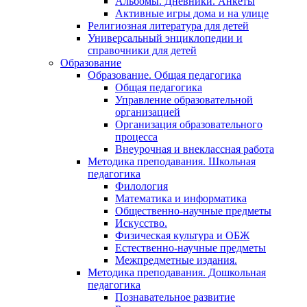
Альбомы. Дневники. Анкеты
Активные игры дома и на улице
Религиозная литература для детей
Универсальный энциклопедии и
справочники для детей
Образование
Образование. Общая педагогика
Общая педагогика
Управление образовательной
организацией
Организация образовательного
процесса
Внеурочная и внеклассная работа
Методика преподавания. Школьная
педагогика
Филология
Математика и информатика
Общественно-научные предметы
Искусство.
Физическая культура и ОБЖ
Естественно-научные предметы
Межпредметные издания.
Методика преподавания. Дошкольная
педагогика
Познавательное развитие