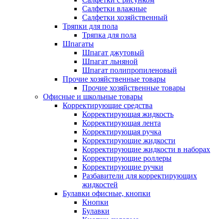
Салфетки влажные
Салфетки хозяйственный
Тряпки для пола
Тряпка для пола
Шпагаты
Шпагат джутовый
Шпагат льняной
Шпагат полипропиленовый
Прочие хозяйственные товары
Прочие хозяйственные товары
Офисные и школьные товары
Корректирующие средства
Корректирующая жидкость
Корректирующая лента
Корректирующая ручка
Корректирующие жидкости
Корректирующие жидкости в наборах
Корректирующие роллеры
Корректирующие ручки
Разбавители для корректирующих
жидкостей
Булавки офисные, кнопки
Кнопки
Булавки