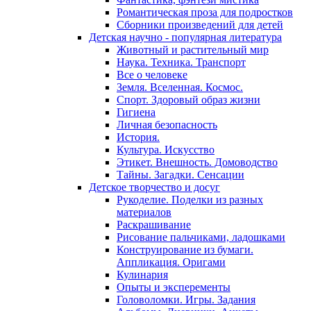
Романтическая проза для подростков
Сборники произведений для детей
Детская научно - популярная литература
Животный и растительный мир
Наука. Техника. Транспорт
Все о человеке
Земля. Вселенная. Космос.
Спорт. Здоровый образ жизни
Гигиена
Личная безопасность
История.
Культура. Искусство
Этикет. Внешность. Домоводство
Тайны. Загадки. Сенсации
Детское творчество и досуг
Рукоделие. Поделки из разных
материалов
Раскрашивание
Рисование пальчиками, ладошками
Конструирование из бумаги.
Аппликация. Оригами
Кулинария
Опыты и эксперементы
Головоломки. Игры. Задания