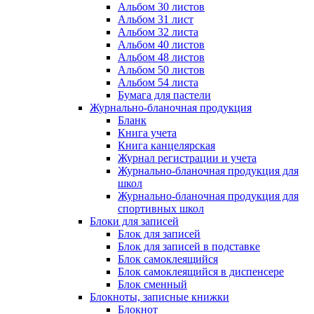
Альбом 30 листов
Альбом 31 лист
Альбом 32 листа
Альбом 40 листов
Альбом 48 листов
Альбом 50 листов
Альбом 54 листа
Бумага для пастели
Журнально-бланочная продукция
Бланк
Книга учета
Книга канцелярская
Журнал регистрации и учета
Журнально-бланочная продукция для
школ
Журнально-бланочная продукция для
спортивных школ
Блоки для записей
Блок для записей
Блок для записей в подставке
Блок самоклеящийся
Блок самоклеящийся в диспенсере
Блок сменный
Блокноты, записные книжки
Блокнот