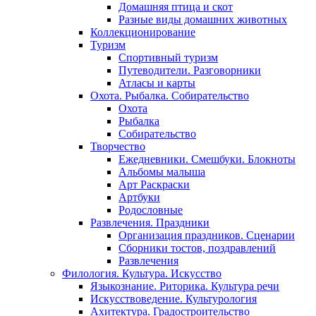
Домашняя птица и скот
Разные виды домашних животных
Коллекционирование
Туризм
Спортивный туризм
Путеводители. Разговорники
Атласы и карты
Охота. Рыбалка. Собирательство
Охота
Рыбалка
Собирательство
Творчество
Ежедневники. Смешбуки. Блокноты
Альбомы малыша
Арт Раскраски
Артбуки
Родословные
Развлечения. Праздники
Организация праздников. Сценарии
Сборники тостов, поздравлений
Развлечения
Филология. Культура. Искусство
Языкознание. Риторика. Культура речи
Искусствоведение. Культурология
Ахитектура. Градостроительство