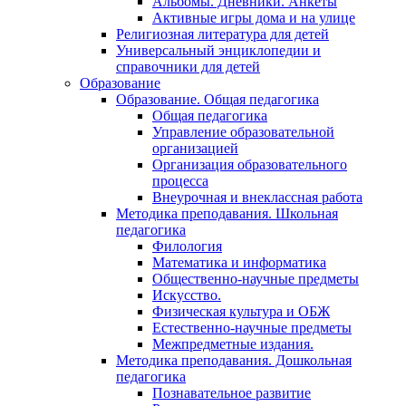
Альбомы. Дневники. Анкеты
Активные игры дома и на улице
Религиозная литература для детей
Универсальный энциклопедии и
справочники для детей
Образование
Образование. Общая педагогика
Общая педагогика
Управление образовательной
организацией
Организация образовательного
процесса
Внеурочная и внеклассная работа
Методика преподавания. Школьная
педагогика
Филология
Математика и информатика
Общественно-научные предметы
Искусство.
Физическая культура и ОБЖ
Естественно-научные предметы
Межпредметные издания.
Методика преподавания. Дошкольная
педагогика
Познавательное развитие