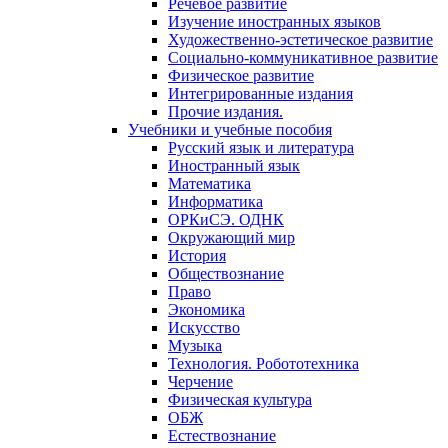
Речевое развитие
Изучение иностранных языков
Художественно-эстетическое развитие
Социально-коммуникативное развитие
Физическое развитие
Интегрированные издания
Прочие издания.
Учебники и учебные пособия
Русский язык и литература
Иностранный язык
Математика
Информатика
ОРКиСЭ. ОДНК
Окружающий мир
История
Обществознание
Право
Экономика
Искусство
Музыка
Технология. Робототехника
Черчение
Физическая культура
ОБЖ
Естествознание