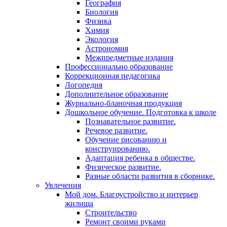
География
Биология
Физика
Химия
Экология
Астрономия
Межпредметные издания
Профессионально образование
Коррекционная педагогика
Логопедия
Дополнительное образование
Журнально-бланочная продукция
Дошкольное обучение. Подготовка к школе
Познавательное развитие.
Речевое развитие.
Обучение рисованию и
конструированию.
Адаптация ребенка в обществе.
Физическое развитие.
Разные области развития в сборнике.
Увлечения
Мой дом. Благоустройство и интерьер
жилища
Строительство
Ремонт своими руками