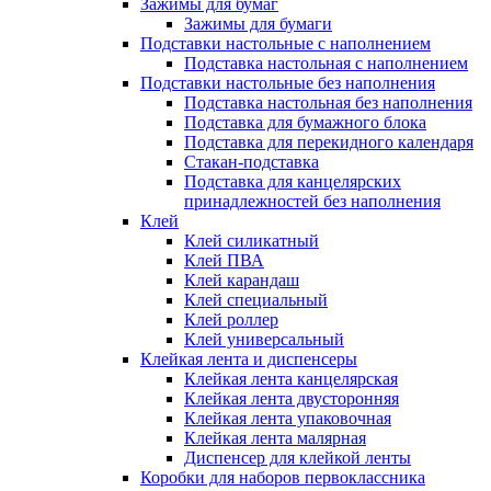
Зажимы для бумаг
Зажимы для бумаги
Подставки настольные с наполнением
Подставка настольная с наполнением
Подставки настольные без наполнения
Подставка настольная без наполнения
Подставка для бумажного блока
Подставка для перекидного календаря
Стакан-подставка
Подставка для канцелярских
принадлежностей без наполнения
Клей
Клей силикатный
Клей ПВА
Клей карандаш
Клей специальный
Клей роллер
Клей универсальный
Клейкая лента и диспенсеры
Клейкая лента канцелярская
Клейкая лента двусторонняя
Клейкая лента упаковочная
Клейкая лента малярная
Диспенсер для клейкой ленты
Коробки для наборов первоклассника