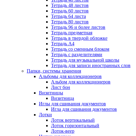
Тетрадь 48 листов
Тетрадь 60 листов
Тетрадь 64 листа
Тетрадь 80 листов
Тетрадь 96 и более листов
Тетрадь предметная
Тетрадь в твердой обложке
Тетрадь А4
Тетрадь со сменным блоком
Тетрадь с разделителями
Тетрадь для музыкальной школы
Тетрадь для записи иностранных слов
Папки, системы хранения
Альбомы для коллекционеров
Альбом для коллекционеров
Лист бон
Визитницы
Визитница
Иглы для сшивания документов
Игла для сшивания документов
Лотки
Лоток вертикальный
Лоток горизонтальный
Лоток-веер