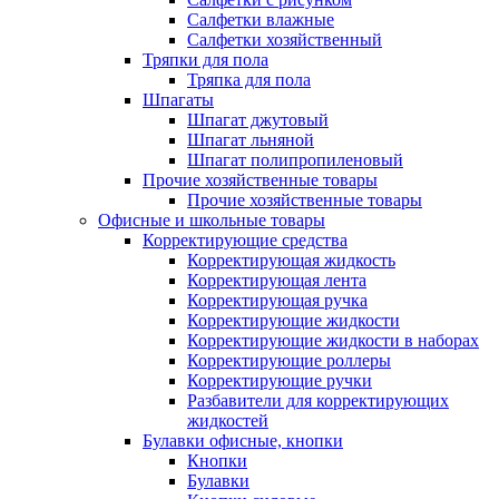
Салфетки влажные
Салфетки хозяйственный
Тряпки для пола
Тряпка для пола
Шпагаты
Шпагат джутовый
Шпагат льняной
Шпагат полипропиленовый
Прочие хозяйственные товары
Прочие хозяйственные товары
Офисные и школьные товары
Корректирующие средства
Корректирующая жидкость
Корректирующая лента
Корректирующая ручка
Корректирующие жидкости
Корректирующие жидкости в наборах
Корректирующие роллеры
Корректирующие ручки
Разбавители для корректирующих
жидкостей
Булавки офисные, кнопки
Кнопки
Булавки