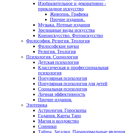
Изобразительное и декоративно -
прикладное искусство
Живопиь. Графика
Прочие издания..
Музыка. Нотные издания
Зрелищные виды искусства
Киноискусство. Фотоискусство
Философия. Религия. Теология
Философские науки
Религия. Теология
Психология. Социология
Детская психология
Классическая и профессиональная
психология
Популярная психология
Популярная психология для детей
Социальная психология
Личная эффективность
Прочие издания.
Эзотерика
Астрология. Гороскопы
Гадания. Карты Таро
Магия и колдовство
Сонники
Тайны. Загадки. Паранормальные явления