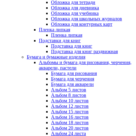
Обложка для тетради
Обложка для дневника
Обложка для учебника
Обложка для школьных журналов
Обложка для контурных карт
Пленка липкая
Пленка липкая
Подставки для книг
Подставка для книг
Подставка для книг раздвижная
Бумага и бумажные изделия
Альбомы и бумага для рисования, черчения,
акварели, пастели
Бумага для рисования
Бумага для черчения
Бумага для акварели
Альбом 5 листов
Альбом 8 листов
Альбом 10 листов
Альбом 12 листов
Альбом 15 листов
Альбом 16 листов
Альбом 18 листов
Альбом 20 листов
Альбом 24 листа