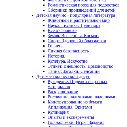
Романтическая проза для подростков
Сборники произведений для детей
Детская научно - популярная литература
Животный и растительный мир
Наука. Техника. Транспорт
Все о человеке
Земля. Вселенная. Космос.
Спорт. Здоровый образ жизни
Гигиена
Личная безопасность
История.
Культура. Искусство
Этикет. Внешность. Домоводство
Тайны. Загадки. Сенсации
Детское творчество и досуг
Рукоделие. Поделки из разных
материалов
Раскрашивание
Рисование пальчиками, ладошками
Конструирование из бумаги.
Аппликация. Оригами
Кулинария
Опыты и эксперементы
Головоломки. Игры. Задания