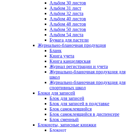
Альбом 30 листов
Альбом 31 лист
Альбом 32 листа
Альбом 40 листов
Альбом 48 листов
Альбом 50 листов
Альбом 54 листа
Бумага для пастели
Журнально-бланочная продукция
Бланк
Книга учета
Книга канцелярская
Журнал регистрации и учета
Журнально-бланочная продукция для
школ
Журнально-бланочная продукция для
спортивных школ
Блоки для записей
Блок для записей
Блок для записей в подставке
Блок самоклеящийся
Блок самоклеящийся в диспенсере
Блок сменный
Блокноты, записные книжки
Блокнот