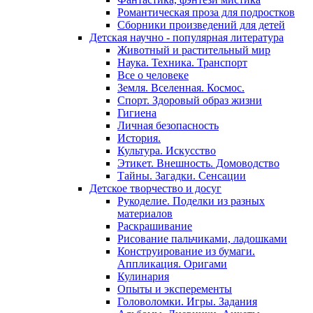
Романтическая проза для подростков
Сборники произведений для детей
Детская научно - популярная литература
Животный и растительный мир
Наука. Техника. Транспорт
Все о человеке
Земля. Вселенная. Космос.
Спорт. Здоровый образ жизни
Гигиена
Личная безопасность
История.
Культура. Искусство
Этикет. Внешность. Домоводство
Тайны. Загадки. Сенсации
Детское творчество и досуг
Рукоделие. Поделки из разных
материалов
Раскрашивание
Рисование пальчиками, ладошками
Конструирование из бумаги.
Аппликация. Оригами
Кулинария
Опыты и эксперементы
Головоломки. Игры. Задания