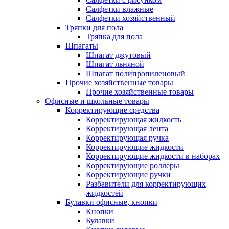
Салфетки влажные
Салфетки хозяйственный
Тряпки для пола
Тряпка для пола
Шпагаты
Шпагат джутовый
Шпагат льняной
Шпагат полипропиленовый
Прочие хозяйственные товары
Прочие хозяйственные товары
Офисные и школьные товары
Корректирующие средства
Корректирующая жидкость
Корректирующая лента
Корректирующая ручка
Корректирующие жидкости
Корректирующие жидкости в наборах
Корректирующие роллеры
Корректирующие ручки
Разбавители для корректирующих
жидкостей
Булавки офисные, кнопки
Кнопки
Булавки