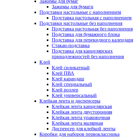
Зажимы для бумаг
Зажимы для бумаги
Подставки настольные с наполнением
Подставка настольная с наполнением
Подставки настольные без наполнения
Подставка настольная без наполнения
Подставка для бумажного блока
Подставка для перекидного календаря
Стакан-подставка
Подставка для канцелярских
принадлежностей без наполнения
Клей
Клей силикатный
Клей ПВА
Клей карандаш
Клей специальный
Клей роллер
Клей универсальный
Клейкая лента и диспенсеры
Клейкая лента канцелярская
Клейкая лента двусторонняя
Клейкая лента упаковочная
Клейкая лента малярная
Диспенсер для клейкой ленты
Коробки для наборов первоклассника