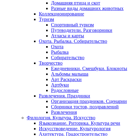
Домашняя птица и скот
Разные виды домашних животных
Коллекционирование
Туризм
Спортивный туризм
Путеводители. Разговорники
Атласы и карты
Охота. Рыбалка. Собирательство
Охота
Рыбалка
Собирательство
Творчество
Ежедневники. Смешбуки. Блокноты
Альбомы малыша
Арт Раскраски
Артбуки
Родословные
Развлечения. Праздники
Организация праздников. Сценарии
Сборники тостов, поздравлений
Развлечения
Филология. Культура. Искусство
Языкознание. Риторика. Культура речи
Искусствоведение. Культурология
Ахитектура. Градостроительство