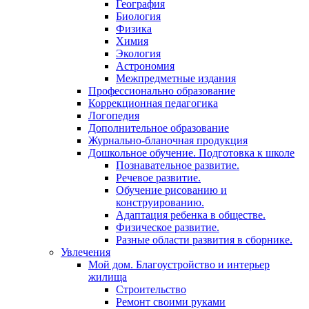
География
Биология
Физика
Химия
Экология
Астрономия
Межпредметные издания
Профессионально образование
Коррекционная педагогика
Логопедия
Дополнительное образование
Журнально-бланочная продукция
Дошкольное обучение. Подготовка к школе
Познавательное развитие.
Речевое развитие.
Обучение рисованию и
конструированию.
Адаптация ребенка в обществе.
Физическое развитие.
Разные области развития в сборнике.
Увлечения
Мой дом. Благоустройство и интерьер
жилища
Строительство
Ремонт своими руками