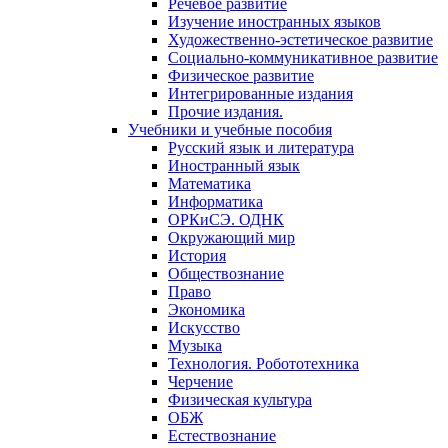
Речевое развитие
Изучение иностранных языков
Художественно-эстетическое развитие
Социально-коммуникативное развитие
Физическое развитие
Интегрированные издания
Прочие издания.
Учебники и учебные пособия
Русский язык и литература
Иностранный язык
Математика
Информатика
ОРКиСЭ. ОДНК
Окружающий мир
История
Обществознание
Право
Экономика
Искусство
Музыка
Технология. Робототехника
Черчение
Физическая культура
ОБЖ
Естествознание