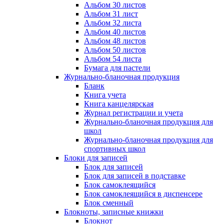
Альбом 30 листов
Альбом 31 лист
Альбом 32 листа
Альбом 40 листов
Альбом 48 листов
Альбом 50 листов
Альбом 54 листа
Бумага для пастели
Журнально-бланочная продукция
Бланк
Книга учета
Книга канцелярская
Журнал регистрации и учета
Журнально-бланочная продукция для
школ
Журнально-бланочная продукция для
спортивных школ
Блоки для записей
Блок для записей
Блок для записей в подставке
Блок самоклеящийся
Блок самоклеящийся в диспенсере
Блок сменный
Блокноты, записные книжки
Блокнот