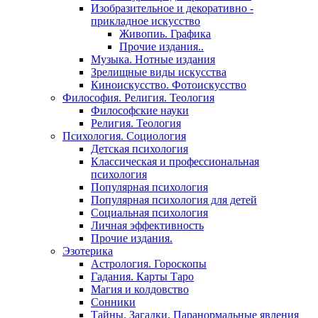
Изобразительное и декоративно -
прикладное искусство
Живопиь. Графика
Прочие издания..
Музыка. Нотные издания
Зрелищные виды искусства
Киноискусство. Фотоискусство
Философия. Религия. Теология
Философские науки
Религия. Теология
Психология. Социология
Детская психология
Классическая и профессиональная
психология
Популярная психология
Популярная психология для детей
Социальная психология
Личная эффективность
Прочие издания.
Эзотерика
Астрология. Гороскопы
Гадания. Карты Таро
Магия и колдовство
Сонники
Тайны. Загадки. Паранормальные явления