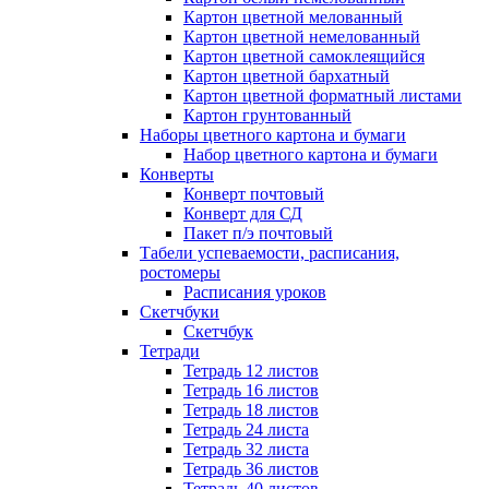
Картон цветной мелованный
Картон цветной немелованный
Картон цветной самоклеящийся
Картон цветной бархатный
Картон цветной форматный листами
Картон грунтованный
Наборы цветного картона и бумаги
Набор цветного картона и бумаги
Конверты
Конверт почтовый
Конверт для СД
Пакет п/э почтовый
Табели успеваемости, расписания,
ростомеры
Расписания уроков
Скетчбуки
Скетчбук
Тетради
Тетрадь 12 листов
Тетрадь 16 листов
Тетрадь 18 листов
Тетрадь 24 листа
Тетрадь 32 листа
Тетрадь 36 листов
Тетрадь 40 листов