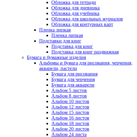
Обложка для тетради
Обложка для дневника
Обложка для учебника
Обложка для школьных журналов
Обложка для контурных карт
Пленка липкая
Пленка липкая
Подставки для книг
Подставка для книг
Подставка для книг раздвижная
Бумага и бумажные изделия
Альбомы и бумага для рисования, черчения,
акварели, пастели
Бумага для рисования
Бумага для черчения
Бумага для акварели
Альбом 5 листов
Альбом 8 листов
Альбом 10 листов
Альбом 12 листов
Альбом 15 листов
Альбом 16 листов
Альбом 18 листов
Альбом 20 листов
Альбом 24 листа