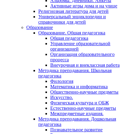
Альбомы. Дневники. Анкеты
Активные игры дома и на улице
Религиозная литература для детей
Универсальный энциклопедии и
справочники для детей
Образование
Образование. Общая педагогика
Общая педагогика
Управление образовательной
организацией
Организация образовательного
процесса
Внеурочная и внеклассная работа
Методика преподавания. Школьная
педагогика
Филология
Математика и информатика
Общественно-научные предметы
Искусство.
Физическая культура и ОБЖ
Естественно-научные предметы
Межпредметные издания.
Методика преподавания. Дошкольная
педагогика
Познавательное развитие