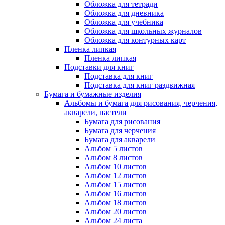
Обложка для тетради
Обложка для дневника
Обложка для учебника
Обложка для школьных журналов
Обложка для контурных карт
Пленка липкая
Пленка липкая
Подставки для книг
Подставка для книг
Подставка для книг раздвижная
Бумага и бумажные изделия
Альбомы и бумага для рисования, черчения,
акварели, пастели
Бумага для рисования
Бумага для черчения
Бумага для акварели
Альбом 5 листов
Альбом 8 листов
Альбом 10 листов
Альбом 12 листов
Альбом 15 листов
Альбом 16 листов
Альбом 18 листов
Альбом 20 листов
Альбом 24 листа