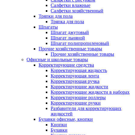
Салфетки влажные
Салфетки хозяйственный
Тряпки для пола
Тряпка для пола
Шпагаты
Шпагат джутовый
Шпагат льняной
Шпагат полипропиленовый
Прочие хозяйственные товары
Прочие хозяйственные товары
Офисные и школьные товары
Корректирующие средства
Корректирующая жидкость
Корректирующая лента
Корректирующая ручка
Корректирующие жидкости
Корректирующие жидкости в наборах
Корректирующие роллеры
Корректирующие ручки
Разбавители для корректирующих
жидкостей
Булавки офисные, кнопки
Кнопки
Булавки