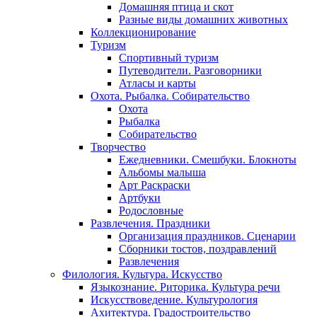
Домашняя птица и скот
Разные виды домашних животных
Коллекционирование
Туризм
Спортивный туризм
Путеводители. Разговорники
Атласы и карты
Охота. Рыбалка. Собирательство
Охота
Рыбалка
Собирательство
Творчество
Ежедневники. Смешбуки. Блокноты
Альбомы малыша
Арт Раскраски
Артбуки
Родословные
Развлечения. Праздники
Организация праздников. Сценарии
Сборники тостов, поздравлений
Развлечения
Филология. Культура. Искусство
Языкознание. Риторика. Культура речи
Искусствоведение. Культурология
Ахитектура. Градостроительство