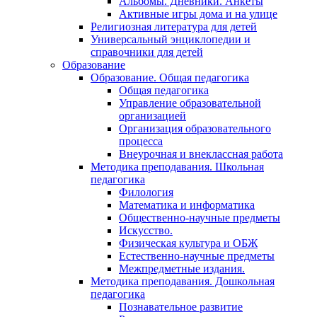
Альбомы. Дневники. Анкеты
Активные игры дома и на улице
Религиозная литература для детей
Универсальный энциклопедии и
справочники для детей
Образование
Образование. Общая педагогика
Общая педагогика
Управление образовательной
организацией
Организация образовательного
процесса
Внеурочная и внеклассная работа
Методика преподавания. Школьная
педагогика
Филология
Математика и информатика
Общественно-научные предметы
Искусство.
Физическая культура и ОБЖ
Естественно-научные предметы
Межпредметные издания.
Методика преподавания. Дошкольная
педагогика
Познавательное развитие