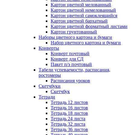
Картон цветной мелованный
Картон цветной немелованный
Картон цветной самоклеящийся
Картон цветной бархатный
Картон цветной форматный листами
Картон грунтованный
Наборы цветного картона и бумаги
Набор цветного картона и бумаги
Конверты
Конверт почтовый
Конверт для СД
Пакет п/э почтовый
Табели успеваемости, расписания,
ростомеры
Расписания уроков
Скетчбуки
Скетчбук
Тетради
Тетрадь 12 листов
Тетрадь 16 листов
Тетрадь 18 листов
Тетрадь 24 листа
Тетрадь 32 листа
Тетрадь 36 листов
Тетрадь 40 листов