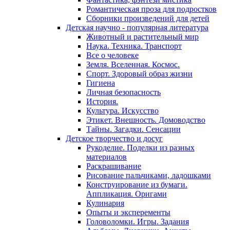
Романтическая проза для подростков
Сборники произведений для детей
Детская научно - популярная литература
Животный и растительный мир
Наука. Техника. Транспорт
Все о человеке
Земля. Вселенная. Космос.
Спорт. Здоровый образ жизни
Гигиена
Личная безопасность
История.
Культура. Искусство
Этикет. Внешность. Домоводство
Тайны. Загадки. Сенсации
Детское творчество и досуг
Рукоделие. Поделки из разных
материалов
Раскрашивание
Рисование пальчиками, ладошками
Конструирование из бумаги.
Аппликация. Оригами
Кулинария
Опыты и эксперементы
Головоломки. Игры. Задания