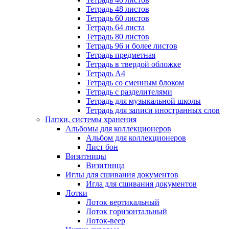
Тетрадь 48 листов
Тетрадь 60 листов
Тетрадь 64 листа
Тетрадь 80 листов
Тетрадь 96 и более листов
Тетрадь предметная
Тетрадь в твердой обложке
Тетрадь А4
Тетрадь со сменным блоком
Тетрадь с разделителями
Тетрадь для музыкальной школы
Тетрадь для записи иностранных слов
Папки, системы хранения
Альбомы для коллекционеров
Альбом для коллекционеров
Лист бон
Визитницы
Визитница
Иглы для сшивания документов
Игла для сшивания документов
Лотки
Лоток вертикальный
Лоток горизонтальный
Лоток-веер