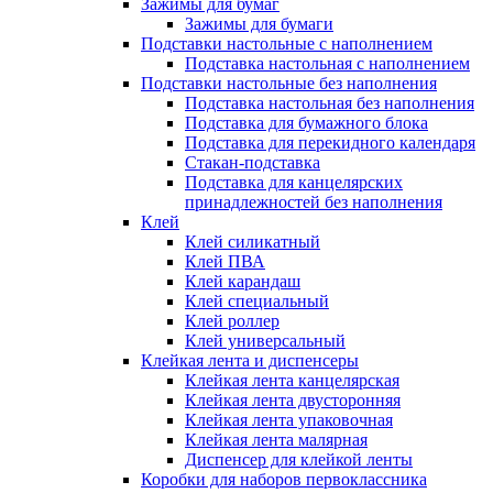
Зажимы для бумаг
Зажимы для бумаги
Подставки настольные с наполнением
Подставка настольная с наполнением
Подставки настольные без наполнения
Подставка настольная без наполнения
Подставка для бумажного блока
Подставка для перекидного календаря
Стакан-подставка
Подставка для канцелярских
принадлежностей без наполнения
Клей
Клей силикатный
Клей ПВА
Клей карандаш
Клей специальный
Клей роллер
Клей универсальный
Клейкая лента и диспенсеры
Клейкая лента канцелярская
Клейкая лента двусторонняя
Клейкая лента упаковочная
Клейкая лента малярная
Диспенсер для клейкой ленты
Коробки для наборов первоклассника