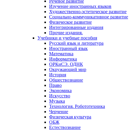
Речевое развитие
Изучение иностранных языков
Художественно-эстетическое развитие
Социально-коммуникативное развитие
Физическое развитие
Интегрированные издания
Прочие издания.
Учебники и учебные пособия
Русский язык и литература
Иностранный язык
Математика
Информатика
ОРКиСЭ. ОДНК
Окружающий мир
История
Обществознание
Право
Экономика
Искусство
Музыка
Технология. Робототехника
Черчение
Физическая культура
ОБЖ
Естествознание