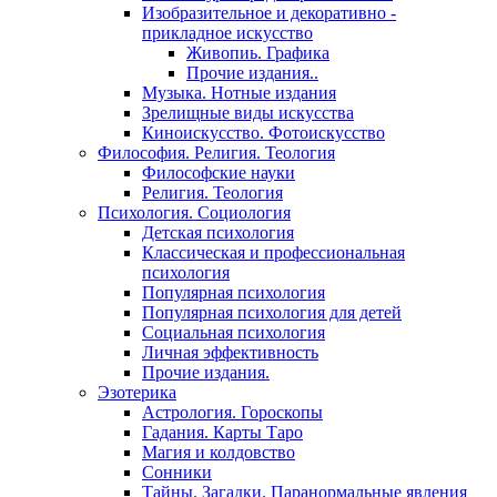
Изобразительное и декоративно -
прикладное искусство
Живопиь. Графика
Прочие издания..
Музыка. Нотные издания
Зрелищные виды искусства
Киноискусство. Фотоискусство
Философия. Религия. Теология
Философские науки
Религия. Теология
Психология. Социология
Детская психология
Классическая и профессиональная
психология
Популярная психология
Популярная психология для детей
Социальная психология
Личная эффективность
Прочие издания.
Эзотерика
Астрология. Гороскопы
Гадания. Карты Таро
Магия и колдовство
Сонники
Тайны. Загадки. Паранормальные явления