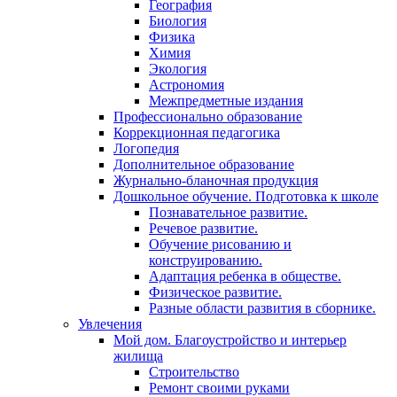
География
Биология
Физика
Химия
Экология
Астрономия
Межпредметные издания
Профессионально образование
Коррекционная педагогика
Логопедия
Дополнительное образование
Журнально-бланочная продукция
Дошкольное обучение. Подготовка к школе
Познавательное развитие.
Речевое развитие.
Обучение рисованию и
конструированию.
Адаптация ребенка в обществе.
Физическое развитие.
Разные области развития в сборнике.
Увлечения
Мой дом. Благоустройство и интерьер
жилища
Строительство
Ремонт своими руками