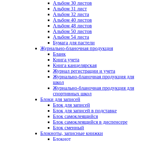
Альбом 30 листов
Альбом 31 лист
Альбом 32 листа
Альбом 40 листов
Альбом 48 листов
Альбом 50 листов
Альбом 54 листа
Бумага для пастели
Журнально-бланочная продукция
Бланк
Книга учета
Книга канцелярская
Журнал регистрации и учета
Журнально-бланочная продукция для
школ
Журнально-бланочная продукция для
спортивных школ
Блоки для записей
Блок для записей
Блок для записей в подставке
Блок самоклеящийся
Блок самоклеящийся в диспенсере
Блок сменный
Блокноты, записные книжки
Блокнот