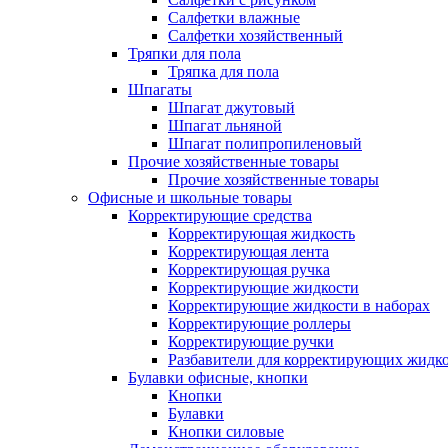
Салфетки влажные
Салфетки хозяйственный
Тряпки для пола
Тряпка для пола
Шпагаты
Шпагат джутовый
Шпагат льняной
Шпагат полипропиленовый
Прочие хозяйственные товары
Прочие хозяйственные товары
Офисные и школьные товары
Корректирующие средства
Корректирующая жидкость
Корректирующая лента
Корректирующая ручка
Корректирующие жидкости
Корректирующие жидкости в наборах
Корректирующие роллеры
Корректирующие ручки
Разбавители для корректирующих жидк
Булавки офисные, кнопки
Кнопки
Булавки
Кнопки силовые