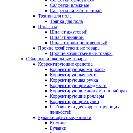
Салфетки влажные
Салфетки хозяйственный
Тряпки для пола
Тряпка для пола
Шпагаты
Шпагат джутовый
Шпагат льняной
Шпагат полипропиленовый
Прочие хозяйственные товары
Прочие хозяйственные товары
Офисные и школьные товары
Корректирующие средства
Корректирующая жидкость
Корректирующая лента
Корректирующая ручка
Корректирующие жидкости
Корректирующие жидкости в наборах
Корректирующие роллеры
Корректирующие ручки
Разбавители для корректирующих
жидкостей
Булавки офисные, кнопки
Кнопки
Булавки