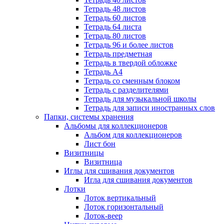
Тетрадь 48 листов
Тетрадь 60 листов
Тетрадь 64 листа
Тетрадь 80 листов
Тетрадь 96 и более листов
Тетрадь предметная
Тетрадь в твердой обложке
Тетрадь А4
Тетрадь со сменным блоком
Тетрадь с разделителями
Тетрадь для музыкальной школы
Тетрадь для записи иностранных слов
Папки, системы хранения
Альбомы для коллекционеров
Альбом для коллекционеров
Лист бон
Визитницы
Визитница
Иглы для сшивания документов
Игла для сшивания документов
Лотки
Лоток вертикальный
Лоток горизонтальный
Лоток-веер