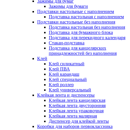
Зажимы для бумаг
Зажимы для бумаги
Подставки настольные с наполнением
Подставка настольная с наполнением
Подставки настольные без наполнения
Подставка настольная без наполнения
Подставка для бумажного блока
Подставка для перекидного календаря
Стакан-подставка
Подставка для канцелярских
принадлежностей без наполнения
Клей
Клей силикатный
Клей ПВА
Клей карандаш
Клей специальный
Клей роллер
Клей универсальный
Клейкая лента и диспенсеры
Клейкая лента канцелярская
Клейкая лента двусторонняя
Клейкая лента упаковочная
Клейкая лента малярная
Диспенсер для клейкой ленты
Коробки для наборов первоклассника