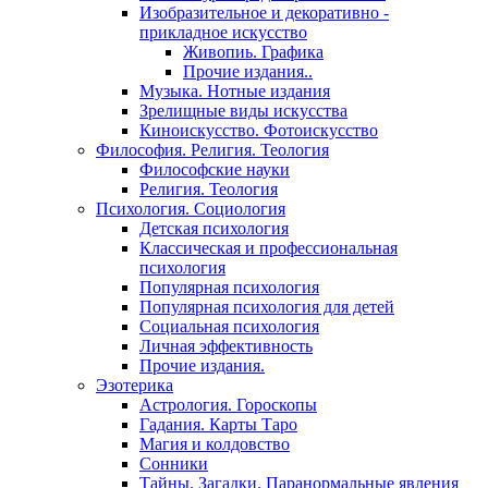
Изобразительное и декоративно -
прикладное искусство
Живопиь. Графика
Прочие издания..
Музыка. Нотные издания
Зрелищные виды искусства
Киноискусство. Фотоискусство
Философия. Религия. Теология
Философские науки
Религия. Теология
Психология. Социология
Детская психология
Классическая и профессиональная
психология
Популярная психология
Популярная психология для детей
Социальная психология
Личная эффективность
Прочие издания.
Эзотерика
Астрология. Гороскопы
Гадания. Карты Таро
Магия и колдовство
Сонники
Тайны. Загадки. Паранормальные явления