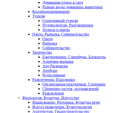
Домашняя птица и скот
Разные виды домашних животных
Коллекционирование
Туризм
Спортивный туризм
Путеводители. Разговорники
Атласы и карты
Охота. Рыбалка. Собирательство
Охота
Рыбалка
Собирательство
Творчество
Ежедневники. Смешбуки. Блокноты
Альбомы малыша
Арт Раскраски
Артбуки
Родословные
Развлечения. Праздники
Организация праздников. Сценарии
Сборники тостов, поздравлений
Развлечения
Филология. Культура. Искусство
Языкознание. Риторика. Культура речи
Искусствоведение. Культурология
Ахитектура. Градостроительство