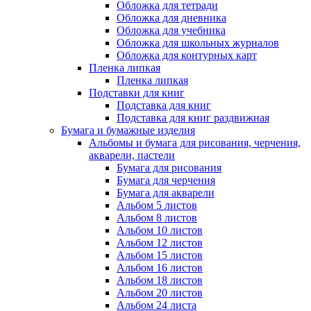
Обложка для тетради
Обложка для дневника
Обложка для учебника
Обложка для школьных журналов
Обложка для контурных карт
Пленка липкая
Пленка липкая
Подставки для книг
Подставка для книг
Подставка для книг раздвижная
Бумага и бумажные изделия
Альбомы и бумага для рисования, черчения,
акварели, пастели
Бумага для рисования
Бумага для черчения
Бумага для акварели
Альбом 5 листов
Альбом 8 листов
Альбом 10 листов
Альбом 12 листов
Альбом 15 листов
Альбом 16 листов
Альбом 18 листов
Альбом 20 листов
Альбом 24 листа