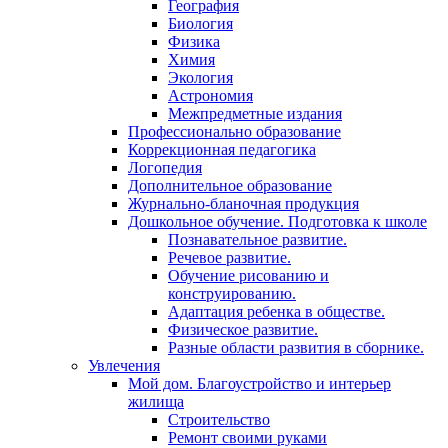
География
Биология
Физика
Химия
Экология
Астрономия
Межпредметные издания
Профессионально образование
Коррекционная педагогика
Логопедия
Дополнительное образование
Журнально-бланочная продукция
Дошкольное обучение. Подготовка к школе
Познавательное развитие.
Речевое развитие.
Обучение рисованию и
конструированию.
Адаптация ребенка в обществе.
Физическое развитие.
Разные области развития в сборнике.
Увлечения
Мой дом. Благоустройство и интерьер
жилища
Строительство
Ремонт своими руками