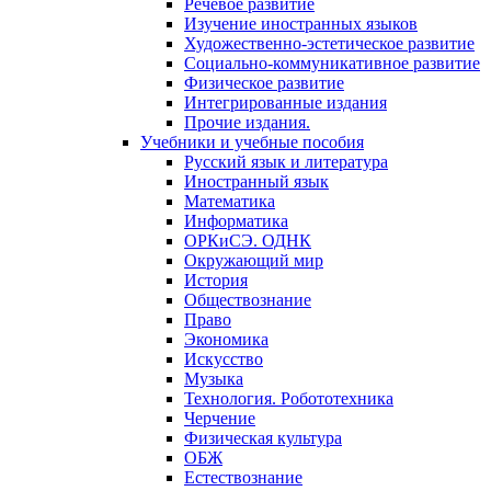
Речевое развитие
Изучение иностранных языков
Художественно-эстетическое развитие
Социально-коммуникативное развитие
Физическое развитие
Интегрированные издания
Прочие издания.
Учебники и учебные пособия
Русский язык и литература
Иностранный язык
Математика
Информатика
ОРКиСЭ. ОДНК
Окружающий мир
История
Обществознание
Право
Экономика
Искусство
Музыка
Технология. Робототехника
Черчение
Физическая культура
ОБЖ
Естествознание