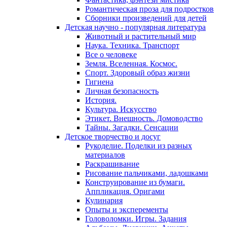
Романтическая проза для подростков
Сборники произведений для детей
Детская научно - популярная литература
Животный и растительный мир
Наука. Техника. Транспорт
Все о человеке
Земля. Вселенная. Космос.
Спорт. Здоровый образ жизни
Гигиена
Личная безопасность
История.
Культура. Искусство
Этикет. Внешность. Домоводство
Тайны. Загадки. Сенсации
Детское творчество и досуг
Рукоделие. Поделки из разных
материалов
Раскрашивание
Рисование пальчиками, ладошками
Конструирование из бумаги.
Аппликация. Оригами
Кулинария
Опыты и эксперементы
Головоломки. Игры. Задания