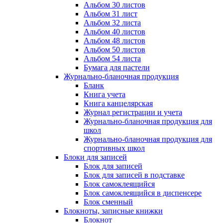
Альбом 30 листов
Альбом 31 лист
Альбом 32 листа
Альбом 40 листов
Альбом 48 листов
Альбом 50 листов
Альбом 54 листа
Бумага для пастели
Журнально-бланочная продукция
Бланк
Книга учета
Книга канцелярская
Журнал регистрации и учета
Журнально-бланочная продукция для
школ
Журнально-бланочная продукция для
спортивных школ
Блоки для записей
Блок для записей
Блок для записей в подставке
Блок самоклеящийся
Блок самоклеящийся в диспенсере
Блок сменный
Блокноты, записные книжки
Блокнот