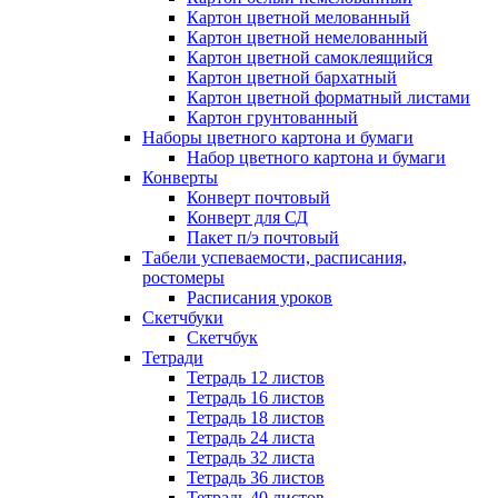
Картон цветной мелованный
Картон цветной немелованный
Картон цветной самоклеящийся
Картон цветной бархатный
Картон цветной форматный листами
Картон грунтованный
Наборы цветного картона и бумаги
Набор цветного картона и бумаги
Конверты
Конверт почтовый
Конверт для СД
Пакет п/э почтовый
Табели успеваемости, расписания,
ростомеры
Расписания уроков
Скетчбуки
Скетчбук
Тетради
Тетрадь 12 листов
Тетрадь 16 листов
Тетрадь 18 листов
Тетрадь 24 листа
Тетрадь 32 листа
Тетрадь 36 листов
Тетрадь 40 листов