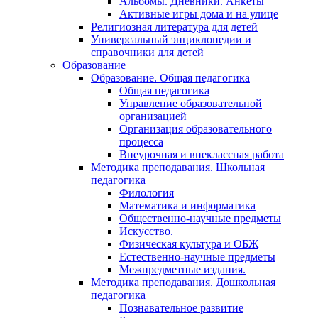
Альбомы. Дневники. Анкеты
Активные игры дома и на улице
Религиозная литература для детей
Универсальный энциклопедии и
справочники для детей
Образование
Образование. Общая педагогика
Общая педагогика
Управление образовательной
организацией
Организация образовательного
процесса
Внеурочная и внеклассная работа
Методика преподавания. Школьная
педагогика
Филология
Математика и информатика
Общественно-научные предметы
Искусство.
Физическая культура и ОБЖ
Естественно-научные предметы
Межпредметные издания.
Методика преподавания. Дошкольная
педагогика
Познавательное развитие