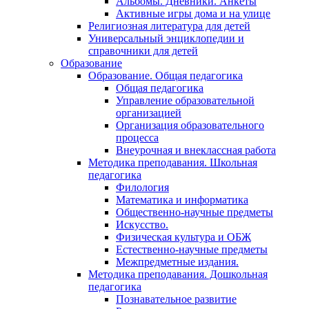
Альбомы. Дневники. Анкеты
Активные игры дома и на улице
Религиозная литература для детей
Универсальный энциклопедии и
справочники для детей
Образование
Образование. Общая педагогика
Общая педагогика
Управление образовательной
организацией
Организация образовательного
процесса
Внеурочная и внеклассная работа
Методика преподавания. Школьная
педагогика
Филология
Математика и информатика
Общественно-научные предметы
Искусство.
Физическая культура и ОБЖ
Естественно-научные предметы
Межпредметные издания.
Методика преподавания. Дошкольная
педагогика
Познавательное развитие