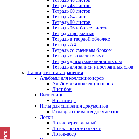
Тетрадь 48 листов
Тетрадь 60 листов
Тетрадь 64 листа
Тетрадь 80 листов
Тетрадь 96 и более листов
Тетрадь предметная
Тетрадь в твердой обложке
Тетрадь А4
Тетрадь со сменным блоком
Тетрадь с разделителями
Тетрадь для музыкальной школы
Тетрадь для записи иностранных слов
Папки, системы хранения
Альбомы для коллекционеров
Альбом для коллекционеров
Лист бон
Визитницы
Визитница
Иглы для сшивания документов
Игла для сшивания документов
Лотки
Лоток вертикальный
Лоток горизонтальный
Фильтр
Лоток-веер