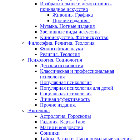
Изобразительное и декоративно -
прикладное искусство
Живопиь. Графика
Прочие издания..
Музыка. Нотные издания
Зрелищные виды искусства
Киноискусство. Фотоискусство
Философия. Религия. Теология
Философские науки
Религия. Теология
Психология. Социология
Детская психология
Классическая и профессиональная
психология
Популярная психология
Популярная психология для детей
Социальная психология
Личная эффективность
Прочие издания.
Эзотерика
Астрология. Гороскопы
Гадания. Карты Таро
Магия и колдовство
Сонники
Тайны. Загадки. Паранормальные явления