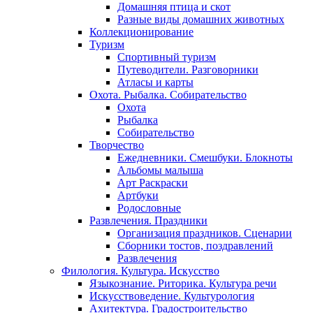
Домашняя птица и скот
Разные виды домашних животных
Коллекционирование
Туризм
Спортивный туризм
Путеводители. Разговорники
Атласы и карты
Охота. Рыбалка. Собирательство
Охота
Рыбалка
Собирательство
Творчество
Ежедневники. Смешбуки. Блокноты
Альбомы малыша
Арт Раскраски
Артбуки
Родословные
Развлечения. Праздники
Организация праздников. Сценарии
Сборники тостов, поздравлений
Развлечения
Филология. Культура. Искусство
Языкознание. Риторика. Культура речи
Искусствоведение. Культурология
Ахитектура. Градостроительство