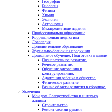
География
Биология
Физика
Химия
Экология
Астрономия
Межпредметные издания
Профессионально образование
Коррекционная педагогика
Логопедия
Дополнительное образование
Журнально-бланочная продукция
Дошкольное обучение. Подготовка к школе
Познавательное развитие.
Речевое развитие.
Обучение рисованию и
конструированию.
Адаптация ребенка в обществе.
Физическое развитие.
Разные области развития в сборнике.
Увлечения
Мой дом. Благоустройство и интерьер
жилища
Строительство
Ремонт своими руками