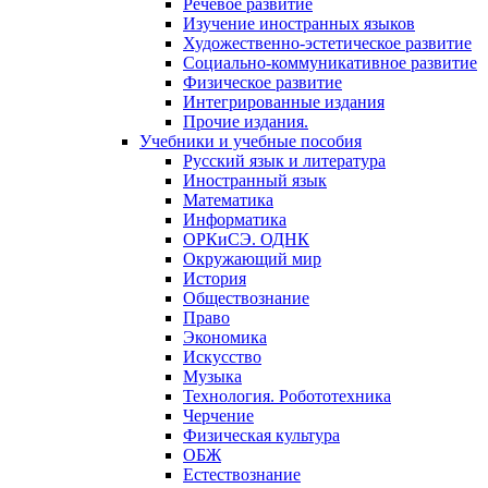
Речевое развитие
Изучение иностранных языков
Художественно-эстетическое развитие
Социально-коммуникативное развитие
Физическое развитие
Интегрированные издания
Прочие издания.
Учебники и учебные пособия
Русский язык и литература
Иностранный язык
Математика
Информатика
ОРКиСЭ. ОДНК
Окружающий мир
История
Обществознание
Право
Экономика
Искусство
Музыка
Технология. Робототехника
Черчение
Физическая культура
ОБЖ
Естествознание