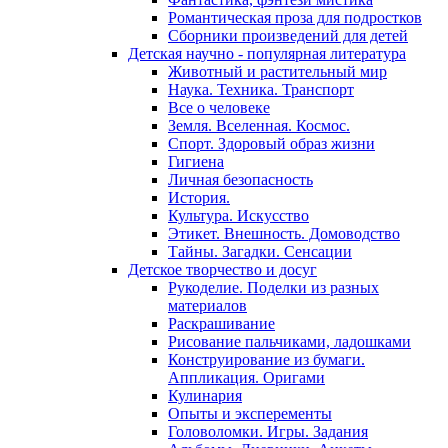
Романтическая проза для подростков
Сборники произведений для детей
Детская научно - популярная литература
Животный и растительный мир
Наука. Техника. Транспорт
Все о человеке
Земля. Вселенная. Космос.
Спорт. Здоровый образ жизни
Гигиена
Личная безопасность
История.
Культура. Искусство
Этикет. Внешность. Домоводство
Тайны. Загадки. Сенсации
Детское творчество и досуг
Рукоделие. Поделки из разных
материалов
Раскрашивание
Рисование пальчиками, ладошками
Конструирование из бумаги.
Аппликация. Оригами
Кулинария
Опыты и эксперементы
Головоломки. Игры. Задания