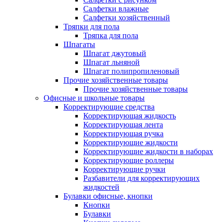
Салфетки влажные
Салфетки хозяйственный
Тряпки для пола
Тряпка для пола
Шпагаты
Шпагат джутовый
Шпагат льняной
Шпагат полипропиленовый
Прочие хозяйственные товары
Прочие хозяйственные товары
Офисные и школьные товары
Корректирующие средства
Корректирующая жидкость
Корректирующая лента
Корректирующая ручка
Корректирующие жидкости
Корректирующие жидкости в наборах
Корректирующие роллеры
Корректирующие ручки
Разбавители для корректирующих
жидкостей
Булавки офисные, кнопки
Кнопки
Булавки