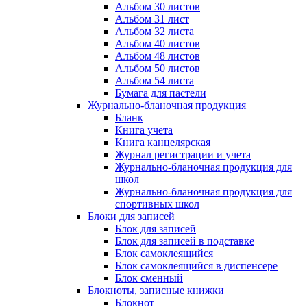
Альбом 30 листов
Альбом 31 лист
Альбом 32 листа
Альбом 40 листов
Альбом 48 листов
Альбом 50 листов
Альбом 54 листа
Бумага для пастели
Журнально-бланочная продукция
Бланк
Книга учета
Книга канцелярская
Журнал регистрации и учета
Журнально-бланочная продукция для
школ
Журнально-бланочная продукция для
спортивных школ
Блоки для записей
Блок для записей
Блок для записей в подставке
Блок самоклеящийся
Блок самоклеящийся в диспенсере
Блок сменный
Блокноты, записные книжки
Блокнот