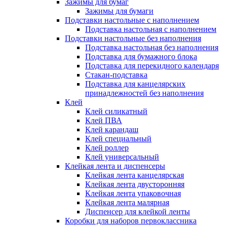
Зажимы для бумаг
Зажимы для бумаги
Подставки настольные с наполнением
Подставка настольная с наполнением
Подставки настольные без наполнения
Подставка настольная без наполнения
Подставка для бумажного блока
Подставка для перекидного календаря
Стакан-подставка
Подставка для канцелярских
принадлежностей без наполнения
Клей
Клей силикатный
Клей ПВА
Клей карандаш
Клей специальный
Клей роллер
Клей универсальный
Клейкая лента и диспенсеры
Клейкая лента канцелярская
Клейкая лента двусторонняя
Клейкая лента упаковочная
Клейкая лента малярная
Диспенсер для клейкой ленты
Коробки для наборов первоклассника