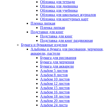
Обложка для тетради
Обложка для дневника
Обложка для учебника
Обложка для школьных журналов
Обложка для контурных карт
Пленка липкая
Пленка липкая
Подставки для книг
Подставка для книг
Подставка для книг раздвижная
Бумага и бумажные изделия
Альбомы и бумага для рисования, черчения,
акварели, пастели
Бумага для рисования
Бумага для черчения
Бумага для акварели
Альбом 5 листов
Альбом 8 листов
Альбом 10 листов
Альбом 12 листов
Альбом 15 листов
Альбом 16 листов
Альбом 18 листов
Альбом 20 листов
Альбом 24 листа