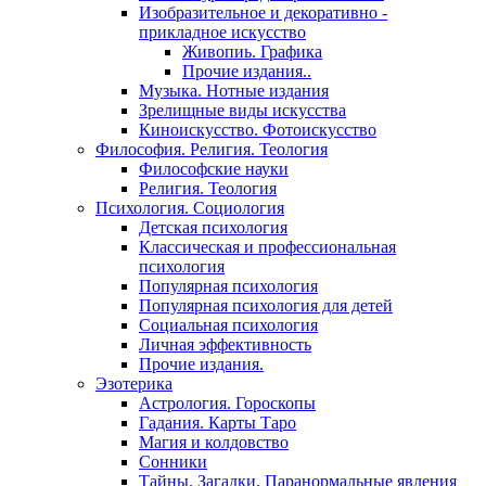
Изобразительное и декоративно -
прикладное искусство
Живопиь. Графика
Прочие издания..
Музыка. Нотные издания
Зрелищные виды искусства
Киноискусство. Фотоискусство
Философия. Религия. Теология
Философские науки
Религия. Теология
Психология. Социология
Детская психология
Классическая и профессиональная
психология
Популярная психология
Популярная психология для детей
Социальная психология
Личная эффективность
Прочие издания.
Эзотерика
Астрология. Гороскопы
Гадания. Карты Таро
Магия и колдовство
Сонники
Тайны. Загадки. Паранормальные явления