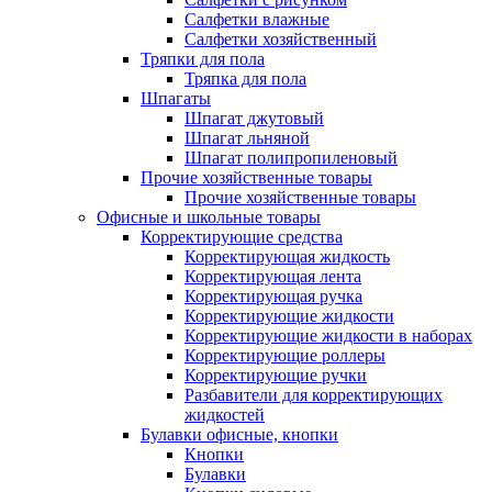
Салфетки влажные
Салфетки хозяйственный
Тряпки для пола
Тряпка для пола
Шпагаты
Шпагат джутовый
Шпагат льняной
Шпагат полипропиленовый
Прочие хозяйственные товары
Прочие хозяйственные товары
Офисные и школьные товары
Корректирующие средства
Корректирующая жидкость
Корректирующая лента
Корректирующая ручка
Корректирующие жидкости
Корректирующие жидкости в наборах
Корректирующие роллеры
Корректирующие ручки
Разбавители для корректирующих
жидкостей
Булавки офисные, кнопки
Кнопки
Булавки