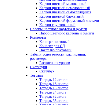
Картон цветной мелованный
Картон цветной немелованный
Картон цветной самоклеящийся
Картон цветной бархатный
Картон цветной форматный листами
Картон грунтованный
Наборы цветного картона и бумаги
Набор цветного картона и бумаги
Конверты
Конверт почтовый
Конверт для СД
Пакет п/э почтовый
Табели успеваемости, расписания,
ростомеры
Расписания уроков
Скетчбуки
Скетчбук
Тетради
Тетрадь 12 листов
Тетрадь 16 листов
Тетрадь 18 листов
Тетрадь 24 листа
Тетрадь 32 листа
Тетрадь 36 листов
Тетрадь 40 листов