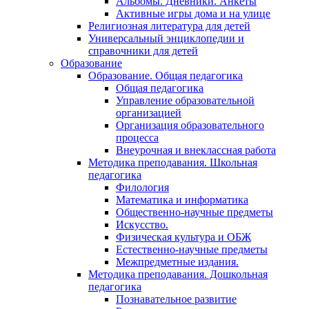
Альбомы. Дневники. Анкеты
Активные игры дома и на улице
Религиозная литература для детей
Универсальный энциклопедии и
справочники для детей
Образование
Образование. Общая педагогика
Общая педагогика
Управление образовательной
организацией
Организация образовательного
процесса
Внеурочная и внеклассная работа
Методика преподавания. Школьная
педагогика
Филология
Математика и информатика
Общественно-научные предметы
Искусство.
Физическая культура и ОБЖ
Естественно-научные предметы
Межпредметные издания.
Методика преподавания. Дошкольная
педагогика
Познавательное развитие