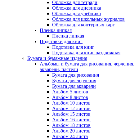
Обложка для тетради
Обложка для дневника
Обложка для учебника
Обложка для школьных журналов
Обложка для контурных карт
Пленка липкая
Пленка липкая
Подставки для книг
Подставка для книг
Подставка для книг раздвижная
Бумага и бумажные изделия
Альбомы и бумага для рисования, черчения,
акварели, пастели
Бумага для рисования
Бумага для черчения
Бумага для акварели
Альбом 5 листов
Альбом 8 листов
Альбом 10 листов
Альбом 12 листов
Альбом 15 листов
Альбом 16 листов
Альбом 18 листов
Альбом 20 листов
Альбом 24 листа