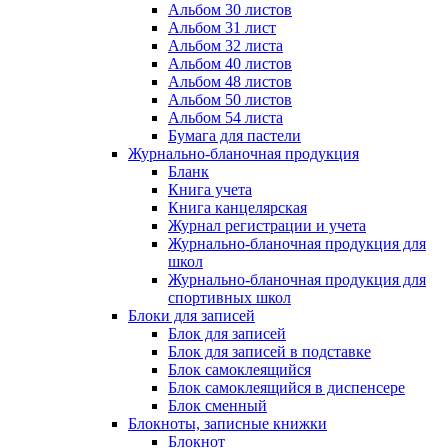
Альбом 30 листов
Альбом 31 лист
Альбом 32 листа
Альбом 40 листов
Альбом 48 листов
Альбом 50 листов
Альбом 54 листа
Бумага для пастели
Журнально-бланочная продукция
Бланк
Книга учета
Книга канцелярская
Журнал регистрации и учета
Журнально-бланочная продукция для
школ
Журнально-бланочная продукция для
спортивных школ
Блоки для записей
Блок для записей
Блок для записей в подставке
Блок самоклеящийся
Блок самоклеящийся в диспенсере
Блок сменный
Блокноты, записные книжки
Блокнот