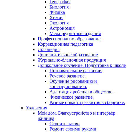
География
Биология
Физика
Химия
Экология
Астрономия
Межпредметные издания
Профессионально образование
Коррекционная педагогика
Логопедия
Дополнительное образование
Журнально-бланочная продукция
Дошкольное обучение. Подготовка к школе
Познавательное развитие.
Речевое развитие.
Обучение рисованию и
конструированию.
Адаптация ребенка в обществе.
Физическое развитие.
Разные области развития в сборнике.
Увлечения
Мой дом. Благоустройство и интерьер
жилища
Строительство
Ремонт своими руками