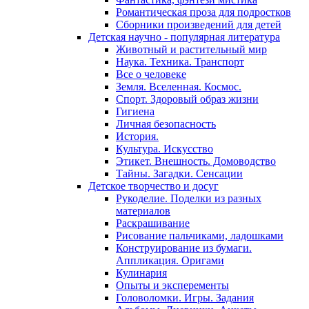
Романтическая проза для подростков
Сборники произведений для детей
Детская научно - популярная литература
Животный и растительный мир
Наука. Техника. Транспорт
Все о человеке
Земля. Вселенная. Космос.
Спорт. Здоровый образ жизни
Гигиена
Личная безопасность
История.
Культура. Искусство
Этикет. Внешность. Домоводство
Тайны. Загадки. Сенсации
Детское творчество и досуг
Рукоделие. Поделки из разных
материалов
Раскрашивание
Рисование пальчиками, ладошками
Конструирование из бумаги.
Аппликация. Оригами
Кулинария
Опыты и эксперементы
Головоломки. Игры. Задания