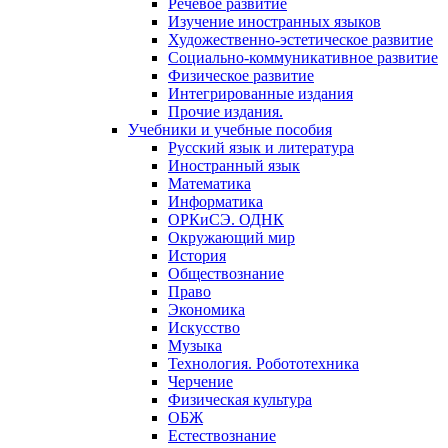
Речевое развитие
Изучение иностранных языков
Художественно-эстетическое развитие
Социально-коммуникативное развитие
Физическое развитие
Интегрированные издания
Прочие издания.
Учебники и учебные пособия
Русский язык и литература
Иностранный язык
Математика
Информатика
ОРКиСЭ. ОДНК
Окружающий мир
История
Обществознание
Право
Экономика
Искусство
Музыка
Технология. Робототехника
Черчение
Физическая культура
ОБЖ
Естествознание