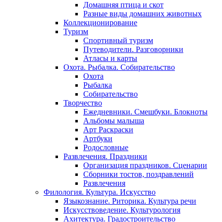
Домашняя птица и скот
Разные виды домашних животных
Коллекционирование
Туризм
Спортивный туризм
Путеводители. Разговорники
Атласы и карты
Охота. Рыбалка. Собирательство
Охота
Рыбалка
Собирательство
Творчество
Ежедневники. Смешбуки. Блокноты
Альбомы малыша
Арт Раскраски
Артбуки
Родословные
Развлечения. Праздники
Организация праздников. Сценарии
Сборники тостов, поздравлений
Развлечения
Филология. Культура. Искусство
Языкознание. Риторика. Культура речи
Искусствоведение. Культурология
Ахитектура. Градостроительство