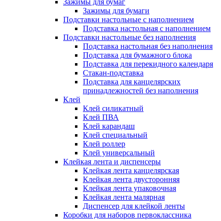
Зажимы для бумаг
Зажимы для бумаги
Подставки настольные с наполнением
Подставка настольная с наполнением
Подставки настольные без наполнения
Подставка настольная без наполнения
Подставка для бумажного блока
Подставка для перекидного календаря
Стакан-подставка
Подставка для канцелярских
принадлежностей без наполнения
Клей
Клей силикатный
Клей ПВА
Клей карандаш
Клей специальный
Клей роллер
Клей универсальный
Клейкая лента и диспенсеры
Клейкая лента канцелярская
Клейкая лента двусторонняя
Клейкая лента упаковочная
Клейкая лента малярная
Диспенсер для клейкой ленты
Коробки для наборов первоклассника