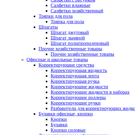
Салфетки влажные
Салфетки хозяйственный
Тряпки для пола
Тряпка для пола
Шпагаты
Шпагат джутовый
Шпагат льняной
Шпагат полипропиленовый
Прочие хозяйственные товары
Прочие хозяйственные товары
Офисные и школьные товары
Корректирующие средства
Корректирующая жидкость
Корректирующая лента
Корректирующая ручка
Корректирующие жидкости
Корректирующие жидкости в наборах
Корректирующие роллеры
Корректирующие ручки
Разбавители для корректирующих жидк
Булавки офисные, кнопки
Кнопки
Булавки
Кнопки силовые