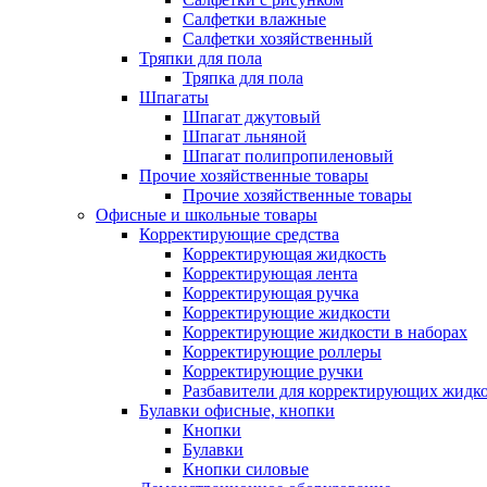
Салфетки влажные
Салфетки хозяйственный
Тряпки для пола
Тряпка для пола
Шпагаты
Шпагат джутовый
Шпагат льняной
Шпагат полипропиленовый
Прочие хозяйственные товары
Прочие хозяйственные товары
Офисные и школьные товары
Корректирующие средства
Корректирующая жидкость
Корректирующая лента
Корректирующая ручка
Корректирующие жидкости
Корректирующие жидкости в наборах
Корректирующие роллеры
Корректирующие ручки
Разбавители для корректирующих жидк
Булавки офисные, кнопки
Кнопки
Булавки
Кнопки силовые