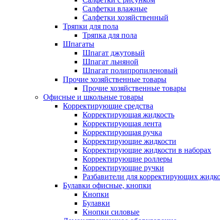
Салфетки влажные
Салфетки хозяйственный
Тряпки для пола
Тряпка для пола
Шпагаты
Шпагат джутовый
Шпагат льняной
Шпагат полипропиленовый
Прочие хозяйственные товары
Прочие хозяйственные товары
Офисные и школьные товары
Корректирующие средства
Корректирующая жидкость
Корректирующая лента
Корректирующая ручка
Корректирующие жидкости
Корректирующие жидкости в наборах
Корректирующие роллеры
Корректирующие ручки
Разбавители для корректирующих жидк
Булавки офисные, кнопки
Кнопки
Булавки
Кнопки силовые