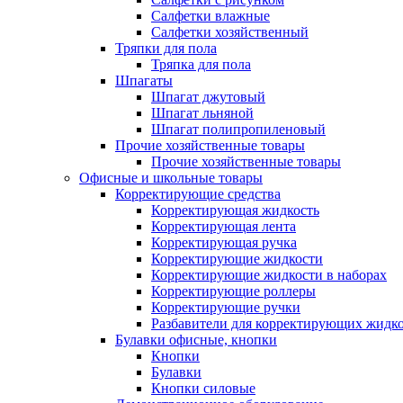
Салфетки влажные
Салфетки хозяйственный
Тряпки для пола
Тряпка для пола
Шпагаты
Шпагат джутовый
Шпагат льняной
Шпагат полипропиленовый
Прочие хозяйственные товары
Прочие хозяйственные товары
Офисные и школьные товары
Корректирующие средства
Корректирующая жидкость
Корректирующая лента
Корректирующая ручка
Корректирующие жидкости
Корректирующие жидкости в наборах
Корректирующие роллеры
Корректирующие ручки
Разбавители для корректирующих жидк
Булавки офисные, кнопки
Кнопки
Булавки
Кнопки силовые