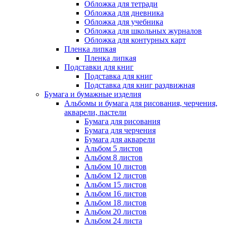
Обложка для тетради
Обложка для дневника
Обложка для учебника
Обложка для школьных журналов
Обложка для контурных карт
Пленка липкая
Пленка липкая
Подставки для книг
Подставка для книг
Подставка для книг раздвижная
Бумага и бумажные изделия
Альбомы и бумага для рисования, черчения,
акварели, пастели
Бумага для рисования
Бумага для черчения
Бумага для акварели
Альбом 5 листов
Альбом 8 листов
Альбом 10 листов
Альбом 12 листов
Альбом 15 листов
Альбом 16 листов
Альбом 18 листов
Альбом 20 листов
Альбом 24 листа