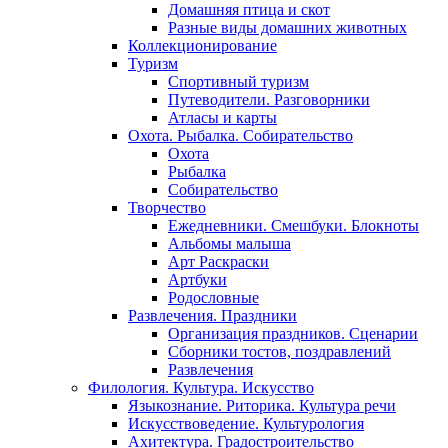
Домашняя птица и скот
Разные виды домашних животных
Коллекционирование
Туризм
Спортивный туризм
Путеводители. Разговорники
Атласы и карты
Охота. Рыбалка. Собирательство
Охота
Рыбалка
Собирательство
Творчество
Ежедневники. Смешбуки. Блокноты
Альбомы малыша
Арт Раскраски
Артбуки
Родословные
Развлечения. Праздники
Организация праздников. Сценарии
Сборники тостов, поздравлений
Развлечения
Филология. Культура. Искусство
Языкознание. Риторика. Культура речи
Искусствоведение. Культурология
Ахитектура. Градостроительство