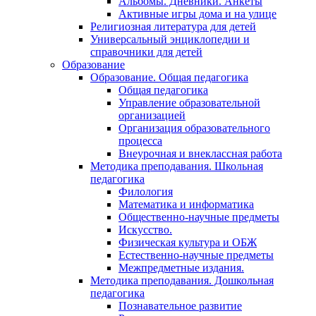
Альбомы. Дневники. Анкеты
Активные игры дома и на улице
Религиозная литература для детей
Универсальный энциклопедии и
справочники для детей
Образование
Образование. Общая педагогика
Общая педагогика
Управление образовательной
организацией
Организация образовательного
процесса
Внеурочная и внеклассная работа
Методика преподавания. Школьная
педагогика
Филология
Математика и информатика
Общественно-научные предметы
Искусство.
Физическая культура и ОБЖ
Естественно-научные предметы
Межпредметные издания.
Методика преподавания. Дошкольная
педагогика
Познавательное развитие