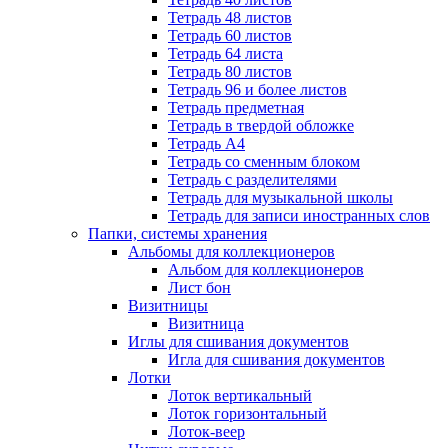
Тетрадь 48 листов
Тетрадь 60 листов
Тетрадь 64 листа
Тетрадь 80 листов
Тетрадь 96 и более листов
Тетрадь предметная
Тетрадь в твердой обложке
Тетрадь А4
Тетрадь со сменным блоком
Тетрадь с разделителями
Тетрадь для музыкальной школы
Тетрадь для записи иностранных слов
Папки, системы хранения
Альбомы для коллекционеров
Альбом для коллекционеров
Лист бон
Визитницы
Визитница
Иглы для сшивания документов
Игла для сшивания документов
Лотки
Лоток вертикальный
Лоток горизонтальный
Лоток-веер