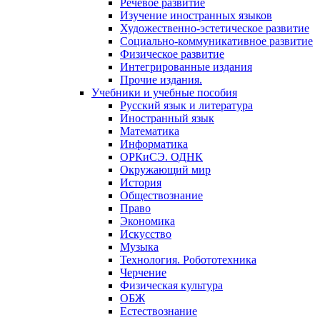
Речевое развитие
Изучение иностранных языков
Художественно-эстетическое развитие
Социально-коммуникативное развитие
Физическое развитие
Интегрированные издания
Прочие издания.
Учебники и учебные пособия
Русский язык и литература
Иностранный язык
Математика
Информатика
ОРКиСЭ. ОДНК
Окружающий мир
История
Обществознание
Право
Экономика
Искусство
Музыка
Технология. Робототехника
Черчение
Физическая культура
ОБЖ
Естествознание