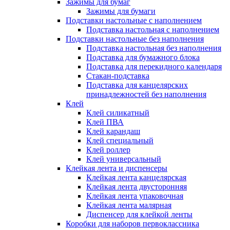
Зажимы для бумаг
Зажимы для бумаги
Подставки настольные с наполнением
Подставка настольная с наполнением
Подставки настольные без наполнения
Подставка настольная без наполнения
Подставка для бумажного блока
Подставка для перекидного календаря
Стакан-подставка
Подставка для канцелярских
принадлежностей без наполнения
Клей
Клей силикатный
Клей ПВА
Клей карандаш
Клей специальный
Клей роллер
Клей универсальный
Клейкая лента и диспенсеры
Клейкая лента канцелярская
Клейкая лента двусторонняя
Клейкая лента упаковочная
Клейкая лента малярная
Диспенсер для клейкой ленты
Коробки для наборов первоклассника