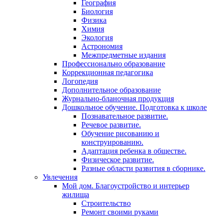
География
Биология
Физика
Химия
Экология
Астрономия
Межпредметные издания
Профессионально образование
Коррекционная педагогика
Логопедия
Дополнительное образование
Журнально-бланочная продукция
Дошкольное обучение. Подготовка к школе
Познавательное развитие.
Речевое развитие.
Обучение рисованию и
конструированию.
Адаптация ребенка в обществе.
Физическое развитие.
Разные области развития в сборнике.
Увлечения
Мой дом. Благоустройство и интерьер
жилища
Строительство
Ремонт своими руками