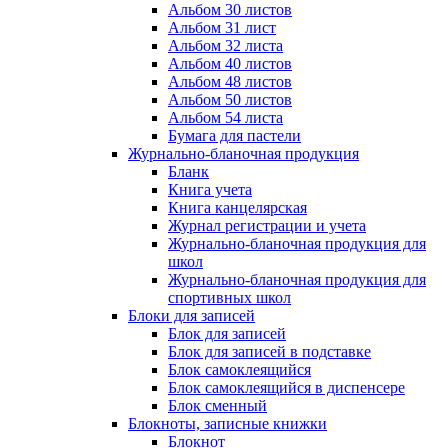
Альбом 30 листов
Альбом 31 лист
Альбом 32 листа
Альбом 40 листов
Альбом 48 листов
Альбом 50 листов
Альбом 54 листа
Бумага для пастели
Журнально-бланочная продукция
Бланк
Книга учета
Книга канцелярская
Журнал регистрации и учета
Журнально-бланочная продукция для
школ
Журнально-бланочная продукция для
спортивных школ
Блоки для записей
Блок для записей
Блок для записей в подставке
Блок самоклеящийся
Блок самоклеящийся в диспенсере
Блок сменный
Блокноты, записные книжки
Блокнот