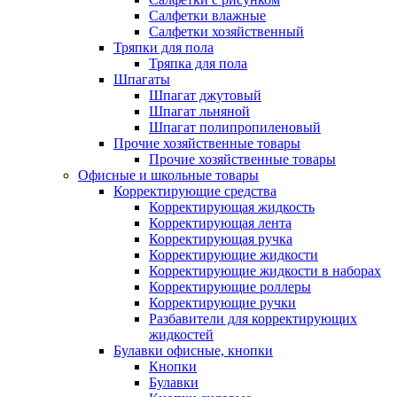
Салфетки влажные
Салфетки хозяйственный
Тряпки для пола
Тряпка для пола
Шпагаты
Шпагат джутовый
Шпагат льняной
Шпагат полипропиленовый
Прочие хозяйственные товары
Прочие хозяйственные товары
Офисные и школьные товары
Корректирующие средства
Корректирующая жидкость
Корректирующая лента
Корректирующая ручка
Корректирующие жидкости
Корректирующие жидкости в наборах
Корректирующие роллеры
Корректирующие ручки
Разбавители для корректирующих
жидкостей
Булавки офисные, кнопки
Кнопки
Булавки