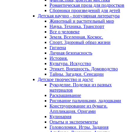
Романтическая проза для подростков
Сборники произведений для детей
Детская научно - популярная литература
Животный и растительный мир
Наука. Техника. Транспорт
Все о человеке
Земля. Вселенная. Космос.
Спорт. Здоровый образ жизни
Гигиена
Личная безопасность
История.
Культура. Искусство
Этикет. Внешность. Домоводство
Тайны. Загадки. Сенсации
Детское творчество и досуг
Рукоделие. Поделки из разных
материалов
Раскрашивание
Рисование пальчиками, ладошками
Конструирование из бумаги.
Аппликация. Оригами
Кулинария
Опыты и эксперементы
Головоломки. Игры. Задания