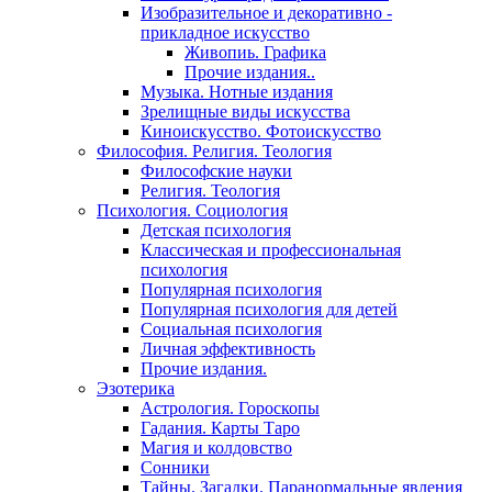
Изобразительное и декоративно -
прикладное искусство
Живопиь. Графика
Прочие издания..
Музыка. Нотные издания
Зрелищные виды искусства
Киноискусство. Фотоискусство
Философия. Религия. Теология
Философские науки
Религия. Теология
Психология. Социология
Детская психология
Классическая и профессиональная
психология
Популярная психология
Популярная психология для детей
Социальная психология
Личная эффективность
Прочие издания.
Эзотерика
Астрология. Гороскопы
Гадания. Карты Таро
Магия и колдовство
Сонники
Тайны. Загадки. Паранормальные явления