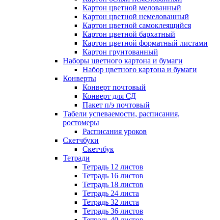
Картон цветной мелованный
Картон цветной немелованный
Картон цветной самоклеящийся
Картон цветной бархатный
Картон цветной форматный листами
Картон грунтованный
Наборы цветного картона и бумаги
Набор цветного картона и бумаги
Конверты
Конверт почтовый
Конверт для СД
Пакет п/э почтовый
Табели успеваемости, расписания,
ростомеры
Расписания уроков
Скетчбуки
Скетчбук
Тетради
Тетрадь 12 листов
Тетрадь 16 листов
Тетрадь 18 листов
Тетрадь 24 листа
Тетрадь 32 листа
Тетрадь 36 листов
Тетрадь 40 листов