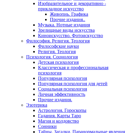
Изобразительное и декоративно -
прикладное искусство
Живопиь. Графика
Прочие издания..
Музыка. Нотные издания
Зрелищные виды искусства
Киноискусство. Фотоискусство
Философия. Религия. Теология
Философские науки
Религия. Теология
Психология. Социология
Детская психология
Классическая и профессиональная
психология
Популярная психология
Популярная психология для детей
Социальная психология
Личная эффективность
Прочие издания.
Эзотерика
Астрология. Гороскопы
Гадания. Карты Таро
Магия и колдовство
Сонники
Тайны. Загадки. Паранормальные явления