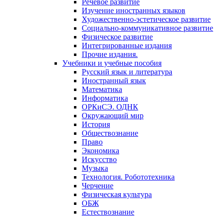
Речевое развитие
Изучение иностранных языков
Художественно-эстетическое развитие
Социально-коммуникативное развитие
Физическое развитие
Интегрированные издания
Прочие издания.
Учебники и учебные пособия
Русский язык и литература
Иностранный язык
Математика
Информатика
ОРКиСЭ. ОДНК
Окружающий мир
История
Обществознание
Право
Экономика
Искусство
Музыка
Технология. Робототехника
Черчение
Физическая культура
ОБЖ
Естествознание