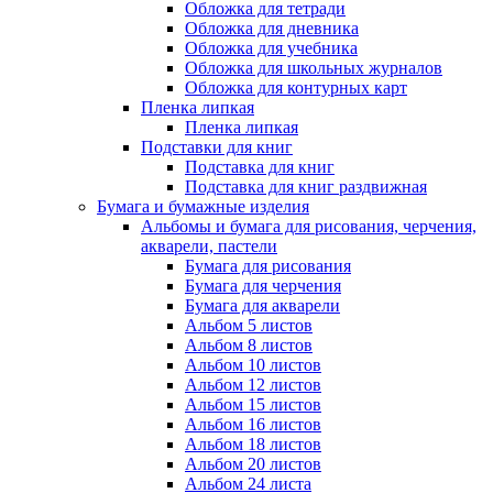
Обложка для тетради
Обложка для дневника
Обложка для учебника
Обложка для школьных журналов
Обложка для контурных карт
Пленка липкая
Пленка липкая
Подставки для книг
Подставка для книг
Подставка для книг раздвижная
Бумага и бумажные изделия
Альбомы и бумага для рисования, черчения,
акварели, пастели
Бумага для рисования
Бумага для черчения
Бумага для акварели
Альбом 5 листов
Альбом 8 листов
Альбом 10 листов
Альбом 12 листов
Альбом 15 листов
Альбом 16 листов
Альбом 18 листов
Альбом 20 листов
Альбом 24 листа