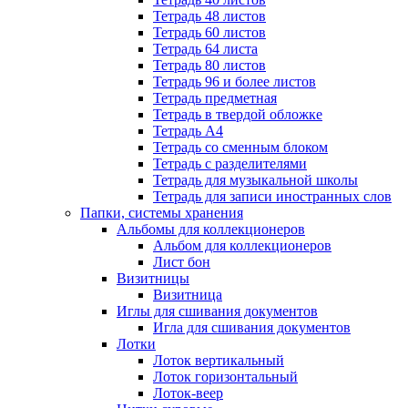
Тетрадь 48 листов
Тетрадь 60 листов
Тетрадь 64 листа
Тетрадь 80 листов
Тетрадь 96 и более листов
Тетрадь предметная
Тетрадь в твердой обложке
Тетрадь А4
Тетрадь со сменным блоком
Тетрадь с разделителями
Тетрадь для музыкальной школы
Тетрадь для записи иностранных слов
Папки, системы хранения
Альбомы для коллекционеров
Альбом для коллекционеров
Лист бон
Визитницы
Визитница
Иглы для сшивания документов
Игла для сшивания документов
Лотки
Лоток вертикальный
Лоток горизонтальный
Лоток-веер