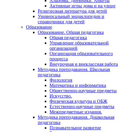
Альбомы. Дневники. Анкеты
Активные игры дома и на улице
Религиозная литература для детей
Универсальный энциклопедии и
справочники для детей
Образование
Образование. Общая педагогика
Общая педагогика
Управление образовательной
организацией
Организация образовательного
процесса
Внеурочная и внеклассная работа
Методика преподавания. Школьная
педагогика
Филология
Математика и информатика
Общественно-научные предметы
Искусство.
Физическая культура и ОБЖ
Естественно-научные предметы
Межпредметные издания.
Методика преподавания. Дошкольная
педагогика
Познавательное развитие