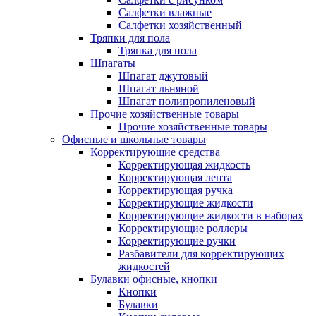
Салфетки влажные
Салфетки хозяйственный
Тряпки для пола
Тряпка для пола
Шпагаты
Шпагат джутовый
Шпагат льняной
Шпагат полипропиленовый
Прочие хозяйственные товары
Прочие хозяйственные товары
Офисные и школьные товары
Корректирующие средства
Корректирующая жидкость
Корректирующая лента
Корректирующая ручка
Корректирующие жидкости
Корректирующие жидкости в наборах
Корректирующие роллеры
Корректирующие ручки
Разбавители для корректирующих
жидкостей
Булавки офисные, кнопки
Кнопки
Булавки