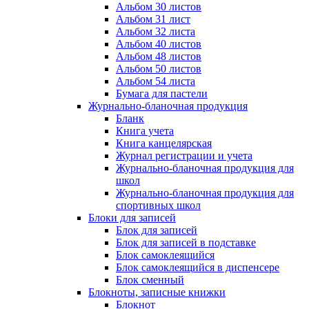
Альбом 30 листов
Альбом 31 лист
Альбом 32 листа
Альбом 40 листов
Альбом 48 листов
Альбом 50 листов
Альбом 54 листа
Бумага для пастели
Журнально-бланочная продукция
Бланк
Книга учета
Книга канцелярская
Журнал регистрации и учета
Журнально-бланочная продукция для
школ
Журнально-бланочная продукция для
спортивных школ
Блоки для записей
Блок для записей
Блок для записей в подставке
Блок самоклеящийся
Блок самоклеящийся в диспенсере
Блок сменный
Блокноты, записные книжки
Блокнот