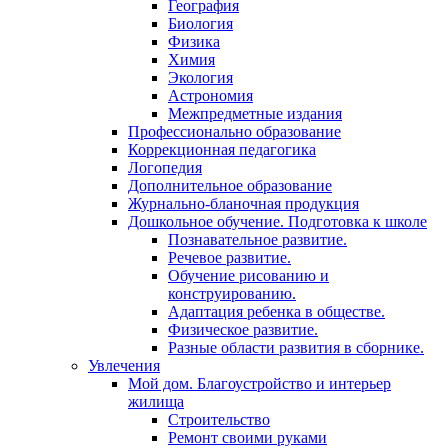
География
Биология
Физика
Химия
Экология
Астрономия
Межпредметные издания
Профессионально образование
Коррекционная педагогика
Логопедия
Дополнительное образование
Журнально-бланочная продукция
Дошкольное обучение. Подготовка к школе
Познавательное развитие.
Речевое развитие.
Обучение рисованию и
конструированию.
Адаптация ребенка в обществе.
Физическое развитие.
Разные области развития в сборнике.
Увлечения
Мой дом. Благоустройство и интерьер
жилища
Строительство
Ремонт своими руками