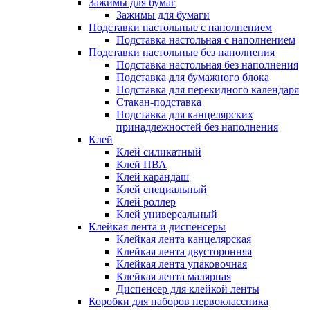
Зажимы для бумаг
Зажимы для бумаги
Подставки настольные с наполнением
Подставка настольная с наполнением
Подставки настольные без наполнения
Подставка настольная без наполнения
Подставка для бумажного блока
Подставка для перекидного календаря
Стакан-подставка
Подставка для канцелярских
принадлежностей без наполнения
Клей
Клей силикатный
Клей ПВА
Клей карандаш
Клей специальный
Клей роллер
Клей универсальный
Клейкая лента и диспенсеры
Клейкая лента канцелярская
Клейкая лента двусторонняя
Клейкая лента упаковочная
Клейкая лента малярная
Диспенсер для клейкой ленты
Коробки для наборов первоклассника