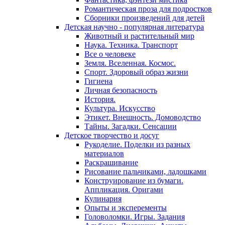
Романтическая проза для подростков
Сборники произведений для детей
Детская научно - популярная литература
Животный и растительный мир
Наука. Техника. Транспорт
Все о человеке
Земля. Вселенная. Космос.
Спорт. Здоровый образ жизни
Гигиена
Личная безопасность
История.
Культура. Искусство
Этикет. Внешность. Домоводство
Тайны. Загадки. Сенсации
Детское творчество и досуг
Рукоделие. Поделки из разных
материалов
Раскрашивание
Рисование пальчиками, ладошками
Конструирование из бумаги.
Аппликация. Оригами
Кулинария
Опыты и эксперементы
Головоломки. Игры. Задания