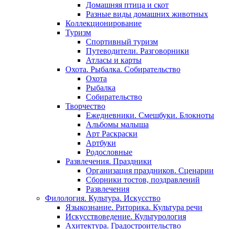
Домашняя птица и скот
Разные виды домашних животных
Коллекционирование
Туризм
Спортивный туризм
Путеводители. Разговорники
Атласы и карты
Охота. Рыбалка. Собирательство
Охота
Рыбалка
Собирательство
Творчество
Ежедневники. Смешбуки. Блокноты
Альбомы малыша
Арт Раскраски
Артбуки
Родословные
Развлечения. Праздники
Организация праздников. Сценарии
Сборники тостов, поздравлений
Развлечения
Филология. Культура. Искусство
Языкознание. Риторика. Культура речи
Искусствоведение. Культурология
Ахитектура. Градостроительство