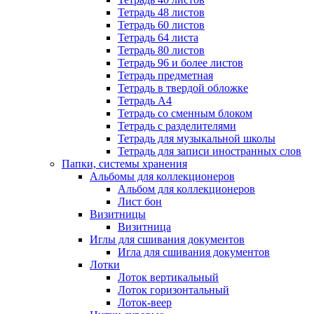
Тетрадь 48 листов
Тетрадь 60 листов
Тетрадь 64 листа
Тетрадь 80 листов
Тетрадь 96 и более листов
Тетрадь предметная
Тетрадь в твердой обложке
Тетрадь А4
Тетрадь со сменным блоком
Тетрадь с разделителями
Тетрадь для музыкальной школы
Тетрадь для записи иностранных слов
Папки, системы хранения
Альбомы для коллекционеров
Альбом для коллекционеров
Лист бон
Визитницы
Визитница
Иглы для сшивания документов
Игла для сшивания документов
Лотки
Лоток вертикальный
Лоток горизонтальный
Лоток-веер