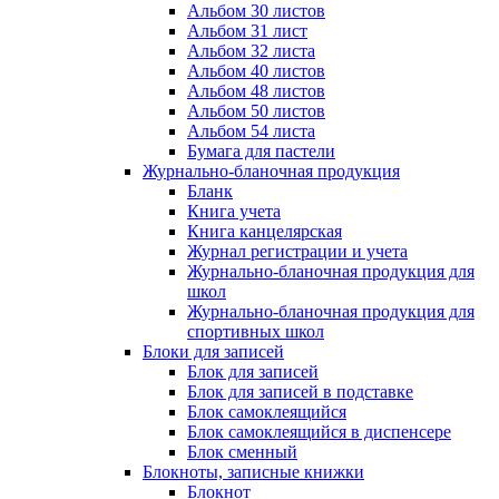
Альбом 30 листов
Альбом 31 лист
Альбом 32 листа
Альбом 40 листов
Альбом 48 листов
Альбом 50 листов
Альбом 54 листа
Бумага для пастели
Журнально-бланочная продукция
Бланк
Книга учета
Книга канцелярская
Журнал регистрации и учета
Журнально-бланочная продукция для
школ
Журнально-бланочная продукция для
спортивных школ
Блоки для записей
Блок для записей
Блок для записей в подставке
Блок самоклеящийся
Блок самоклеящийся в диспенсере
Блок сменный
Блокноты, записные книжки
Блокнот