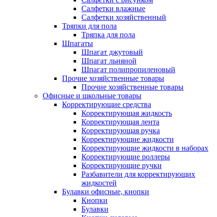
Салфетки влажные
Салфетки хозяйственный
Тряпки для пола
Тряпка для пола
Шпагаты
Шпагат джутовый
Шпагат льняной
Шпагат полипропиленовый
Прочие хозяйственные товары
Прочие хозяйственные товары
Офисные и школьные товары
Корректирующие средства
Корректирующая жидкость
Корректирующая лента
Корректирующая ручка
Корректирующие жидкости
Корректирующие жидкости в наборах
Корректирующие роллеры
Корректирующие ручки
Разбавители для корректирующих
жидкостей
Булавки офисные, кнопки
Кнопки
Булавки