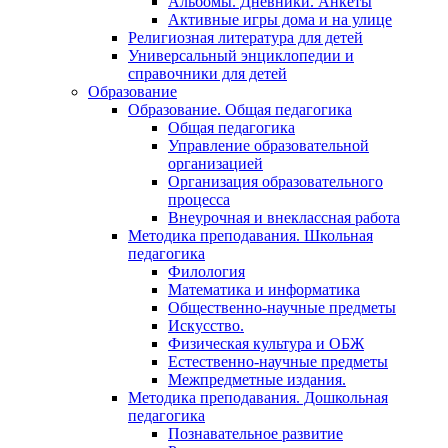
Альбомы. Дневники. Анкеты
Активные игры дома и на улице
Религиозная литература для детей
Универсальный энциклопедии и
справочники для детей
Образование
Образование. Общая педагогика
Общая педагогика
Управление образовательной
организацией
Организация образовательного
процесса
Внеурочная и внеклассная работа
Методика преподавания. Школьная
педагогика
Филология
Математика и информатика
Общественно-научные предметы
Искусство.
Физическая культура и ОБЖ
Естественно-научные предметы
Межпредметные издания.
Методика преподавания. Дошкольная
педагогика
Познавательное развитие