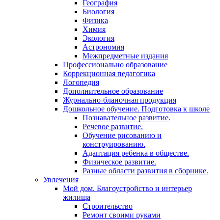
География
Биология
Физика
Химия
Экология
Астрономия
Межпредметные издания
Профессионально образование
Коррекционная педагогика
Логопедия
Дополнительное образование
Журнально-бланочная продукция
Дошкольное обучение. Подготовка к школе
Познавательное развитие.
Речевое развитие.
Обучение рисованию и
конструированию.
Адаптация ребенка в обществе.
Физическое развитие.
Разные области развития в сборнике.
Увлечения
Мой дом. Благоустройство и интерьер
жилища
Строительство
Ремонт своими руками