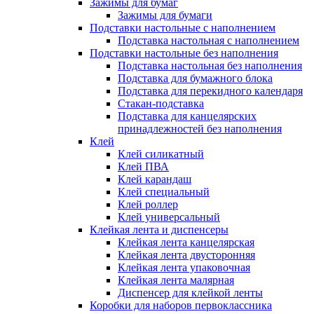
Зажимы для бумаг
Зажимы для бумаги
Подставки настольные с наполнением
Подставка настольная с наполнением
Подставки настольные без наполнения
Подставка настольная без наполнения
Подставка для бумажного блока
Подставка для перекидного календаря
Стакан-подставка
Подставка для канцелярских
принадлежностей без наполнения
Клей
Клей силикатный
Клей ПВА
Клей карандаш
Клей специальный
Клей роллер
Клей универсальный
Клейкая лента и диспенсеры
Клейкая лента канцелярская
Клейкая лента двусторонняя
Клейкая лента упаковочная
Клейкая лента малярная
Диспенсер для клейкой ленты
Коробки для наборов первоклассника