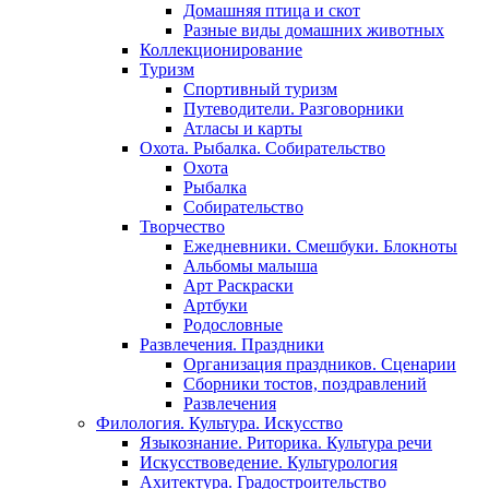
Домашняя птица и скот
Разные виды домашних животных
Коллекционирование
Туризм
Спортивный туризм
Путеводители. Разговорники
Атласы и карты
Охота. Рыбалка. Собирательство
Охота
Рыбалка
Собирательство
Творчество
Ежедневники. Смешбуки. Блокноты
Альбомы малыша
Арт Раскраски
Артбуки
Родословные
Развлечения. Праздники
Организация праздников. Сценарии
Сборники тостов, поздравлений
Развлечения
Филология. Культура. Искусство
Языкознание. Риторика. Культура речи
Искусствоведение. Культурология
Ахитектура. Градостроительство