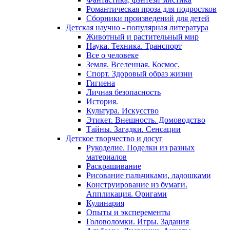
Романтическая проза для подростков
Сборники произведений для детей
Детская научно - популярная литература
Животный и растительный мир
Наука. Техника. Транспорт
Все о человеке
Земля. Вселенная. Космос.
Спорт. Здоровый образ жизни
Гигиена
Личная безопасность
История.
Культура. Искусство
Этикет. Внешность. Домоводство
Тайны. Загадки. Сенсации
Детское творчество и досуг
Рукоделие. Поделки из разных
материалов
Раскрашивание
Рисование пальчиками, ладошками
Конструирование из бумаги.
Аппликация. Оригами
Кулинария
Опыты и эксперементы
Головоломки. Игры. Задания