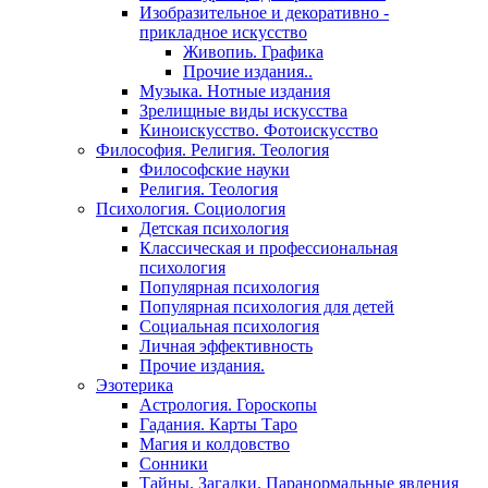
Изобразительное и декоративно -
прикладное искусство
Живопиь. Графика
Прочие издания..
Музыка. Нотные издания
Зрелищные виды искусства
Киноискусство. Фотоискусство
Философия. Религия. Теология
Философские науки
Религия. Теология
Психология. Социология
Детская психология
Классическая и профессиональная
психология
Популярная психология
Популярная психология для детей
Социальная психология
Личная эффективность
Прочие издания.
Эзотерика
Астрология. Гороскопы
Гадания. Карты Таро
Магия и колдовство
Сонники
Тайны. Загадки. Паранормальные явления