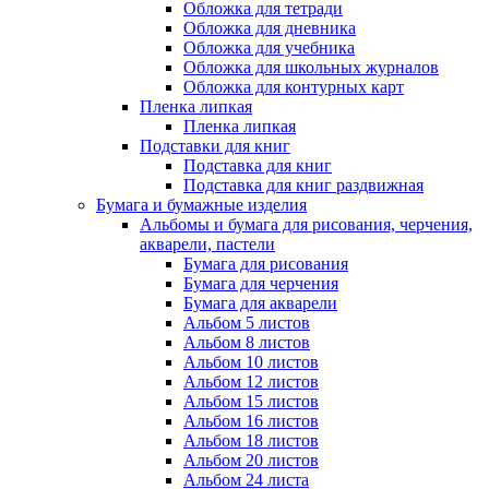
Обложка для тетради
Обложка для дневника
Обложка для учебника
Обложка для школьных журналов
Обложка для контурных карт
Пленка липкая
Пленка липкая
Подставки для книг
Подставка для книг
Подставка для книг раздвижная
Бумага и бумажные изделия
Альбомы и бумага для рисования, черчения,
акварели, пастели
Бумага для рисования
Бумага для черчения
Бумага для акварели
Альбом 5 листов
Альбом 8 листов
Альбом 10 листов
Альбом 12 листов
Альбом 15 листов
Альбом 16 листов
Альбом 18 листов
Альбом 20 листов
Альбом 24 листа