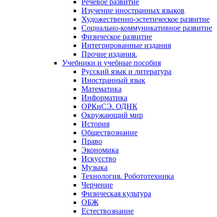
Речевое развитие
Изучение иностранных языков
Художественно-эстетическое развитие
Социально-коммуникативное развитие
Физическое развитие
Интегрированные издания
Прочие издания.
Учебники и учебные пособия
Русский язык и литература
Иностранный язык
Математика
Информатика
ОРКиСЭ. ОДНК
Окружающий мир
История
Обществознание
Право
Экономика
Искусство
Музыка
Технология. Робототехника
Черчение
Физическая культура
ОБЖ
Естествознание