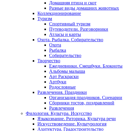
Домашняя птица и скот
Разные виды домашних животных
Коллекционирование
Туризм
Спортивный туризм
Путеводители. Разговорники
Атласы и карты
Охота. Рыбалка. Собирательство
Охота
Рыбалка
Собирательство
Творчество
Ежедневники. Смешбуки. Блокноты
Альбомы малыша
Арт Раскраски
Артбуки
Родословные
Развлечения. Праздники
Организация праздников. Сценарии
Сборники тостов, поздравлений
Развлечения
Филология. Культура. Искусство
Языкознание. Риторика. Культура речи
Искусствоведение. Культурология
Ахитектура. Градостроительство