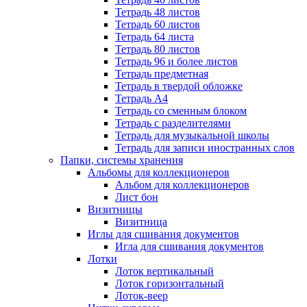
Тетрадь 48 листов
Тетрадь 60 листов
Тетрадь 64 листа
Тетрадь 80 листов
Тетрадь 96 и более листов
Тетрадь предметная
Тетрадь в твердой обложке
Тетрадь А4
Тетрадь со сменным блоком
Тетрадь с разделителями
Тетрадь для музыкальной школы
Тетрадь для записи иностранных слов
Папки, системы хранения
Альбомы для коллекционеров
Альбом для коллекционеров
Лист бон
Визитницы
Визитница
Иглы для сшивания документов
Игла для сшивания документов
Лотки
Лоток вертикальный
Лоток горизонтальный
Лоток-веер