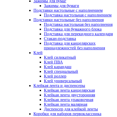
Зажимы для бумаг
Зажимы для бумаги
Подставки настольные с наполнением
Подставка настольная с наполнением
Подставки настольные без наполнения
Подставка настольная без наполнения
Подставка для бумажного блока
Подставка для перекидного календаря
Стакан-подставка
Подставка для канцелярских
принадлежностей без наполнения
Клей
Клей силикатный
Клей ПВА
Клей карандаш
Клей специальный
Клей роллер
Клей универсальный
Клейкая лента и диспенсеры
Клейкая лента канцелярская
Клейкая лента двусторонняя
Клейкая лента упаковочная
Клейкая лента малярная
Диспенсер для клейкой ленты
Коробки для наборов первоклассника