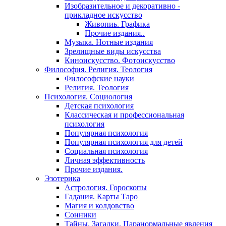
Изобразительное и декоративно -
прикладное искусство
Живопиь. Графика
Прочие издания..
Музыка. Нотные издания
Зрелищные виды искусства
Киноискусство. Фотоискусство
Философия. Религия. Теология
Философские науки
Религия. Теология
Психология. Социология
Детская психология
Классическая и профессиональная
психология
Популярная психология
Популярная психология для детей
Социальная психология
Личная эффективность
Прочие издания.
Эзотерика
Астрология. Гороскопы
Гадания. Карты Таро
Магия и колдовство
Сонники
Тайны. Загадки. Паранормальные явления