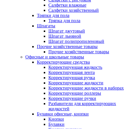
Салфетки влажные
Салфетки хозяйственный
Тряпки для пола
Тряпка для пола
Шпагаты
Шпагат джутовый
Шпагат льняной
Шпагат полипропиленовый
Прочие хозяйственные товары
Прочие хозяйственные товары
Офисные и школьные товары
Корректирующие средства
Корректирующая жидкость
Корректирующая лента
Корректирующая ручка
Корректирующие жидкости
Корректирующие жидкости в наборах
Корректирующие роллеры
Корректирующие ручки
Разбавители для корректирующих
жидкостей
Булавки офисные, кнопки
Кнопки
Булавки