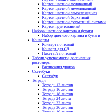
Картон цветной мелованный
Картон цветной немелованный
Картон цветной самоклеящийся
Картон цветной бархатный
Картон цветной форматный листами
Картон грунтованный
Наборы цветного картона и бумаги
Набор цветного картона и бумаги
Конверты
Конверт почтовый
Конверт для СД
Пакет п/э почтовый
Табели успеваемости, расписания,
ростомеры
Расписания уроков
Скетчбуки
Скетчбук
Тетради
Тетрадь 12 листов
Тетрадь 16 листов
Тетрадь 18 листов
Тетрадь 24 листа
Тетрадь 32 листа
Тетрадь 36 листов
Тетрадь 40 листов