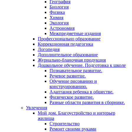
География
Биология
Физика
Химия
Экология
Астрономия
Межпредметные издания
Профессионально образование
Коррекционная педагогика
Логопедия
Дополнительное образование
Журнально-бланочная продукция
Дошкольное обучение. Подготовка к школе
Познавательное развитие.
Речевое развитие.
Обучение рисованию и
конструированию.
Адаптация ребенка в обществе.
Физическое развитие.
Разные области развития в сборнике.
Увлечения
Мой дом. Благоустройство и интерьер
жилища
Строительство
Ремонт своими руками