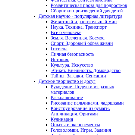
Романтическая проза для подростков
Сборники произведений для детей
Детская научно - популярная литература
Животный и растительный мир
Наука. Техника. Транспорт
Все о человеке
Земля. Вселенная. Космос.
Спорт. Здоровый образ жизни
Гигиена
Личная безопасность
История.
Культура. Искусство
Этикет. Внешность. Домоводство
Тайны. Загадки. Сенсации
Детское творчество и досуг
Рукоделие. Поделки из разных
материалов
Раскрашивание
Рисование пальчиками, ладошками
Конструирование из бумаги.
Аппликация. Оригами
Кулинария
Опыты и эксперементы
Головоломки. Игры. Задания