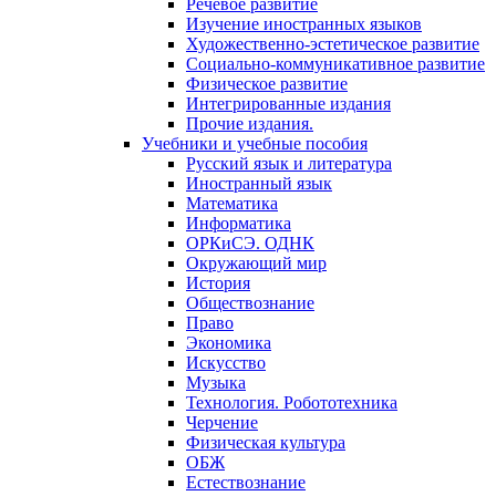
Речевое развитие
Изучение иностранных языков
Художественно-эстетическое развитие
Социально-коммуникативное развитие
Физическое развитие
Интегрированные издания
Прочие издания.
Учебники и учебные пособия
Русский язык и литература
Иностранный язык
Математика
Информатика
ОРКиСЭ. ОДНК
Окружающий мир
История
Обществознание
Право
Экономика
Искусство
Музыка
Технология. Робототехника
Черчение
Физическая культура
ОБЖ
Естествознание