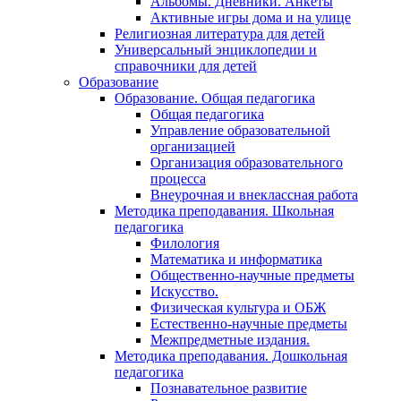
Альбомы. Дневники. Анкеты
Активные игры дома и на улице
Религиозная литература для детей
Универсальный энциклопедии и
справочники для детей
Образование
Образование. Общая педагогика
Общая педагогика
Управление образовательной
организацией
Организация образовательного
процесса
Внеурочная и внеклассная работа
Методика преподавания. Школьная
педагогика
Филология
Математика и информатика
Общественно-научные предметы
Искусство.
Физическая культура и ОБЖ
Естественно-научные предметы
Межпредметные издания.
Методика преподавания. Дошкольная
педагогика
Познавательное развитие