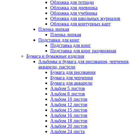
Обложка для тетради
Обложка для дневника
Обложка для учебника
Обложка для школьных журналов
Обложка для контурных карт
Пленка липкая
Пленка липкая
Подставки для книг
Подставка для книг
Подставка для книг раздвижная
Бумага и бумажные изделия
Альбомы и бумага для рисования, черчения,
акварели, пастели
Бумага для рисования
Бумага для черчения
Бумага для акварели
Альбом 5 листов
Альбом 8 листов
Альбом 10 листов
Альбом 12 листов
Альбом 15 листов
Альбом 16 листов
Альбом 18 листов
Альбом 20 листов
Альбом 24 листа