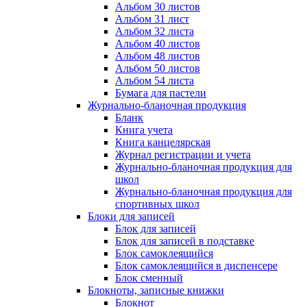
Альбом 30 листов
Альбом 31 лист
Альбом 32 листа
Альбом 40 листов
Альбом 48 листов
Альбом 50 листов
Альбом 54 листа
Бумага для пастели
Журнально-бланочная продукция
Бланк
Книга учета
Книга канцелярская
Журнал регистрации и учета
Журнально-бланочная продукция для
школ
Журнально-бланочная продукция для
спортивных школ
Блоки для записей
Блок для записей
Блок для записей в подставке
Блок самоклеящийся
Блок самоклеящийся в диспенсере
Блок сменный
Блокноты, записные книжки
Блокнот