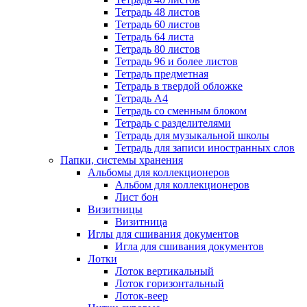
Тетрадь 48 листов
Тетрадь 60 листов
Тетрадь 64 листа
Тетрадь 80 листов
Тетрадь 96 и более листов
Тетрадь предметная
Тетрадь в твердой обложке
Тетрадь А4
Тетрадь со сменным блоком
Тетрадь с разделителями
Тетрадь для музыкальной школы
Тетрадь для записи иностранных слов
Папки, системы хранения
Альбомы для коллекционеров
Альбом для коллекционеров
Лист бон
Визитницы
Визитница
Иглы для сшивания документов
Игла для сшивания документов
Лотки
Лоток вертикальный
Лоток горизонтальный
Лоток-веер