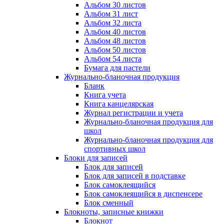
Альбом 30 листов
Альбом 31 лист
Альбом 32 листа
Альбом 40 листов
Альбом 48 листов
Альбом 50 листов
Альбом 54 листа
Бумага для пастели
Журнально-бланочная продукция
Бланк
Книга учета
Книга канцелярская
Журнал регистрации и учета
Журнально-бланочная продукция для
школ
Журнально-бланочная продукция для
спортивных школ
Блоки для записей
Блок для записей
Блок для записей в подставке
Блок самоклеящийся
Блок самоклеящийся в диспенсере
Блок сменный
Блокноты, записные книжки
Блокнот