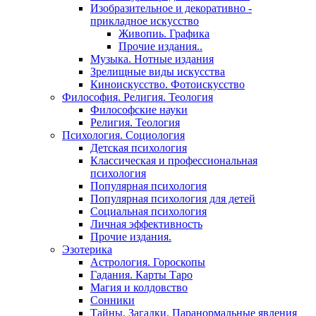
Изобразительное и декоративно -
прикладное искусство
Живопиь. Графика
Прочие издания..
Музыка. Нотные издания
Зрелищные виды искусства
Киноискусство. Фотоискусство
Философия. Религия. Теология
Философские науки
Религия. Теология
Психология. Социология
Детская психология
Классическая и профессиональная
психология
Популярная психология
Популярная психология для детей
Социальная психология
Личная эффективность
Прочие издания.
Эзотерика
Астрология. Гороскопы
Гадания. Карты Таро
Магия и колдовство
Сонники
Тайны. Загадки. Паранормальные явления