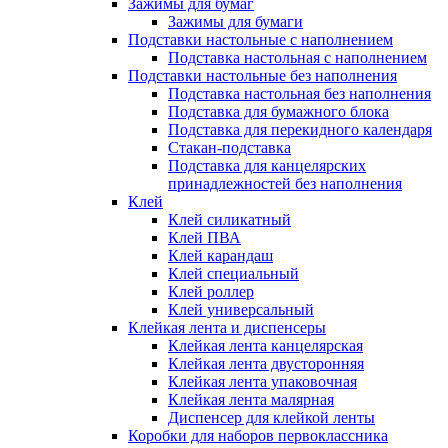
Зажимы для бумаг
Зажимы для бумаги
Подставки настольные с наполнением
Подставка настольная с наполнением
Подставки настольные без наполнения
Подставка настольная без наполнения
Подставка для бумажного блока
Подставка для перекидного календаря
Стакан-подставка
Подставка для канцелярских
принадлежностей без наполнения
Клей
Клей силикатный
Клей ПВА
Клей карандаш
Клей специальный
Клей роллер
Клей универсальный
Клейкая лента и диспенсеры
Клейкая лента канцелярская
Клейкая лента двусторонняя
Клейкая лента упаковочная
Клейкая лента малярная
Диспенсер для клейкой ленты
Коробки для наборов первоклассника