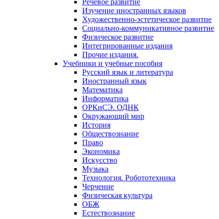
Речевое развитие
Изучение иностранных языков
Художественно-эстетическое развитие
Социально-коммуникативное развитие
Физическое развитие
Интегрированные издания
Прочие издания.
Учебники и учебные пособия
Русский язык и литература
Иностранный язык
Математика
Информатика
ОРКиСЭ. ОДНК
Окружающий мир
История
Обществознание
Право
Экономика
Искусство
Музыка
Технология. Робототехника
Черчение
Физическая культура
ОБЖ
Естествознание