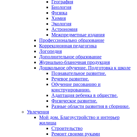
География
Биология
Физика
Химия
Экология
Астрономия
Межпредметные издания
Профессионально образование
Коррекционная педагогика
Логопедия
Дополнительное образование
Журнально-бланочная продукция
Дошкольное обучение. Подготовка к школе
Познавательное развитие.
Речевое развитие.
Обучение рисованию и
конструированию.
Адаптация ребенка в обществе.
Физическое развитие.
Разные области развития в сборнике.
Увлечения
Мой дом. Благоустройство и интерьер
жилища
Строительство
Ремонт своими руками