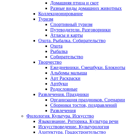
Домашняя птица и скот
Разные виды домашних животных
Коллекционирование
Туризм
Спортивный туризм
Путеводители. Разговорники
Атласы и карты
Охота. Рыбалка. Собирательство
Охота
Рыбалка
Собирательство
Творчество
Ежедневники. Смешбуки. Блокноты
Альбомы малыша
Арт Раскраски
Артбуки
Родословные
Развлечения. Праздники
Организация праздников. Сценарии
Сборники тостов, поздравлений
Развлечения
Филология. Культура. Искусство
Языкознание. Риторика. Культура речи
Искусствоведение. Культурология
Ахитектура. Градостроительство