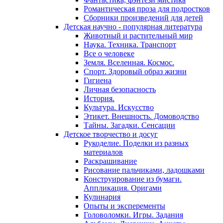
Романтическая проза для подростков
Сборники произведений для детей
Детская научно - популярная литература
Животный и растительный мир
Наука. Техника. Транспорт
Все о человеке
Земля. Вселенная. Космос.
Спорт. Здоровый образ жизни
Гигиена
Личная безопасность
История.
Культура. Искусство
Этикет. Внешность. Домоводство
Тайны. Загадки. Сенсации
Детское творчество и досуг
Рукоделие. Поделки из разных
материалов
Раскрашивание
Рисование пальчиками, ладошками
Конструирование из бумаги.
Аппликация. Оригами
Кулинария
Опыты и эксперементы
Головоломки. Игры. Задания