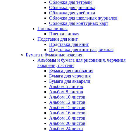
Обложка для тетради
Обложка для дневника
Обложка для учебника
Обложка для школьных журналов
Обложка для контурных карт
Пленка липкая
Пленка липкая
Подставки для книг
Подставка для книг
Подставка для книг раздвижная
Бумага и бумажные изделия
Альбомы и бумага для рисования, черчения,
акварели, пастели
Бумага для рисования
Бумага для черчения
Бумага для акварели
Альбом 5 листов
Альбом 8 листов
Альбом 10 листов
Альбом 12 листов
Альбом 15 листов
Альбом 16 листов
Альбом 18 листов
Альбом 20 листов
Альбом 24 листа