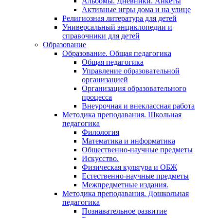
Альбомы. Дневники. Анкеты
Активные игры дома и на улице
Религиозная литература для детей
Универсальный энциклопедии и
справочники для детей
Образование
Образование. Общая педагогика
Общая педагогика
Управление образовательной
организацией
Организация образовательного
процесса
Внеурочная и внеклассная работа
Методика преподавания. Школьная
педагогика
Филология
Математика и информатика
Общественно-научные предметы
Искусство.
Физическая культура и ОБЖ
Естественно-научные предметы
Межпредметные издания.
Методика преподавания. Дошкольная
педагогика
Познавательное развитие