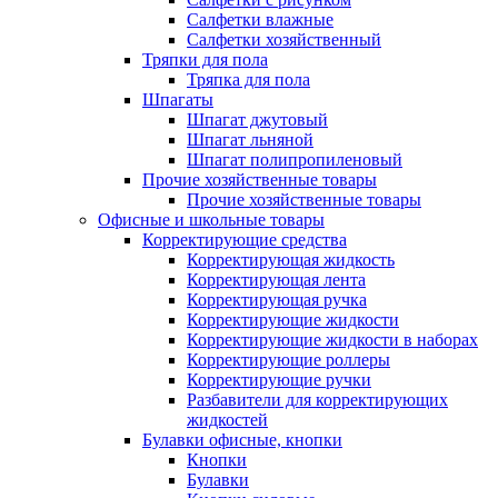
Салфетки влажные
Салфетки хозяйственный
Тряпки для пола
Тряпка для пола
Шпагаты
Шпагат джутовый
Шпагат льняной
Шпагат полипропиленовый
Прочие хозяйственные товары
Прочие хозяйственные товары
Офисные и школьные товары
Корректирующие средства
Корректирующая жидкость
Корректирующая лента
Корректирующая ручка
Корректирующие жидкости
Корректирующие жидкости в наборах
Корректирующие роллеры
Корректирующие ручки
Разбавители для корректирующих
жидкостей
Булавки офисные, кнопки
Кнопки
Булавки