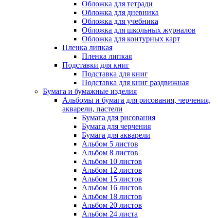
Обложка для тетради
Обложка для дневника
Обложка для учебника
Обложка для школьных журналов
Обложка для контурных карт
Пленка липкая
Пленка липкая
Подставки для книг
Подставка для книг
Подставка для книг раздвижная
Бумага и бумажные изделия
Альбомы и бумага для рисования, черчения,
акварели, пастели
Бумага для рисования
Бумага для черчения
Бумага для акварели
Альбом 5 листов
Альбом 8 листов
Альбом 10 листов
Альбом 12 листов
Альбом 15 листов
Альбом 16 листов
Альбом 18 листов
Альбом 20 листов
Альбом 24 листа