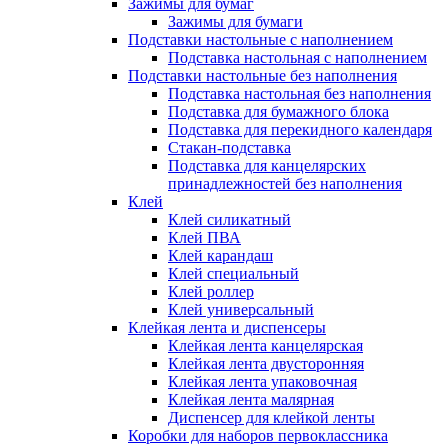
Зажимы для бумаг
Зажимы для бумаги
Подставки настольные с наполнением
Подставка настольная с наполнением
Подставки настольные без наполнения
Подставка настольная без наполнения
Подставка для бумажного блока
Подставка для перекидного календаря
Стакан-подставка
Подставка для канцелярских
принадлежностей без наполнения
Клей
Клей силикатный
Клей ПВА
Клей карандаш
Клей специальный
Клей роллер
Клей универсальный
Клейкая лента и диспенсеры
Клейкая лента канцелярская
Клейкая лента двусторонняя
Клейкая лента упаковочная
Клейкая лента малярная
Диспенсер для клейкой ленты
Коробки для наборов первоклассника