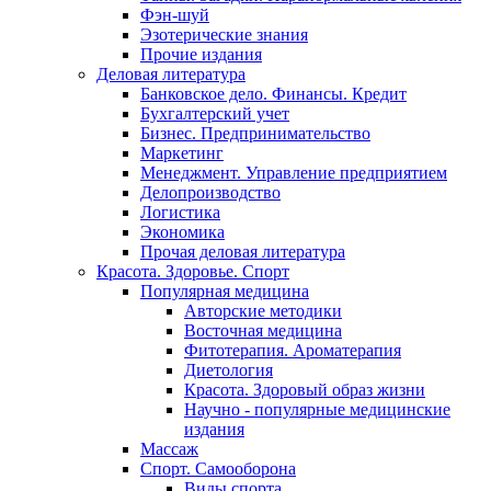
Фэн-шуй
Эзотерические знания
Прочие издания
Деловая литература
Банковское дело. Финансы. Кредит
Бухгалтерский учет
Бизнес. Предпринимательство
Маркетинг
Менеджмент. Управление предприятием
Делопроизводство
Логистика
Экономика
Прочая деловая литература
Красота. Здоровье. Спорт
Популярная медицина
Авторские методики
Восточная медицина
Фитотерапия. Ароматерапия
Диетология
Красота. Здоровый образ жизни
Научно - популярные медицинские
издания
Массаж
Спорт. Самооборона
Виды спорта