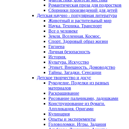
Романтическая проза для подростков
Сборники произведений для детей
Детская научно - популярная литература
Животный и растительный мир
Наука. Техника. Транспорт
Все о человеке
Земля. Вселенная. Космос.
Спорт. Здоровый образ жизни
Гигиена
Личная безопасность
История.
Культура. Искусство
Этикет. Внешность. Домоводство
Тайны. Загадки. Сенсации
Детское творчество и досуг
Рукоделие. Поделки из разных
материалов
Раскрашивание
Рисование пальчиками, ладошками
Конструирование из бумаги.
Аппликация. Оригами
Кулинария
Опыты и эксперементы
Головоломки. Игры. Задания