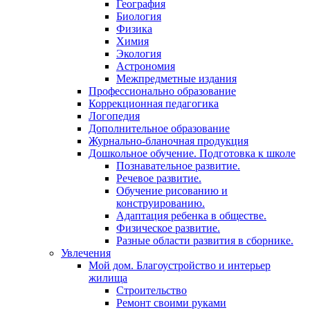
География
Биология
Физика
Химия
Экология
Астрономия
Межпредметные издания
Профессионально образование
Коррекционная педагогика
Логопедия
Дополнительное образование
Журнально-бланочная продукция
Дошкольное обучение. Подготовка к школе
Познавательное развитие.
Речевое развитие.
Обучение рисованию и
конструированию.
Адаптация ребенка в обществе.
Физическое развитие.
Разные области развития в сборнике.
Увлечения
Мой дом. Благоустройство и интерьер
жилища
Строительство
Ремонт своими руками