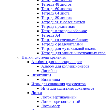
Тетрадь 48 листов
Тетрадь 60 листов
Тетрадь 64 листа
Тетрадь 80 листов
Тетрадь 96 и более листов
Тетрадь предметная
Тетрадь в твердой обложке
Тетрадь А4
Тетрадь со сменным блоком
Тетрадь с разделителями
Тетрадь для музыкальной школы
Тетрадь для записи иностранных слов
Папки, системы хранения
Альбомы для коллекционеров
Альбом для коллекционеров
Лист бон
Визитницы
Визитница
Иглы для сшивания документов
Игла для сшивания документов
Лотки
Лоток вертикальный
Лоток горизонтальный
Лоток-веер