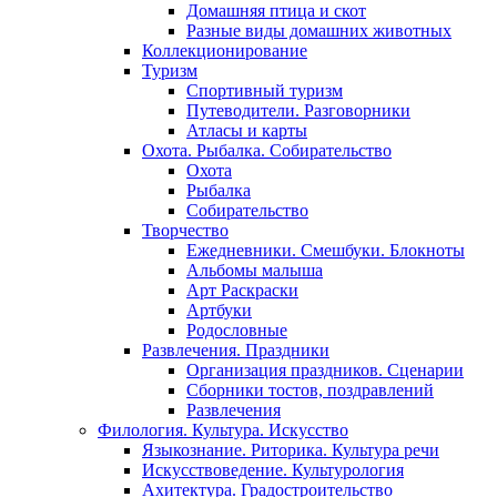
Домашняя птица и скот
Разные виды домашних животных
Коллекционирование
Туризм
Спортивный туризм
Путеводители. Разговорники
Атласы и карты
Охота. Рыбалка. Собирательство
Охота
Рыбалка
Собирательство
Творчество
Ежедневники. Смешбуки. Блокноты
Альбомы малыша
Арт Раскраски
Артбуки
Родословные
Развлечения. Праздники
Организация праздников. Сценарии
Сборники тостов, поздравлений
Развлечения
Филология. Культура. Искусство
Языкознание. Риторика. Культура речи
Искусствоведение. Культурология
Ахитектура. Градостроительство