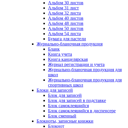
Альбом 30 листов
Альбом 31 лист
Альбом 32 листа
Альбом 40 листов
Альбом 48 листов
Альбом 50 листов
Альбом 54 листа
Бумага для пастели
Журнально-бланочная продукция
Бланк
Книга учета
Книга канцелярская
Журнал регистрации и учета
Журнально-бланочная продукция для
школ
Журнально-бланочная продукция для
спортивных школ
Блоки для записей
Блок для записей
Блок для записей в подставке
Блок самоклеящийся
Блок самоклеящийся в диспенсере
Блок сменный
Блокноты, записные книжки
Блокнот