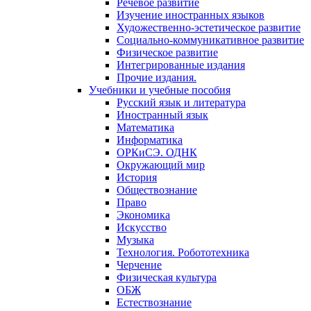
Речевое развитие
Изучение иностранных языков
Художественно-эстетическое развитие
Социально-коммуникативное развитие
Физическое развитие
Интегрированные издания
Прочие издания.
Учебники и учебные пособия
Русский язык и литература
Иностранный язык
Математика
Информатика
ОРКиСЭ. ОДНК
Окружающий мир
История
Обществознание
Право
Экономика
Искусство
Музыка
Технология. Робототехника
Черчение
Физическая культура
ОБЖ
Естествознание