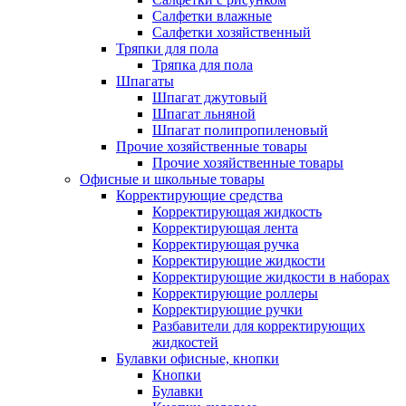
Салфетки влажные
Салфетки хозяйственный
Тряпки для пола
Тряпка для пола
Шпагаты
Шпагат джутовый
Шпагат льняной
Шпагат полипропиленовый
Прочие хозяйственные товары
Прочие хозяйственные товары
Офисные и школьные товары
Корректирующие средства
Корректирующая жидкость
Корректирующая лента
Корректирующая ручка
Корректирующие жидкости
Корректирующие жидкости в наборах
Корректирующие роллеры
Корректирующие ручки
Разбавители для корректирующих
жидкостей
Булавки офисные, кнопки
Кнопки
Булавки