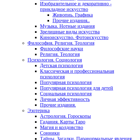
Изобразительное и декоративно -
прикладное искусство
Живопиь. Графика
Прочие издания..
Музыка. Нотные издания
Зрелищные виды искусства
Киноискусство. Фотоискусство
Философия. Религия. Теология
Философские науки
Религия. Теология
Психология. Социология
Детская психология
Классическая и профессиональная
психология
Популярная психология
Популярная психология для детей
Социальная психология
Личная эффективность
Прочие издания.
Эзотерика
Астрология. Гороскопы
Гадания. Карты Таро
Магия и колдовство
Сонники
Тайны. Загадки. Паранормальные явления