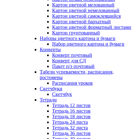
Картон цветной мелованный
Картон цветной немелованный
Картон цветной самоклеящийся
Картон цветной бархатный
Картон цветной форматный листами
Картон грунтованный
Наборы цветного картона и бумаги
Набор цветного картона и бумаги
Конверты
Конверт почтовый
Конверт для СД
Пакет п/э почтовый
Табели успеваемости, расписания,
ростомеры
Расписания уроков
Скетчбуки
Скетчбук
Тетради
Тетрадь 12 листов
Тетрадь 16 листов
Тетрадь 18 листов
Тетрадь 24 листа
Тетрадь 32 листа
Тетрадь 36 листов
Тетрадь 40 листов