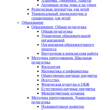
Альбомы. Дневники. Анкеты
Активные игры дома и на улице
Религиозная литература для детей
Универсальный энциклопедии и
справочники для детей
Образование
Образование. Общая педагогика
Общая педагогика
Управление образовательной
организацией
Организация образовательного
процесса
Внеурочная и внеклассная работа
Методика преподавания. Школьная
педагогика
Филология
Математика и информатика
Общественно-научные предметы
Искусство.
Физическая культура и ОБЖ
Естественно-научные предметы
Межпредметные издания.
Методика преподавания. Дошкольная
педагогика
Познавательное развитие