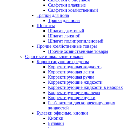
Салфетки влажные
Салфетки хозяйственный
Тряпки для пола
Тряпка для пола
Шпагаты
Шпагат джутовый
Шпагат льняной
Шпагат полипропиленовый
Прочие хозяйственные товары
Прочие хозяйственные товары
Офисные и школьные товары
Корректирующие средства
Корректирующая жидкость
Корректирующая лента
Корректирующая ручка
Корректирующие жидкости
Корректирующие жидкости в наборах
Корректирующие роллеры
Корректирующие ручки
Разбавители для корректирующих
жидкостей
Булавки офисные, кнопки
Кнопки
Булавки