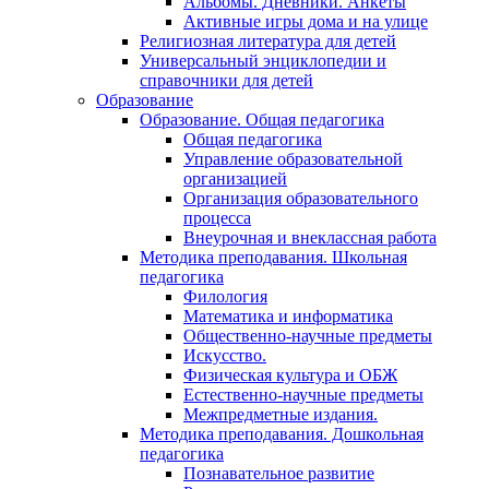
Альбомы. Дневники. Анкеты
Активные игры дома и на улице
Религиозная литература для детей
Универсальный энциклопедии и
справочники для детей
Образование
Образование. Общая педагогика
Общая педагогика
Управление образовательной
организацией
Организация образовательного
процесса
Внеурочная и внеклассная работа
Методика преподавания. Школьная
педагогика
Филология
Математика и информатика
Общественно-научные предметы
Искусство.
Физическая культура и ОБЖ
Естественно-научные предметы
Межпредметные издания.
Методика преподавания. Дошкольная
педагогика
Познавательное развитие