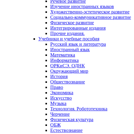
Речевое развитие
Изучение иностранных языков
Художественно-эстетическое развитие
Социально-коммуникативное развитие
Физическое развитие
Интегрированные издания
Прочие издания.
Учебники и учебные пособия
Русский язык и литература
Иностранный язык
Математика
Информатика
ОРКиСЭ. ОДНК
Окружающий мир
История
Обществознание
Право
Экономика
Искусство
Музыка
Технология. Робототехника
Черчение
Физическая культура
ОБЖ
Естествознание