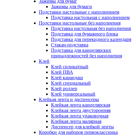
Зажимы для бумаг
Зажимы для бумаги
Подставки настольные с наполнением
Подставка настольная с наполнением
Подставки настольные без наполнения
Подставка настольная без наполнения
Подставка для бумажного блока
Подставка для перекидного календаря
Стакан-подставка
Подставка для канцелярских
принадлежностей без наполнения
Клей
Клей силикатный
Клей ПВА
Клей карандаш
Клей специальный
Клей роллер
Клей универсальный
Клейкая лента и диспенсеры
Клейкая лента канцелярская
Клейкая лента двусторонняя
Клейкая лента упаковочная
Клейкая лента малярная
Диспенсер для клейкой ленты
Коробки для наборов первоклассника