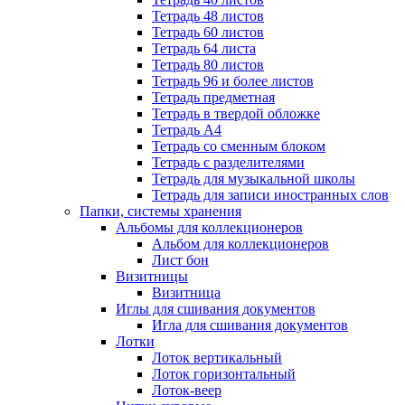
Тетрадь 48 листов
Тетрадь 60 листов
Тетрадь 64 листа
Тетрадь 80 листов
Тетрадь 96 и более листов
Тетрадь предметная
Тетрадь в твердой обложке
Тетрадь А4
Тетрадь со сменным блоком
Тетрадь с разделителями
Тетрадь для музыкальной школы
Тетрадь для записи иностранных слов
Папки, системы хранения
Альбомы для коллекционеров
Альбом для коллекционеров
Лист бон
Визитницы
Визитница
Иглы для сшивания документов
Игла для сшивания документов
Лотки
Лоток вертикальный
Лоток горизонтальный
Лоток-веер