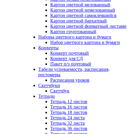
Картон цветной мелованный
Картон цветной немелованный
Картон цветной самоклеящийся
Картон цветной бархатный
Картон цветной форматный листами
Картон грунтованный
Наборы цветного картона и бумаги
Набор цветного картона и бумаги
Конверты
Конверт почтовый
Конверт для СД
Пакет п/э почтовый
Табели успеваемости, расписания,
ростомеры
Расписания уроков
Скетчбуки
Скетчбук
Тетради
Тетрадь 12 листов
Тетрадь 16 листов
Тетрадь 18 листов
Тетрадь 24 листа
Тетрадь 32 листа
Тетрадь 36 листов
Тетрадь 40 листов