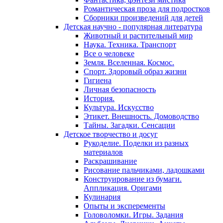
Романтическая проза для подростков
Сборники произведений для детей
Детская научно - популярная литература
Животный и растительный мир
Наука. Техника. Транспорт
Все о человеке
Земля. Вселенная. Космос.
Спорт. Здоровый образ жизни
Гигиена
Личная безопасность
История.
Культура. Искусство
Этикет. Внешность. Домоводство
Тайны. Загадки. Сенсации
Детское творчество и досуг
Рукоделие. Поделки из разных
материалов
Раскрашивание
Рисование пальчиками, ладошками
Конструирование из бумаги.
Аппликация. Оригами
Кулинария
Опыты и эксперементы
Головоломки. Игры. Задания