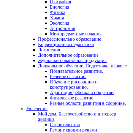
География
Биология
Физика
Химия
Экология
Астрономия
Межпредметные издания
Профессионально образование
Коррекционная педагогика
Логопедия
Дополнительное образование
Журнально-бланочная продукция
Дошкольное обучение. Подготовка к школе
Познавательное развитие.
Речевое развитие.
Обучение рисованию и
конструированию.
Адаптация ребенка в обществе.
Физическое развитие.
Разные области развития в сборнике.
Увлечения
Мой дом. Благоустройство и интерьер
жилища
Строительство
Ремонт своими руками