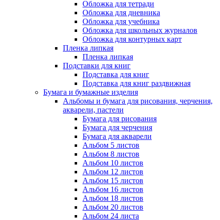
Обложка для тетради
Обложка для дневника
Обложка для учебника
Обложка для школьных журналов
Обложка для контурных карт
Пленка липкая
Пленка липкая
Подставки для книг
Подставка для книг
Подставка для книг раздвижная
Бумага и бумажные изделия
Альбомы и бумага для рисования, черчения,
акварели, пастели
Бумага для рисования
Бумага для черчения
Бумага для акварели
Альбом 5 листов
Альбом 8 листов
Альбом 10 листов
Альбом 12 листов
Альбом 15 листов
Альбом 16 листов
Альбом 18 листов
Альбом 20 листов
Альбом 24 листа