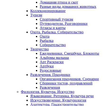
Домашняя птица и скот
Разные виды домашних животных
Коллекционирование
Туризм
Спортивный туризм
Путеводители. Разговорники
Атласы и карты
Охота. Рыбалка. Собирательство
Охота
Рыбалка
Собирательство
Творчество
Ежедневники. Смешбуки. Блокноты
Альбомы малыша
Арт Раскраски
Артбуки
Родословные
Развлечения. Праздники
Организация праздников. Сценарии
Сборники тостов, поздравлений
Развлечения
Филология. Культура. Искусство
Языкознание. Риторика. Культура речи
Искусствоведение. Культурология
Ахитектура. Градостроительство