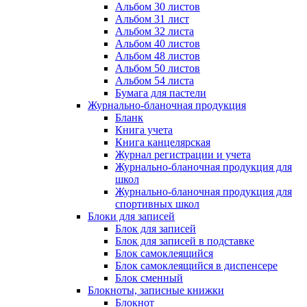
Альбом 30 листов
Альбом 31 лист
Альбом 32 листа
Альбом 40 листов
Альбом 48 листов
Альбом 50 листов
Альбом 54 листа
Бумага для пастели
Журнально-бланочная продукция
Бланк
Книга учета
Книга канцелярская
Журнал регистрации и учета
Журнально-бланочная продукция для
школ
Журнально-бланочная продукция для
спортивных школ
Блоки для записей
Блок для записей
Блок для записей в подставке
Блок самоклеящийся
Блок самоклеящийся в диспенсере
Блок сменный
Блокноты, записные книжки
Блокнот