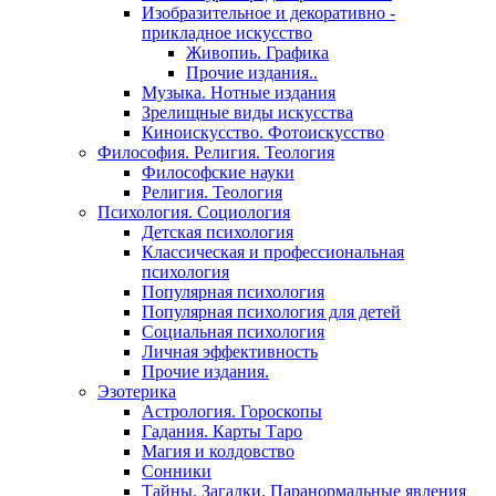
Изобразительное и декоративно -
прикладное искусство
Живопиь. Графика
Прочие издания..
Музыка. Нотные издания
Зрелищные виды искусства
Киноискусство. Фотоискусство
Философия. Религия. Теология
Философские науки
Религия. Теология
Психология. Социология
Детская психология
Классическая и профессиональная
психология
Популярная психология
Популярная психология для детей
Социальная психология
Личная эффективность
Прочие издания.
Эзотерика
Астрология. Гороскопы
Гадания. Карты Таро
Магия и колдовство
Сонники
Тайны. Загадки. Паранормальные явления