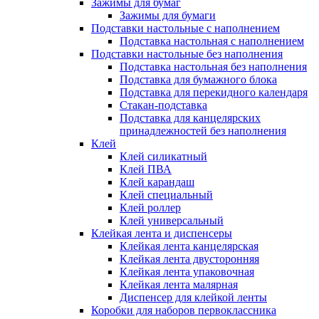
Зажимы для бумаг
Зажимы для бумаги
Подставки настольные с наполнением
Подставка настольная с наполнением
Подставки настольные без наполнения
Подставка настольная без наполнения
Подставка для бумажного блока
Подставка для перекидного календаря
Стакан-подставка
Подставка для канцелярских
принадлежностей без наполнения
Клей
Клей силикатный
Клей ПВА
Клей карандаш
Клей специальный
Клей роллер
Клей универсальный
Клейкая лента и диспенсеры
Клейкая лента канцелярская
Клейкая лента двусторонняя
Клейкая лента упаковочная
Клейкая лента малярная
Диспенсер для клейкой ленты
Коробки для наборов первоклассника