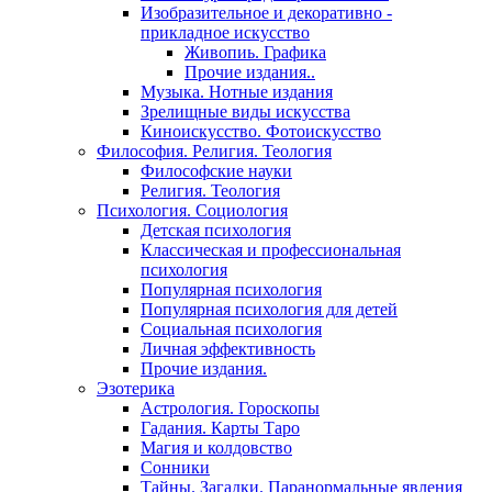
Изобразительное и декоративно -
прикладное искусство
Живопиь. Графика
Прочие издания..
Музыка. Нотные издания
Зрелищные виды искусства
Киноискусство. Фотоискусство
Философия. Религия. Теология
Философские науки
Религия. Теология
Психология. Социология
Детская психология
Классическая и профессиональная
психология
Популярная психология
Популярная психология для детей
Социальная психология
Личная эффективность
Прочие издания.
Эзотерика
Астрология. Гороскопы
Гадания. Карты Таро
Магия и колдовство
Сонники
Тайны. Загадки. Паранормальные явления