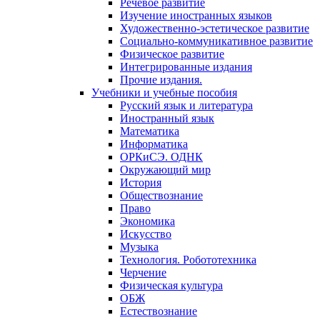
Речевое развитие
Изучение иностранных языков
Художественно-эстетическое развитие
Социально-коммуникативное развитие
Физическое развитие
Интегрированные издания
Прочие издания.
Учебники и учебные пособия
Русский язык и литература
Иностранный язык
Математика
Информатика
ОРКиСЭ. ОДНК
Окружающий мир
История
Обществознание
Право
Экономика
Искусство
Музыка
Технология. Робототехника
Черчение
Физическая культура
ОБЖ
Естествознание