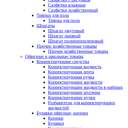
Салфетки влажные
Салфетки хозяйственный
Тряпки для пола
Тряпка для пола
Шпагаты
Шпагат джутовый
Шпагат льняной
Шпагат полипропиленовый
Прочие хозяйственные товары
Прочие хозяйственные товары
Офисные и школьные товары
Корректирующие средства
Корректирующая жидкость
Корректирующая лента
Корректирующая ручка
Корректирующие жидкости
Корректирующие жидкости в наборах
Корректирующие роллеры
Корректирующие ручки
Разбавители для корректирующих
жидкостей
Булавки офисные, кнопки
Кнопки
Булавки