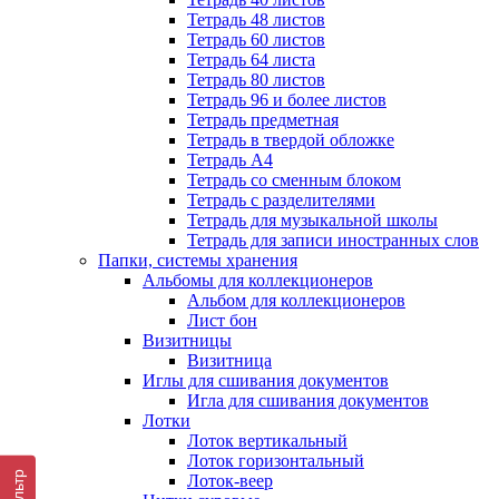
Тетрадь 48 листов
Тетрадь 60 листов
Тетрадь 64 листа
Тетрадь 80 листов
Тетрадь 96 и более листов
Тетрадь предметная
Тетрадь в твердой обложке
Тетрадь А4
Тетрадь со сменным блоком
Тетрадь с разделителями
Тетрадь для музыкальной школы
Тетрадь для записи иностранных слов
Папки, системы хранения
Альбомы для коллекционеров
Альбом для коллекционеров
Лист бон
Визитницы
Визитница
Иглы для сшивания документов
Игла для сшивания документов
Лотки
Лоток вертикальный
Лоток горизонтальный
Фильтр
Лоток-веер