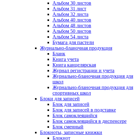
Альбом 30 листов
Альбом 31 лист
Альбом 32 листа
Альбом 40 листов
Альбом 48 листов
Альбом 50 листов
Альбом 54 листа
Бумага для пастели
Журнально-бланочная продукция
Бланк
Книга учета
Книга канцелярская
Журнал регистрации и учета
Журнально-бланочная продукция для
школ
Журнально-бланочная продукция для
спортивных школ
Блоки для записей
Блок для записей
Блок для записей в подставке
Блок самоклеящийся
Блок самоклеящийся в диспенсере
Блок сменный
Блокноты, записные книжки
Блокнот