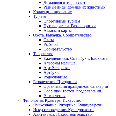
Домашняя птица и скот
Разные виды домашних животных
Коллекционирование
Туризм
Спортивный туризм
Путеводители. Разговорники
Атласы и карты
Охота. Рыбалка. Собирательство
Охота
Рыбалка
Собирательство
Творчество
Ежедневники. Смешбуки. Блокноты
Альбомы малыша
Арт Раскраски
Артбуки
Родословные
Развлечения. Праздники
Организация праздников. Сценарии
Сборники тостов, поздравлений
Развлечения
Филология. Культура. Искусство
Языкознание. Риторика. Культура речи
Искусствоведение. Культурология
Ахитектура. Градостроительство