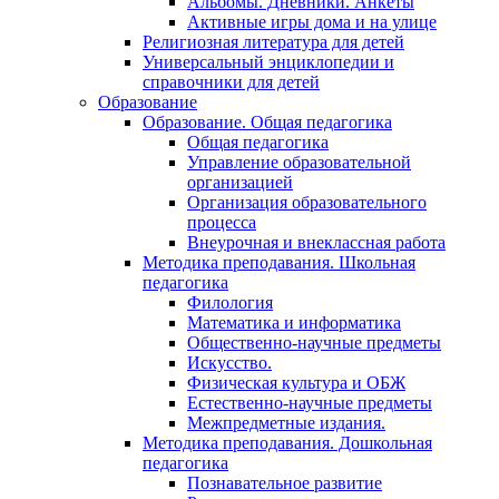
Альбомы. Дневники. Анкеты
Активные игры дома и на улице
Религиозная литература для детей
Универсальный энциклопедии и
справочники для детей
Образование
Образование. Общая педагогика
Общая педагогика
Управление образовательной
организацией
Организация образовательного
процесса
Внеурочная и внеклассная работа
Методика преподавания. Школьная
педагогика
Филология
Математика и информатика
Общественно-научные предметы
Искусство.
Физическая культура и ОБЖ
Естественно-научные предметы
Межпредметные издания.
Методика преподавания. Дошкольная
педагогика
Познавательное развитие