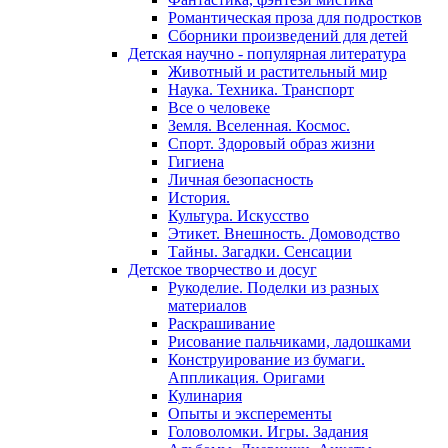
Романтическая проза для подростков
Сборники произведений для детей
Детская научно - популярная литература
Животный и растительный мир
Наука. Техника. Транспорт
Все о человеке
Земля. Вселенная. Космос.
Спорт. Здоровый образ жизни
Гигиена
Личная безопасность
История.
Культура. Искусство
Этикет. Внешность. Домоводство
Тайны. Загадки. Сенсации
Детское творчество и досуг
Рукоделие. Поделки из разных
материалов
Раскрашивание
Рисование пальчиками, ладошками
Конструирование из бумаги.
Аппликация. Оригами
Кулинария
Опыты и эксперементы
Головоломки. Игры. Задания