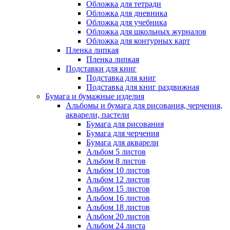
Обложка для тетради
Обложка для дневника
Обложка для учебника
Обложка для школьных журналов
Обложка для контурных карт
Пленка липкая
Пленка липкая
Подставки для книг
Подставка для книг
Подставка для книг раздвижная
Бумага и бумажные изделия
Альбомы и бумага для рисования, черчения,
акварели, пастели
Бумага для рисования
Бумага для черчения
Бумага для акварели
Альбом 5 листов
Альбом 8 листов
Альбом 10 листов
Альбом 12 листов
Альбом 15 листов
Альбом 16 листов
Альбом 18 листов
Альбом 20 листов
Альбом 24 листа