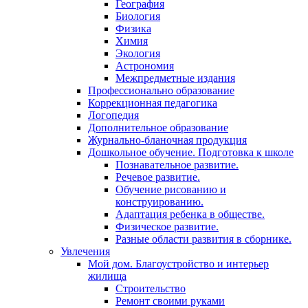
География
Биология
Физика
Химия
Экология
Астрономия
Межпредметные издания
Профессионально образование
Коррекционная педагогика
Логопедия
Дополнительное образование
Журнально-бланочная продукция
Дошкольное обучение. Подготовка к школе
Познавательное развитие.
Речевое развитие.
Обучение рисованию и
конструированию.
Адаптация ребенка в обществе.
Физическое развитие.
Разные области развития в сборнике.
Увлечения
Мой дом. Благоустройство и интерьер
жилища
Строительство
Ремонт своими руками