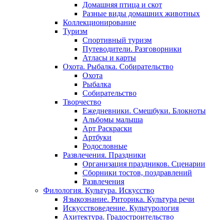
Домашняя птица и скот
Разные виды домашних животных
Коллекционирование
Туризм
Спортивный туризм
Путеводители. Разговорники
Атласы и карты
Охота. Рыбалка. Собирательство
Охота
Рыбалка
Собирательство
Творчество
Ежедневники. Смешбуки. Блокноты
Альбомы малыша
Арт Раскраски
Артбуки
Родословные
Развлечения. Праздники
Организация праздников. Сценарии
Сборники тостов, поздравлений
Развлечения
Филология. Культура. Искусство
Языкознание. Риторика. Культура речи
Искусствоведение. Культурология
Ахитектура. Градостроительство