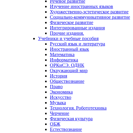
Речевое развитие
Изучение иностранных языков
Художественно-эстетическое развитие
Социально-коммуникативное развитие
Физическое развитие
Интегрированные издания
Прочие издания.
Учебники и учебные пособия
Русский язык и литература
Иностранный язык
Математика
Информатика
ОРКиСЭ. ОДНК
Окружающий мир
История
Обществознание
Право
Экономика
Искусство
Музыка
Технология. Робототехника
Черчение
Физическая культура
ОБЖ
Естествознание