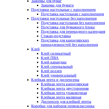
Зажимы для бумаг
Зажимы для бумаги
Подставки настольные с наполнением
Подставка настольная с наполнением
Подставки настольные без наполнения
Подставка настольная без наполнения
Подставка для бумажного блока
Подставка для перекидного календаря
Стакан-подставка
Подставка для канцелярских
принадлежностей без наполнения
Клей
Клей силикатный
Клей ПВА
Клей карандаш
Клей специальный
Клей роллер
Клей универсальный
Клейкая лента и диспенсеры
Клейкая лента канцелярская
Клейкая лента двусторонняя
Клейкая лента упаковочная
Клейкая лента малярная
Диспенсер для клейкой ленты
Коробки для наборов первоклассника