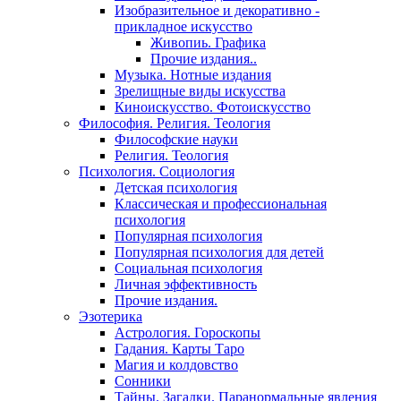
Изобразительное и декоративно -
прикладное искусство
Живопиь. Графика
Прочие издания..
Музыка. Нотные издания
Зрелищные виды искусства
Киноискусство. Фотоискусство
Философия. Религия. Теология
Философские науки
Религия. Теология
Психология. Социология
Детская психология
Классическая и профессиональная
психология
Популярная психология
Популярная психология для детей
Социальная психология
Личная эффективность
Прочие издания.
Эзотерика
Астрология. Гороскопы
Гадания. Карты Таро
Магия и колдовство
Сонники
Тайны. Загадки. Паранормальные явления