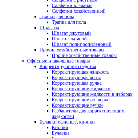
Салфетки влажные
Салфетки хозяйственный
Тряпки для пола
Тряпка для пола
Шпагаты
Шпагат джутовый
Шпагат льняной
Шпагат полипропиленовый
Прочие хозяйственные товары
Прочие хозяйственные товары
Офисные и школьные товары
Корректирующие средства
Корректирующая жидкость
Корректирующая лента
Корректирующая ручка
Корректирующие жидкости
Корректирующие жидкости в наборах
Корректирующие роллеры
Корректирующие ручки
Разбавители для корректирующих
жидкостей
Булавки офисные, кнопки
Кнопки
Булавки