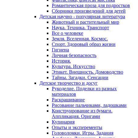
Романтическая проза для подростков
Сборники произведений для детей
Детская научно - популярная литература
Животный и растительный мир
Наука. Техника. Транспорт
Все о человеке
Земля. Вселенная. Космос.
Спорт. Здоровый образ жизни
Гигиена
Личная безопасность
История.
Культура. Искусство
Этикет. Внешность. Домоводство
Тайны. Загадки. Сенсации
Детское творчество и досуг
Рукоделие. Поделки из разных
материалов
Раскрашивание
Рисование пальчиками, ладошками
Конструирование из бумаги.
Аппликация. Оригами
Кулинария
Опыты и эксперементы
Головоломки. Игры. Задания