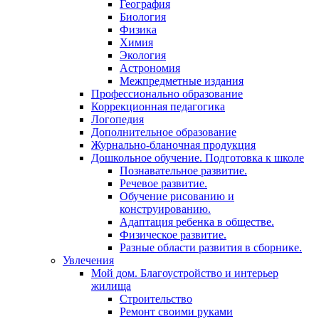
География
Биология
Физика
Химия
Экология
Астрономия
Межпредметные издания
Профессионально образование
Коррекционная педагогика
Логопедия
Дополнительное образование
Журнально-бланочная продукция
Дошкольное обучение. Подготовка к школе
Познавательное развитие.
Речевое развитие.
Обучение рисованию и
конструированию.
Адаптация ребенка в обществе.
Физическое развитие.
Разные области развития в сборнике.
Увлечения
Мой дом. Благоустройство и интерьер
жилища
Строительство
Ремонт своими руками