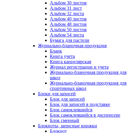
Альбом 30 листов
Альбом 31 лист
Альбом 32 листа
Альбом 40 листов
Альбом 48 листов
Альбом 50 листов
Альбом 54 листа
Бумага для пастели
Журнально-бланочная продукция
Бланк
Книга учета
Книга канцелярская
Журнал регистрации и учета
Журнально-бланочная продукция для
школ
Журнально-бланочная продукция для
спортивных школ
Блоки для записей
Блок для записей
Блок для записей в подставке
Блок самоклеящийся
Блок самоклеящийся в диспенсере
Блок сменный
Блокноты, записные книжки
Блокнот