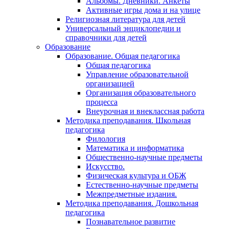
Альбомы. Дневники. Анкеты
Активные игры дома и на улице
Религиозная литература для детей
Универсальный энциклопедии и
справочники для детей
Образование
Образование. Общая педагогика
Общая педагогика
Управление образовательной
организацией
Организация образовательного
процесса
Внеурочная и внеклассная работа
Методика преподавания. Школьная
педагогика
Филология
Математика и информатика
Общественно-научные предметы
Искусство.
Физическая культура и ОБЖ
Естественно-научные предметы
Межпредметные издания.
Методика преподавания. Дошкольная
педагогика
Познавательное развитие