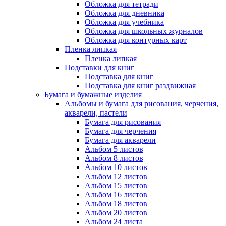
Обложка для тетради
Обложка для дневника
Обложка для учебника
Обложка для школьных журналов
Обложка для контурных карт
Пленка липкая
Пленка липкая
Подставки для книг
Подставка для книг
Подставка для книг раздвижная
Бумага и бумажные изделия
Альбомы и бумага для рисования, черчения,
акварели, пастели
Бумага для рисования
Бумага для черчения
Бумага для акварели
Альбом 5 листов
Альбом 8 листов
Альбом 10 листов
Альбом 12 листов
Альбом 15 листов
Альбом 16 листов
Альбом 18 листов
Альбом 20 листов
Альбом 24 листа