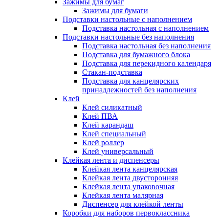
Зажимы для бумаг
Зажимы для бумаги
Подставки настольные с наполнением
Подставка настольная с наполнением
Подставки настольные без наполнения
Подставка настольная без наполнения
Подставка для бумажного блока
Подставка для перекидного календаря
Стакан-подставка
Подставка для канцелярских
принадлежностей без наполнения
Клей
Клей силикатный
Клей ПВА
Клей карандаш
Клей специальный
Клей роллер
Клей универсальный
Клейкая лента и диспенсеры
Клейкая лента канцелярская
Клейкая лента двусторонняя
Клейкая лента упаковочная
Клейкая лента малярная
Диспенсер для клейкой ленты
Коробки для наборов первоклассника