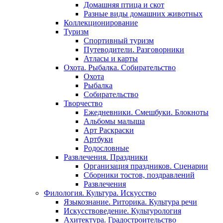
Домашняя птица и скот
Разные виды домашних животных
Коллекционирование
Туризм
Спортивный туризм
Путеводители. Разговорники
Атласы и карты
Охота. Рыбалка. Собирательство
Охота
Рыбалка
Собирательство
Творчество
Ежедневники. Смешбуки. Блокноты
Альбомы малыша
Арт Раскраски
Артбуки
Родословные
Развлечения. Праздники
Организация праздников. Сценарии
Сборники тостов, поздравлений
Развлечения
Филология. Культура. Искусство
Языкознание. Риторика. Культура речи
Искусствоведение. Культурология
Ахитектура. Градостроительство