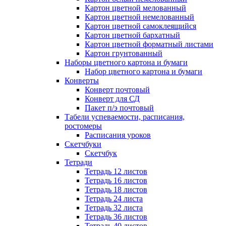
Картон цветной мелованный
Картон цветной немелованный
Картон цветной самоклеящийся
Картон цветной бархатный
Картон цветной форматный листами
Картон грунтованный
Наборы цветного картона и бумаги
Набор цветного картона и бумаги
Конверты
Конверт почтовый
Конверт для СД
Пакет п/э почтовый
Табели успеваемости, расписания,
ростомеры
Расписания уроков
Скетчбуки
Скетчбук
Тетради
Тетрадь 12 листов
Тетрадь 16 листов
Тетрадь 18 листов
Тетрадь 24 листа
Тетрадь 32 листа
Тетрадь 36 листов
Тетрадь 40 листов