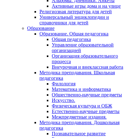
Альбомы. Дневники. Анкеты
Активные игры дома и на улице
Религиозная литература для детей
Универсальный энциклопедии и
справочники для детей
Образование
Образование. Общая педагогика
Общая педагогика
Управление образовательной
организацией
Организация образовательного
процесса
Внеурочная и внеклассная работа
Методика преподавания. Школьная
педагогика
Филология
Математика и информатика
Общественно-научные предметы
Искусство.
Физическая культура и ОБЖ
Естественно-научные предметы
Межпредметные издания.
Методика преподавания. Дошкольная
педагогика
Познавательное развитие