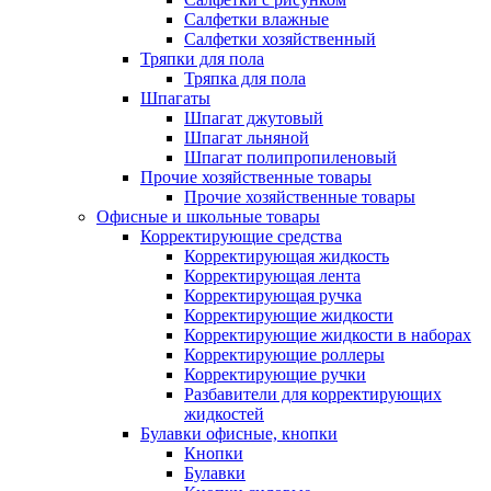
Салфетки влажные
Салфетки хозяйственный
Тряпки для пола
Тряпка для пола
Шпагаты
Шпагат джутовый
Шпагат льняной
Шпагат полипропиленовый
Прочие хозяйственные товары
Прочие хозяйственные товары
Офисные и школьные товары
Корректирующие средства
Корректирующая жидкость
Корректирующая лента
Корректирующая ручка
Корректирующие жидкости
Корректирующие жидкости в наборах
Корректирующие роллеры
Корректирующие ручки
Разбавители для корректирующих
жидкостей
Булавки офисные, кнопки
Кнопки
Булавки