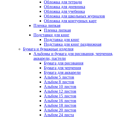
Обложка для тетради
Обложка для дневника
Обложка для учебника
Обложка для школьных журналов
Обложка для контурных карт
Пленка липкая
Пленка липкая
Подставки для книг
Подставка для книг
Подставка для книг раздвижная
Бумага и бумажные изделия
Альбомы и бумага для рисования, черчения,
акварели, пастели
Бумага для рисования
Бумага для черчения
Бумага для акварели
Альбом 5 листов
Альбом 8 листов
Альбом 10 листов
Альбом 12 листов
Альбом 15 листов
Альбом 16 листов
Альбом 18 листов
Альбом 20 листов
Альбом 24 листа