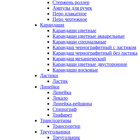
Стержень роллер
Ампулы для ручек
Перо плакатное
Перо чертежное
Карандаши
Карандаши цветные
Карандаши цветные акварельные
Карандаши специальные
Карандаш чернографитный с ластиком
Карандаш чернографитный без ластика
Карандаш механический
Карандаши цветные двусторонние
Карандаши восковые
Ластики
Ластик
Линейки
Линейка
Лекало
Линейка-рейшина
Спирограф
Трафарет
Транспортиры
Транспортир
Треугольники
Треугольник