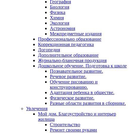
География
Биология
Физика
Химия
Экология
Астрономия
Межпредметные издания
Профессионально образование
Коррекционная педагогика
Логопедия
Дополнительное образование
Журнально-бланочная продукция
Дошкольное обучение. Подготовка к школе
Познавательное развитие.
Речевое развитие.
Обучение рисованию и
конструированию.
Адаптация ребенка в обществе.
Физическое развитие.
Разные области развития в сборнике.
Увлечения
Мой дом. Благоустройство и интерьер
жилища
Строительство
Ремонт своими руками