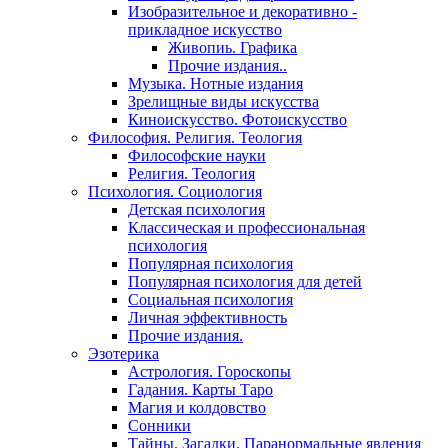
Изобразительное и декоративно -
прикладное искусство
Живопиь. Графика
Прочие издания..
Музыка. Нотные издания
Зрелищные виды искусства
Киноискусство. Фотоискусство
Философия. Религия. Теология
Философские науки
Религия. Теология
Психология. Социология
Детская психология
Классическая и профессиональная
психология
Популярная психология
Популярная психология для детей
Социальная психология
Личная эффективность
Прочие издания.
Эзотерика
Астрология. Гороскопы
Гадания. Карты Таро
Магия и колдовство
Сонники
Тайны. Загадки. Паранормальные явления