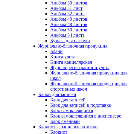
Альбом 30 листов
Альбом 31 лист
Альбом 32 листа
Альбом 40 листов
Альбом 48 листов
Альбом 50 листов
Альбом 54 листа
Бумага для пастели
Журнально-бланочная продукция
Бланк
Книга учета
Книга канцелярская
Журнал регистрации и учета
Журнально-бланочная продукция для
школ
Журнально-бланочная продукция для
спортивных школ
Блоки для записей
Блок для записей
Блок для записей в подставке
Блок самоклеящийся
Блок самоклеящийся в диспенсере
Блок сменный
Блокноты, записные книжки
Блокнот