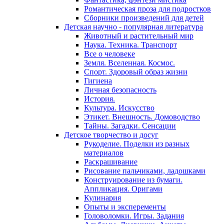
Романтическая проза для подростков
Сборники произведений для детей
Детская научно - популярная литература
Животный и растительный мир
Наука. Техника. Транспорт
Все о человеке
Земля. Вселенная. Космос.
Спорт. Здоровый образ жизни
Гигиена
Личная безопасность
История.
Культура. Искусство
Этикет. Внешность. Домоводство
Тайны. Загадки. Сенсации
Детское творчество и досуг
Рукоделие. Поделки из разных
материалов
Раскрашивание
Рисование пальчиками, ладошками
Конструирование из бумаги.
Аппликация. Оригами
Кулинария
Опыты и эксперементы
Головоломки. Игры. Задания