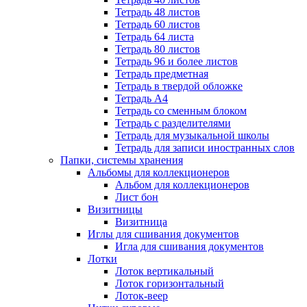
Тетрадь 48 листов
Тетрадь 60 листов
Тетрадь 64 листа
Тетрадь 80 листов
Тетрадь 96 и более листов
Тетрадь предметная
Тетрадь в твердой обложке
Тетрадь А4
Тетрадь со сменным блоком
Тетрадь с разделителями
Тетрадь для музыкальной школы
Тетрадь для записи иностранных слов
Папки, системы хранения
Альбомы для коллекционеров
Альбом для коллекционеров
Лист бон
Визитницы
Визитница
Иглы для сшивания документов
Игла для сшивания документов
Лотки
Лоток вертикальный
Лоток горизонтальный
Лоток-веер