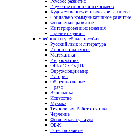
Речевое развитие
Изучение иностранных языков
Художественно-эстетическое развитие
Социально-коммуникативное развитие
Физическое развитие
Интегрированные издания
Прочие издания.
Учебники и учебные пособия
Русский язык и литература
Иностранный язык
Математика
Информатика
ОРКиСЭ. ОДНК
Окружающий мир
История
Обществознание
Право
Экономика
Искусство
Музыка
Технология. Робототехника
Черчение
Физическая культура
ОБЖ
Естествознание