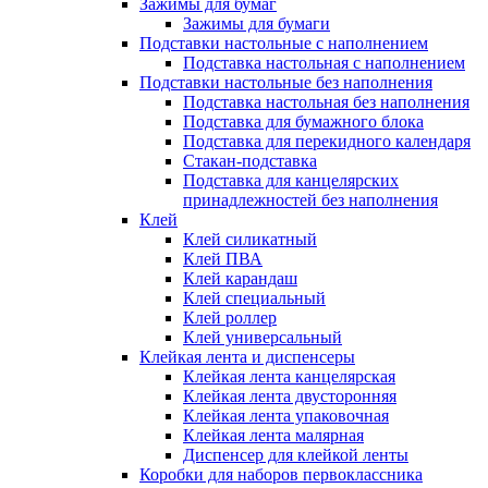
Зажимы для бумаг
Зажимы для бумаги
Подставки настольные с наполнением
Подставка настольная с наполнением
Подставки настольные без наполнения
Подставка настольная без наполнения
Подставка для бумажного блока
Подставка для перекидного календаря
Стакан-подставка
Подставка для канцелярских
принадлежностей без наполнения
Клей
Клей силикатный
Клей ПВА
Клей карандаш
Клей специальный
Клей роллер
Клей универсальный
Клейкая лента и диспенсеры
Клейкая лента канцелярская
Клейкая лента двусторонняя
Клейкая лента упаковочная
Клейкая лента малярная
Диспенсер для клейкой ленты
Коробки для наборов первоклассника