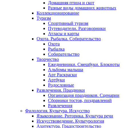
Домашняя птица и скот
Разные виды домашних животных
Коллекционирование
Туризм
Спортивный туризм
Путеводители. Разговорники
Атласы и карты
Охота. Рыбалка. Собирательство
Охота
Рыбалка
Собирательство
Творчество
Ежедневники. Смешбуки. Блокноты
Альбомы малыша
Арт Раскраски
Артбуки
Родословные
Развлечения. Праздники
Организация праздников. Сценарии
Сборники тостов, поздравлений
Развлечения
Филология. Культура. Искусство
Языкознание. Риторика. Культура речи
Искусствоведение. Культурология
Ахитектура. Градостроительство