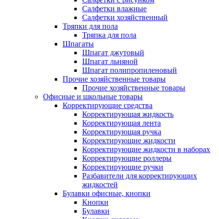
Салфетки влажные
Салфетки хозяйственный
Тряпки для пола
Тряпка для пола
Шпагаты
Шпагат джутовый
Шпагат льняной
Шпагат полипропиленовый
Прочие хозяйственные товары
Прочие хозяйственные товары
Офисные и школьные товары
Корректирующие средства
Корректирующая жидкость
Корректирующая лента
Корректирующая ручка
Корректирующие жидкости
Корректирующие жидкости в наборах
Корректирующие роллеры
Корректирующие ручки
Разбавители для корректирующих
жидкостей
Булавки офисные, кнопки
Кнопки
Булавки