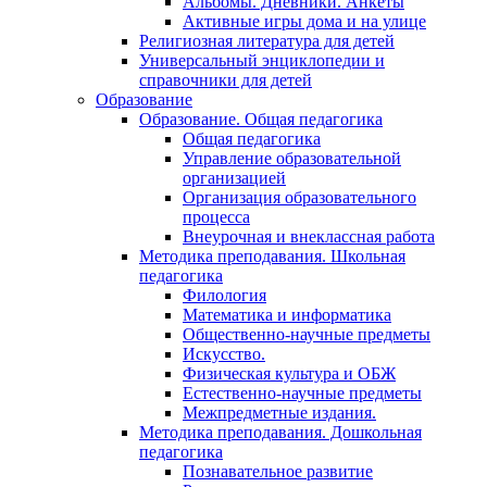
Альбомы. Дневники. Анкеты
Активные игры дома и на улице
Религиозная литература для детей
Универсальный энциклопедии и
справочники для детей
Образование
Образование. Общая педагогика
Общая педагогика
Управление образовательной
организацией
Организация образовательного
процесса
Внеурочная и внеклассная работа
Методика преподавания. Школьная
педагогика
Филология
Математика и информатика
Общественно-научные предметы
Искусство.
Физическая культура и ОБЖ
Естественно-научные предметы
Межпредметные издания.
Методика преподавания. Дошкольная
педагогика
Познавательное развитие