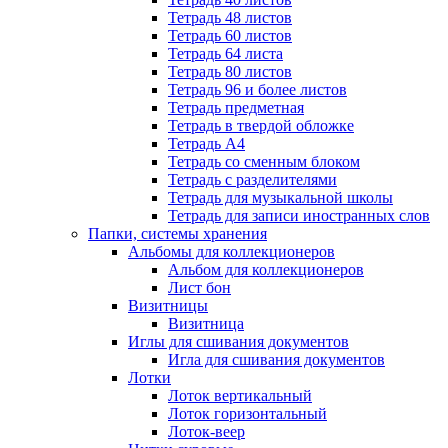
Тетрадь 48 листов
Тетрадь 60 листов
Тетрадь 64 листа
Тетрадь 80 листов
Тетрадь 96 и более листов
Тетрадь предметная
Тетрадь в твердой обложке
Тетрадь А4
Тетрадь со сменным блоком
Тетрадь с разделителями
Тетрадь для музыкальной школы
Тетрадь для записи иностранных слов
Папки, системы хранения
Альбомы для коллекционеров
Альбом для коллекционеров
Лист бон
Визитницы
Визитница
Иглы для сшивания документов
Игла для сшивания документов
Лотки
Лоток вертикальный
Лоток горизонтальный
Лоток-веер