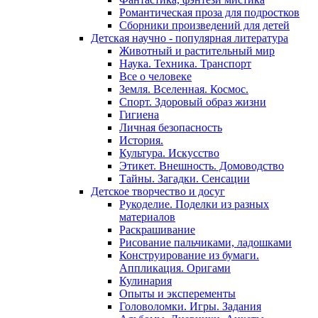
Романтическая проза для подростков
Сборники произведений для детей
Детская научно - популярная литература
Животный и растительный мир
Наука. Техника. Транспорт
Все о человеке
Земля. Вселенная. Космос.
Спорт. Здоровый образ жизни
Гигиена
Личная безопасность
История.
Культура. Искусство
Этикет. Внешность. Домоводство
Тайны. Загадки. Сенсации
Детское творчество и досуг
Рукоделие. Поделки из разных
материалов
Раскрашивание
Рисование пальчиками, ладошками
Конструирование из бумаги.
Аппликация. Оригами
Кулинария
Опыты и эксперементы
Головоломки. Игры. Задания