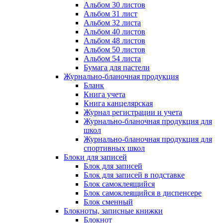
Альбом 30 листов
Альбом 31 лист
Альбом 32 листа
Альбом 40 листов
Альбом 48 листов
Альбом 50 листов
Альбом 54 листа
Бумага для пастели
Журнально-бланочная продукция
Бланк
Книга учета
Книга канцелярская
Журнал регистрации и учета
Журнально-бланочная продукция для
школ
Журнально-бланочная продукция для
спортивных школ
Блоки для записей
Блок для записей
Блок для записей в подставке
Блок самоклеящийся
Блок самоклеящийся в диспенсере
Блок сменный
Блокноты, записные книжки
Блокнот