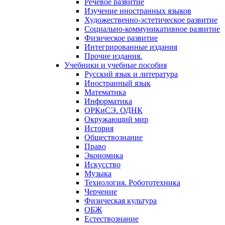
Речевое развитие
Изучение иностранных языков
Художественно-эстетическое развитие
Социально-коммуникативное развитие
Физическое развитие
Интегрированные издания
Прочие издания.
Учебники и учебные пособия
Русский язык и литература
Иностранный язык
Математика
Информатика
ОРКиСЭ. ОДНК
Окружающий мир
История
Обществознание
Право
Экономика
Искусство
Музыка
Технология. Робототехника
Черчение
Физическая культура
ОБЖ
Естествознание