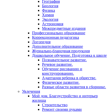
География
Биология
Физика
Химия
Экология
Астрономия
Межпредметные издания
Профессионально образование
Коррекционная педагогика
Логопедия
Дополнительное образование
Журнально-бланочная продукция
Дошкольное обучение. Подготовка к школе
Познавательное развитие.
Речевое развитие.
Обучение рисованию и
конструированию.
Адаптация ребенка в обществе.
Физическое развитие.
Разные области развития в сборнике.
Увлечения
Мой дом. Благоустройство и интерьер
жилища
Строительство
Ремонт своими руками