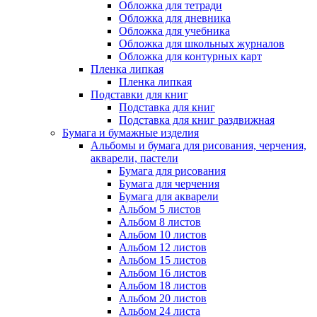
Обложка для тетради
Обложка для дневника
Обложка для учебника
Обложка для школьных журналов
Обложка для контурных карт
Пленка липкая
Пленка липкая
Подставки для книг
Подставка для книг
Подставка для книг раздвижная
Бумага и бумажные изделия
Альбомы и бумага для рисования, черчения,
акварели, пастели
Бумага для рисования
Бумага для черчения
Бумага для акварели
Альбом 5 листов
Альбом 8 листов
Альбом 10 листов
Альбом 12 листов
Альбом 15 листов
Альбом 16 листов
Альбом 18 листов
Альбом 20 листов
Альбом 24 листа