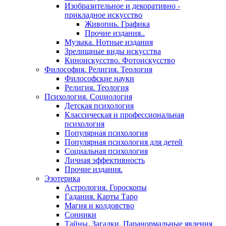
Изобразительное и декоративно -
прикладное искусство
Живопиь. Графика
Прочие издания..
Музыка. Нотные издания
Зрелищные виды искусства
Киноискусство. Фотоискусство
Философия. Религия. Теология
Философские науки
Религия. Теология
Психология. Социология
Детская психология
Классическая и профессиональная
психология
Популярная психология
Популярная психология для детей
Социальная психология
Личная эффективность
Прочие издания.
Эзотерика
Астрология. Гороскопы
Гадания. Карты Таро
Магия и колдовство
Сонники
Тайны. Загадки. Паранормальные явления