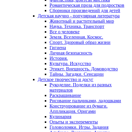
Романтическая проза для подростков
Сборники произведений для детей
Детская научно - популярная литература
Животный и растительный мир
Наука. Техника. Транспорт
Все о человеке
Земля. Вселенная. Космос.
Спорт. Здоровый образ жизни
Гигиена
Личная безопасность
История.
Культура. Искусство
Этикет. Внешность. Домоводство
Тайны. Загадки. Сенсации
Детское творчество и досуг
Рукоделие. Поделки из разных
материалов
Раскрашивание
Рисование пальчиками, ладошками
Конструирование из бумаги.
Аппликация. Оригами
Кулинария
Опыты и эксперементы
Головоломки. Игры. Задания