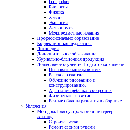
География
Биология
Физика
Химия
Экология
Астрономия
Межпредметные издания
Профессионально образование
Коррекционная педагогика
Логопедия
Дополнительное образование
Журнально-бланочная продукция
Дошкольное обучение. Подготовка к школе
Познавательное развитие.
Речевое развитие.
Обучение рисованию и
конструированию.
Адаптация ребенка в обществе.
Физическое развитие.
Разные области развития в сборнике.
Увлечения
Мой дом. Благоустройство и интерьер
жилища
Строительство
Ремонт своими руками