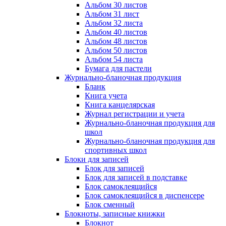
Альбом 30 листов
Альбом 31 лист
Альбом 32 листа
Альбом 40 листов
Альбом 48 листов
Альбом 50 листов
Альбом 54 листа
Бумага для пастели
Журнально-бланочная продукция
Бланк
Книга учета
Книга канцелярская
Журнал регистрации и учета
Журнально-бланочная продукция для
школ
Журнально-бланочная продукция для
спортивных школ
Блоки для записей
Блок для записей
Блок для записей в подставке
Блок самоклеящийся
Блок самоклеящийся в диспенсере
Блок сменный
Блокноты, записные книжки
Блокнот