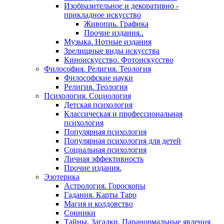
Изобразительное и декоративно -
прикладное искусство
Живопиь. Графика
Прочие издания..
Музыка. Нотные издания
Зрелищные виды искусства
Киноискусство. Фотоискусство
Философия. Религия. Теология
Философские науки
Религия. Теология
Психология. Социология
Детская психология
Классическая и профессиональная
психология
Популярная психология
Популярная психология для детей
Социальная психология
Личная эффективность
Прочие издания.
Эзотерика
Астрология. Гороскопы
Гадания. Карты Таро
Магия и колдовство
Сонники
Тайны. Загадки. Паранормальные явления