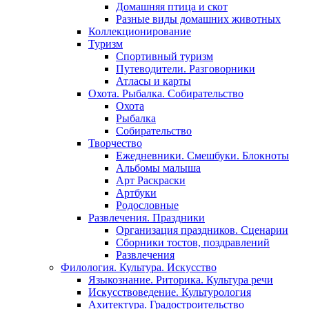
Домашняя птица и скот
Разные виды домашних животных
Коллекционирование
Туризм
Спортивный туризм
Путеводители. Разговорники
Атласы и карты
Охота. Рыбалка. Собирательство
Охота
Рыбалка
Собирательство
Творчество
Ежедневники. Смешбуки. Блокноты
Альбомы малыша
Арт Раскраски
Артбуки
Родословные
Развлечения. Праздники
Организация праздников. Сценарии
Сборники тостов, поздравлений
Развлечения
Филология. Культура. Искусство
Языкознание. Риторика. Культура речи
Искусствоведение. Культурология
Ахитектура. Градостроительство