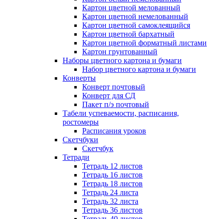
Картон цветной мелованный
Картон цветной немелованный
Картон цветной самоклеящийся
Картон цветной бархатный
Картон цветной форматный листами
Картон грунтованный
Наборы цветного картона и бумаги
Набор цветного картона и бумаги
Конверты
Конверт почтовый
Конверт для СД
Пакет п/э почтовый
Табели успеваемости, расписания,
ростомеры
Расписания уроков
Скетчбуки
Скетчбук
Тетради
Тетрадь 12 листов
Тетрадь 16 листов
Тетрадь 18 листов
Тетрадь 24 листа
Тетрадь 32 листа
Тетрадь 36 листов
Тетрадь 40 листов