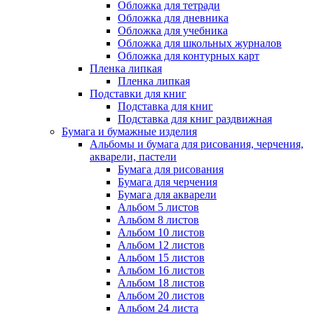
Обложка для тетради
Обложка для дневника
Обложка для учебника
Обложка для школьных журналов
Обложка для контурных карт
Пленка липкая
Пленка липкая
Подставки для книг
Подставка для книг
Подставка для книг раздвижная
Бумага и бумажные изделия
Альбомы и бумага для рисования, черчения,
акварели, пастели
Бумага для рисования
Бумага для черчения
Бумага для акварели
Альбом 5 листов
Альбом 8 листов
Альбом 10 листов
Альбом 12 листов
Альбом 15 листов
Альбом 16 листов
Альбом 18 листов
Альбом 20 листов
Альбом 24 листа