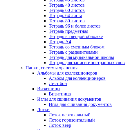
Тетрадь 48 листов
Тетрадь 60 листов
Тетрадь 64 листа
Тетрадь 80 листов
Тетрадь 96 и более листов
Тетрадь предметная
Тетрадь в твердой обложке
Тетрадь А4
Тетрадь со сменным блоком
Тетрадь с разделителями
Тетрадь для музыкальной школы
Тетрадь для записи иностранных слов
Папки, системы хранения
Альбомы для коллекционеров
Альбом для коллекционеров
Лист бон
Визитницы
Визитница
Иглы для сшивания документов
Игла для сшивания документов
Лотки
Лоток вертикальный
Лоток горизонтальный
Лоток-веер