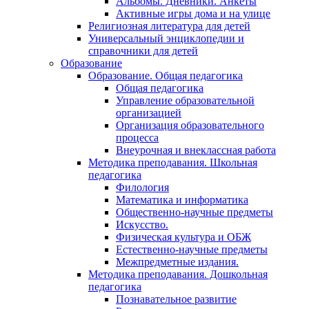
Альбомы. Дневники. Анкеты
Активные игры дома и на улице
Религиозная литература для детей
Универсальный энциклопедии и
справочники для детей
Образование
Образование. Общая педагогика
Общая педагогика
Управление образовательной
организацией
Организация образовательного
процесса
Внеурочная и внеклассная работа
Методика преподавания. Школьная
педагогика
Филология
Математика и информатика
Общественно-научные предметы
Искусство.
Физическая культура и ОБЖ
Естественно-научные предметы
Межпредметные издания.
Методика преподавания. Дошкольная
педагогика
Познавательное развитие