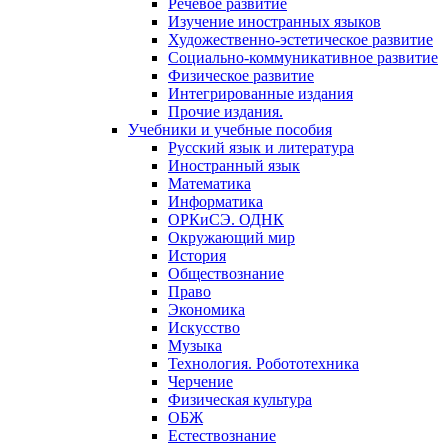
Речевое развитие
Изучение иностранных языков
Художественно-эстетическое развитие
Социально-коммуникативное развитие
Физическое развитие
Интегрированные издания
Прочие издания.
Учебники и учебные пособия
Русский язык и литература
Иностранный язык
Математика
Информатика
ОРКиСЭ. ОДНК
Окружающий мир
История
Обществознание
Право
Экономика
Искусство
Музыка
Технология. Робототехника
Черчение
Физическая культура
ОБЖ
Естествознание