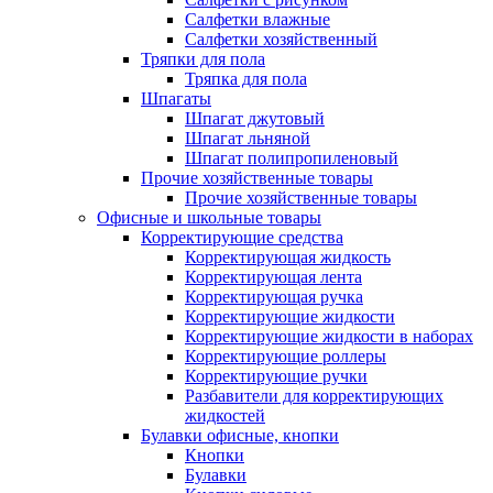
Салфетки влажные
Салфетки хозяйственный
Тряпки для пола
Тряпка для пола
Шпагаты
Шпагат джутовый
Шпагат льняной
Шпагат полипропиленовый
Прочие хозяйственные товары
Прочие хозяйственные товары
Офисные и школьные товары
Корректирующие средства
Корректирующая жидкость
Корректирующая лента
Корректирующая ручка
Корректирующие жидкости
Корректирующие жидкости в наборах
Корректирующие роллеры
Корректирующие ручки
Разбавители для корректирующих
жидкостей
Булавки офисные, кнопки
Кнопки
Булавки