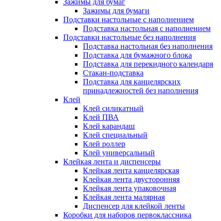
Зажимы для бумаг
Зажимы для бумаги
Подставки настольные с наполнением
Подставка настольная с наполнением
Подставки настольные без наполнения
Подставка настольная без наполнения
Подставка для бумажного блока
Подставка для перекидного календаря
Стакан-подставка
Подставка для канцелярских
принадлежностей без наполнения
Клей
Клей силикатный
Клей ПВА
Клей карандаш
Клей специальный
Клей роллер
Клей универсальный
Клейкая лента и диспенсеры
Клейкая лента канцелярская
Клейкая лента двусторонняя
Клейкая лента упаковочная
Клейкая лента малярная
Диспенсер для клейкой ленты
Коробки для наборов первоклассника