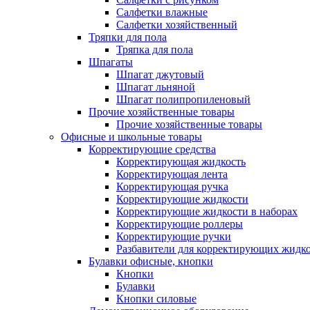
Салфетки влажные
Салфетки хозяйственный
Тряпки для пола
Тряпка для пола
Шпагаты
Шпагат джутовый
Шпагат льняной
Шпагат полипропиленовый
Прочие хозяйственные товары
Прочие хозяйственные товары
Офисные и школьные товары
Корректирующие средства
Корректирующая жидкость
Корректирующая лента
Корректирующая ручка
Корректирующие жидкости
Корректирующие жидкости в наборах
Корректирующие роллеры
Корректирующие ручки
Разбавители для корректирующих жидк
Булавки офисные, кнопки
Кнопки
Булавки
Кнопки силовые