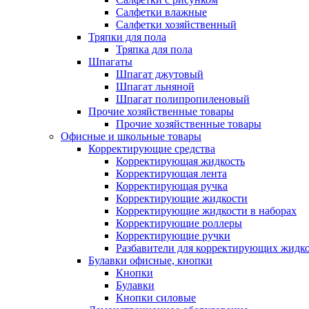
Салфетки влажные
Салфетки хозяйственный
Тряпки для пола
Тряпка для пола
Шпагаты
Шпагат джутовый
Шпагат льняной
Шпагат полипропиленовый
Прочие хозяйственные товары
Прочие хозяйственные товары
Офисные и школьные товары
Корректирующие средства
Корректирующая жидкость
Корректирующая лента
Корректирующая ручка
Корректирующие жидкости
Корректирующие жидкости в наборах
Корректирующие роллеры
Корректирующие ручки
Разбавители для корректирующих жидк
Булавки офисные, кнопки
Кнопки
Булавки
Кнопки силовые